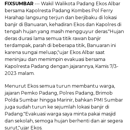
FIXSUMBAR
--- Wakil Walikota Padang Ekos Albar
bersama Kapolresta Padang Kombes Pol Ferry
Harahap langsung terjun dan berjibaku di lokasi
banjir di Banuaran, kehadiran Ekos dan Kapolres di
tengah hujan yang masih mengguyur deras."Hujan
deras durasi lama semua titik rawan banjir
terdampak, parah di beberapa titik, Banuaran ini
karena sungai meluap,"ujar Ekos Albar saat
meninjau dan memimpin evakuasi bersama
Kapolresta Padang dengan jajarannya, Kamis 7/3-
2023 malam.
Menurut Ekos semua turun membantu warga,
jajaran Pemko Padang, Polres Padang, Brimob
Polda Sumbar hingga Marinir, bahkan PMI Sumbar
juga sudah turun ke sejumlah lokasi banjir di
Padang."Evakuasi warga saya minta pakai masjid
dan sekolah, semoga hujan berhenti dan air segera
surut,"ujar Ekos.