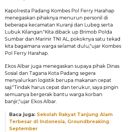
Kapolresta Padang Kombes Pol Ferry Harahap
menegaskan pihaknya menurun personil di
beberapa kecamatan Kuranji dan Lubeg serta
Lubuk Kilangan."Kita diback up Brimob Polda
Sumbar dan Marinir TNI AL, pokoknya satu tekad
kita bagaimana warga selamat dulu,"ujar Kombes
Pol Ferry Harahap.
Ekos Albar juga menegaskan supaya pihak Dinas
Sosial dan Tagana Kota Padang segera
menyalurkan logistik berupa makanan cepat
saji."Tindak harus cepat dan terukur, saya pingin
semuanya bergerak bantu warga korban
banjir,"ujar Ekos Albar.
Baca juga:
Sekolah Rakyat Tanjung Alam
Terbesar di Indonesia, Groundbreaking
September