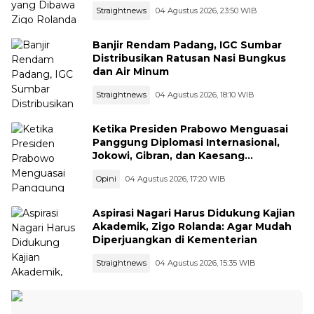
Straightnews
04 Agustus 2026, 23:50 WIB
Banjir Rendam Padang, IGC Sumbar
Distribusikan Ratusan Nasi Bungkus
dan Air Minum
Straightnews
04 Agustus 2026, 18:10 WIB
Ketika Presiden Prabowo Menguasai
Panggung Diplomasi Internasional,
Jokowi, Gibran, dan Kaesang
Menguasai Safari Politik Nasional
Opini
04 Agustus 2026, 17:20 WIB
Aspirasi Nagari Harus Didukung Kajian
Akademik, Zigo Rolanda: Agar Mudah
Diperjuangkan di Kementerian
Straightnews
04 Agustus 2026, 15:35 WIB