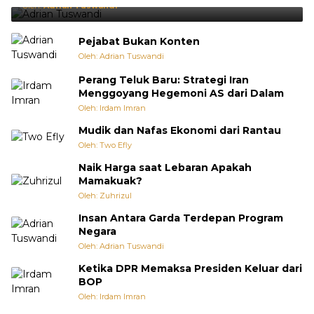
Oleh:
Adrian Tuswandi
Pejabat Bukan Konten
Oleh: Adrian Tuswandi
Perang Teluk Baru: Strategi Iran
Menggoyang Hegemoni AS dari Dalam
Oleh: Irdam Imran
Mudik dan Nafas Ekonomi dari Rantau
Oleh: Two Efly
Naik Harga saat Lebaran Apakah
Mamakuak?
Oleh: Zuhrizul
Insan Antara Garda Terdepan Program
Negara
Oleh: Adrian Tuswandi
Ketika DPR Memaksa Presiden Keluar dari
BOP
Oleh: Irdam Imran