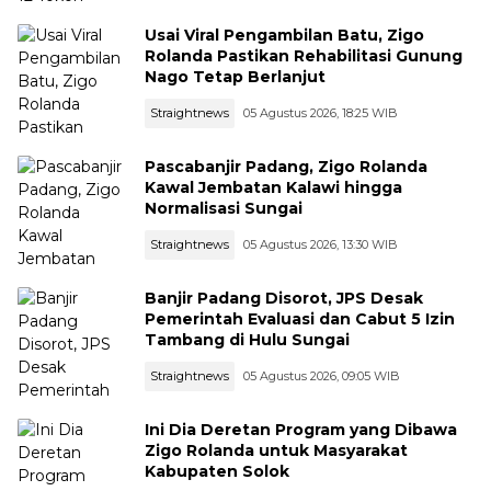
Usai Viral Pengambilan Batu, Zigo
Rolanda Pastikan Rehabilitasi Gunung
Nago Tetap Berlanjut
Straightnews
05 Agustus 2026, 18:25 WIB
Pascabanjir Padang, Zigo Rolanda
Kawal Jembatan Kalawi hingga
Normalisasi Sungai
Straightnews
05 Agustus 2026, 13:30 WIB
Banjir Padang Disorot, JPS Desak
Pemerintah Evaluasi dan Cabut 5 Izin
Tambang di Hulu Sungai
Straightnews
05 Agustus 2026, 09:05 WIB
Ini Dia Deretan Program yang Dibawa
Zigo Rolanda untuk Masyarakat
Kabupaten Solok