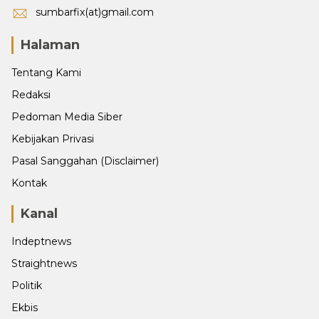
sumbarfix(at)gmail.com
Halaman
Tentang Kami
Redaksi
Pedoman Media Siber
Kebijakan Privasi
Pasal Sanggahan (Disclaimer)
Kontak
Kanal
Indeptnews
Straightnews
Politik
Ekbis