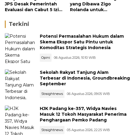
JPS Desak Pemerintah
yang Dibawa Zigo
Evaluasi dan Cabut 5 Izin
Rolanda untuk
Tambang di Hulu Sungai
Masyarakat Kabupaten
Solok
Terkini
Potensi Permasalahan Hukum dalam
Skema Ekspor Satu Pintu untuk
Komoditas Strategis Indonesia
Opini
06 Agustus 2026, 10:10 WIB
Sekolah Rakyat Tanjung Alam
Terbesar di Indonesia, Groundbreaking
September
Straightnews
06 Agustus 2026, 09:05 WIB
HJK Padang ke-357, Widya Navies
Masuk 12 Tokoh Masyarakat Penerima
Penghargaan Pemko Padang
Straightnews
05 Agustus 2026, 22:25 WIB