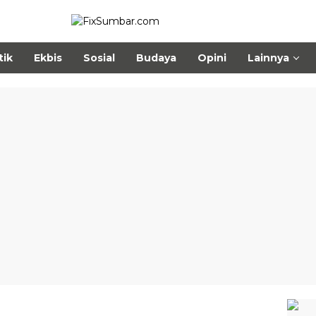
tik
Ekbis
Sosial
Budaya
Opini
Lainnya