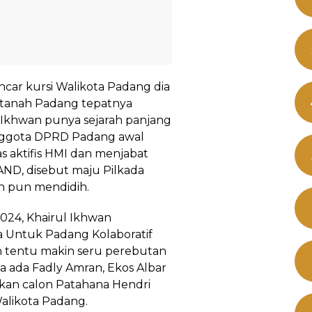
ncar kursi Walikota Padang dia
 tanah Padang tepatnya
l Ikhwan punya sejarah panjang
Anggota DPRD Padang awal
as aktifis HMI dan menjabat
ND, disebut maju Pilkada
an pun mendidih.
024, Khairul Ikhwan
 Untuk Padang Kolaboratif
n tentu makin seru perebutan
a ada Fadly Amran, Ekos Albar
kan calon Patahana Hendri
Walikota Padang.