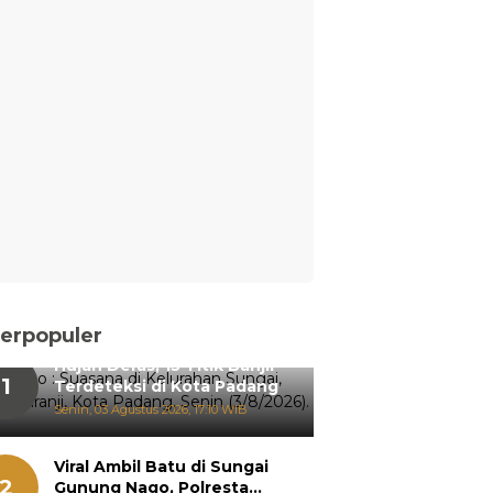
erpopuler
Hujan Deras, 15 Titik Banjir
1
Terdeteksi di Kota Padang
Senin, 03 Agustus 2026, 17:10 WIB
Viral Ambil Batu di Sungai
2
Gunung Nago, Polresta