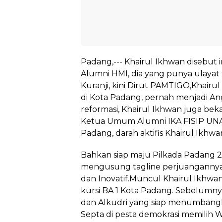
Padang,--- Khairul Ikhwan disebut i
Alumni HMI, dia yang punya ulayat
Kuranji, kini Dirut PAMTIGO,Khairu
di Kota Padang, pernah menjadi 
reformasi, Khairul Ikhwan juga bek
Ketua Umum Alumni IKA FISIP UNA
Padang, darah aktifis Khairul Ikhw
Bahkan siap maju Pilkada Padang 2
mengusung tagline perjuangannya
dan Inovatif.Muncul Khairul Ikhwa
kursi BA 1 Kota Padang. Sebelumny
dan Alkudri yang siap menumbang
Septa di pesta demokrasi memilih 