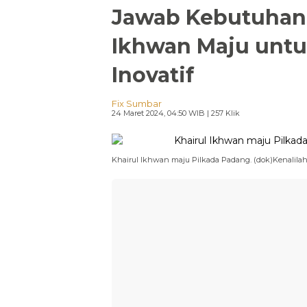
Jawab Kebutuhan 
Ikhwan Maju untu
Inovatif
Fix Sumbar
24 Maret 2024, 04:50 WIB
| 257 Klik
Khairul Ikhwan maju Pilkada Padang. (dok)Kenalilah