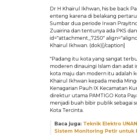
Dr H Khairul Ikhwan, his be back Pa
enteng karena di belakang pertar
Sumbar dua periode Irwan Prayitno
Zuairina dan tentunya ada PKS dan
id="attachment_7250" align="alignc
Khairul Ikhwan. (dok)[/caption]
"Padang itu kota yang sangat terb
moderen dinauingi Islam dan adat is
kota maju dan modern itu adalah kol
Khairul Ikhwan kepada media Ming
Kenagarian Pauh IX Kecamatan Kura
direktur utama PAMTIGO Kota Pay
menjadi buah bibir publik sebagai
Kota Tercinta.
Baca juga:
Teknik Elektro UNA
Sistem Monitoring Petir untuk