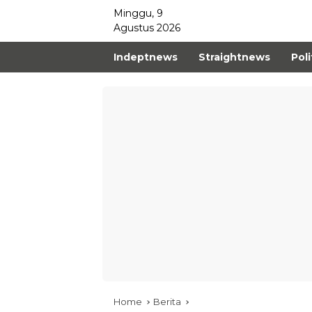
Minggu, 9
Agustus 2026
Indeptnews
Straightnews
Poli
Home
Berita