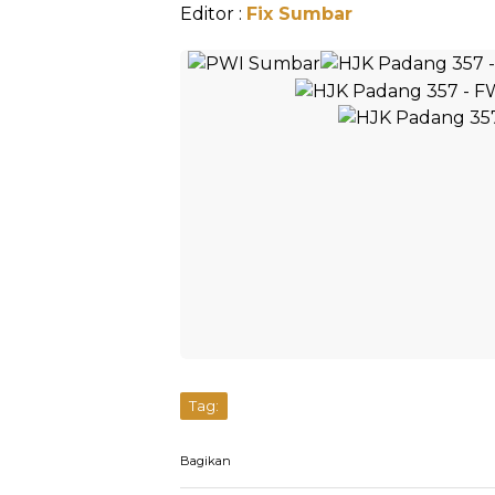
Editor :
Fix Sumbar
Tag:
Bagikan