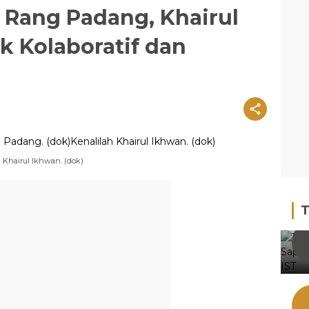
Rang Padang, Khairul
k Kolaboratif dan
 Khairul Ikhwan. (dok)
T