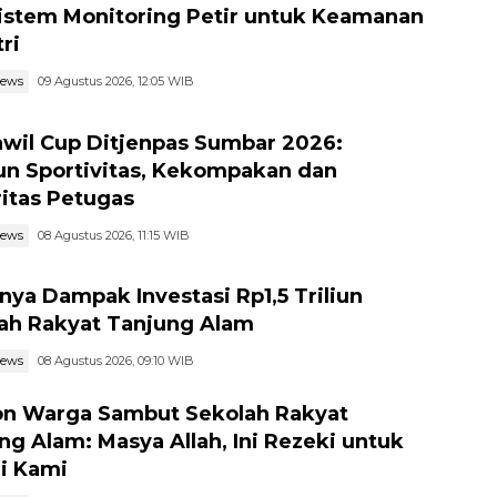
Sistem Monitoring Petir untuk Keamanan
ri
news
09 Agustus 2026, 12:05 WIB
wil Cup Ditjenpas Sumbar 2026:
n Sportivitas, Kekompakan dan
ritas Petugas
news
08 Agustus 2026, 11:15 WIB
nya Dampak Investasi Rp1,5 Triliun
ah Rakyat Tanjung Alam
news
08 Agustus 2026, 09:10 WIB
n Warga Sambut Sekolah Rakyat
ng Alam: Masya Allah, Ini Rezeki untuk
i Kami