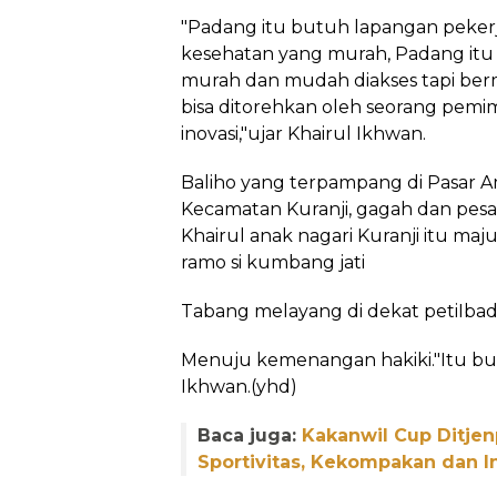
"Padang itu butuh lapangan pekerj
kesehatan yang murah, Padang itu
murah dan mudah diakses tapi bermu
bisa ditorehkan oleh seorang pemim
inovasi,"ujar Khairul Ikhwan.
Baliho yang terpampang di Pasar 
Kecamatan Kuranji, gagah dan pesan
Khairul anak nagari Kuranji itu ma
ramo si kumbang jati
Tabang melayang di dekat petiIbad
Menuju kemenangan hakiki."Itu buny
Ikhwan.(yhd)
Baca juga:
Kakanwil Cup Ditje
Sportivitas, Kekompakan dan I