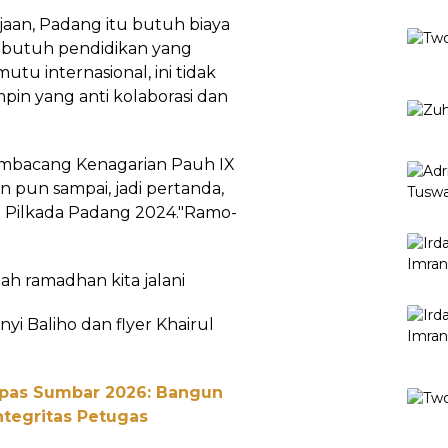
aan, Padang itu butuh biaya
 butuh pendidikan yang
tu internasional, ini tidak
pin yang anti kolaborasi dan
Ambacang Kenagarian Pauh IX
 pun sampai, jadi pertanda,
ju Pilkada Padang 2024."Ramo-
ah ramadhan kita jalani
i Baliho dan flyer Khairul
npas Sumbar 2026: Bangun
ntegritas Petugas