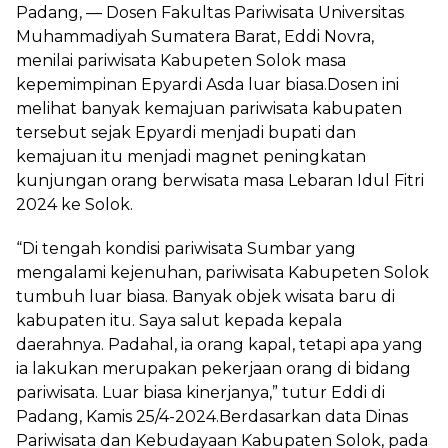
Padang, — Dosen Fakultas Pariwisata Universitas
Muhammadiyah Sumatera Barat, Eddi Novra,
menilai pariwisata Kabupeten Solok masa
kepemimpinan Epyardi Asda luar biasa.Dosen ini
melihat banyak kemajuan pariwisata kabupaten
tersebut sejak Epyardi menjadi bupati dan
kemajuan itu menjadi magnet peningkatan
kunjungan orang berwisata masa Lebaran Idul Fitri
2024 ke Solok.
“Di tengah kondisi pariwisata Sumbar yang
mengalami kejenuhan, pariwisata Kabupeten Solok
tumbuh luar biasa. Banyak objek wisata baru di
kabupaten itu. Saya salut kepada kepala
daerahnya. Padahal, ia orang kapal, tetapi apa yang
ia lakukan merupakan pekerjaan orang di bidang
pariwisata. Luar biasa kinerjanya,” tutur Eddi di
Padang, Kamis 25/4-2024.Berdasarkan data Dinas
Pariwisata dan Kebudayaan Kabupaten Solok, pada