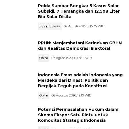
Polda Sumbar Bongkar 5 Kasus Solar
Subsidi, 7 Tersangka dan 12.508 Liter
Bio Solar Disita
Straightnews
07 Agustus 2026, 15:35 WIB
PPHN: Menjembatani Kerinduan GBHN
dan Realitas Demokrasi Elektoral
Opini
07 Agustus 2026, 09:15 WIB
Indonesia Emas adalah Indonesia yang
Merdeka dari Dinasti Politik dan
Berpijak Teguh pada Konstitusi
Opini
06 Agustus 2026, 19:10 WIB
Potensi Permasalahan Hukum dalam
Skema Ekspor Satu Pintu untuk
Komoditas Strategis Indonesia