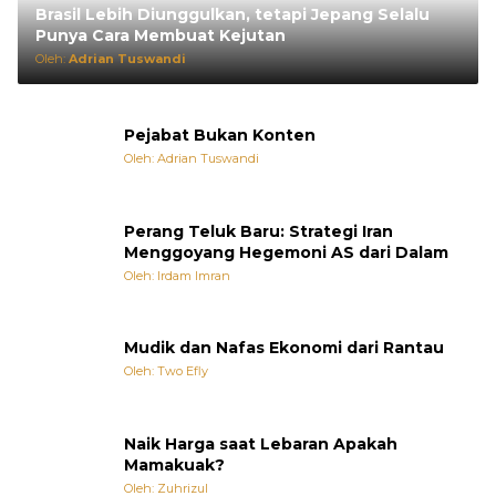
Brasil Lebih Diunggulkan, tetapi Jepang Selalu
Punya Cara Membuat Kejutan
Oleh:
Adrian Tuswandi
Pejabat Bukan Konten
Oleh: Adrian Tuswandi
Perang Teluk Baru: Strategi Iran
Menggoyang Hegemoni AS dari Dalam
Oleh: Irdam Imran
Mudik dan Nafas Ekonomi dari Rantau
Oleh: Two Efly
Naik Harga saat Lebaran Apakah
Mamakuak?
Oleh: Zuhrizul