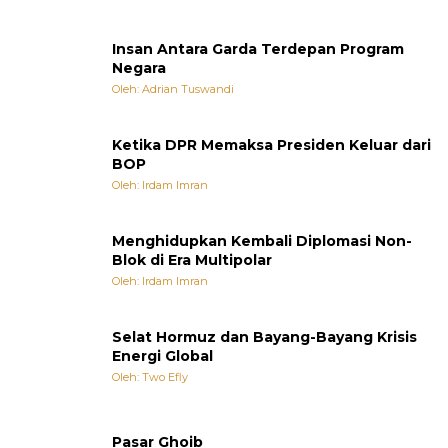
Insan Antara Garda Terdepan Program
Negara
Oleh: Adrian Tuswandi
Ketika DPR Memaksa Presiden Keluar dari
BOP
Oleh: Irdam Imran
Menghidupkan Kembali Diplomasi Non-
Blok di Era Multipolar
Oleh: Irdam Imran
Selat Hormuz dan Bayang-Bayang Krisis
Energi Global
Oleh: Two Efly
Pasar Ghoib