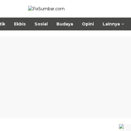
tik
Ekbis
Sosial
Budaya
Opini
Lainnya