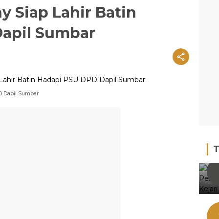
 Siap Lahir Batin
apil Sumbar
D Dapil Sumbar
T