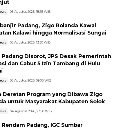
njut
news
05 Agustus 2026, 18:25 WIB
banjir Padang, Zigo Rolanda Kawal
tan Kalawi hingga Normalisasi Sungai
news
05 Agustus 2026, 13:30 WIB
r Padang Disorot, JPS Desak Pemerintah
asi dan Cabut 5 Izin Tambang di Hulu
i
news
05 Agustus 2026, 09:05 WIB
ia Deretan Program yang Dibawa Zigo
da untuk Masyarakat Kabupaten Solok
news
04 Agustus 2026, 23:50 WIB
r Rendam Padang, IGC Sumbar