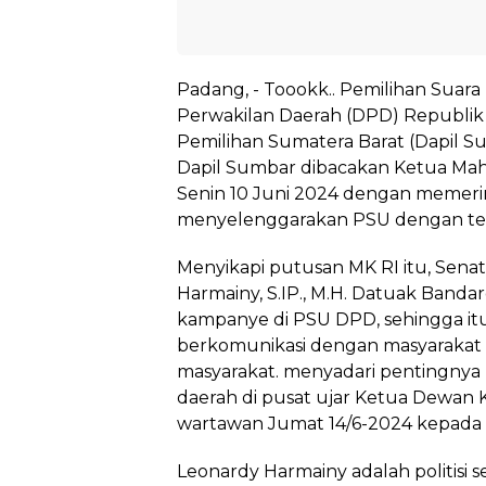
Padang, - Toookk.. Pemilihan Suar
Perwakilan Daerah (DPD) Republik 
Pemilihan Sumatera Barat (Dapil S
Dapil Sumbar dibacakan Ketua Mah
Senin 10 Juni 2024 dengan memer
menyelenggarakan PSU dengan ten
Menyikapi putusan MK RI itu, Sena
Harmainy, S.IP., M.H. Datuak Banda
kampanye di PSU DPD, sehingga itu
berkomunikasi dengan masyarakat 
masyarakat. menyadari pentingnya 
daerah di pusat ujar Ketua Dewan
wartawan Jumat 14/6-2024 kepada 
Leonardy Harmainy adalah politisi 