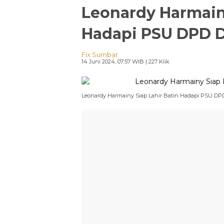
Leonardy Harmainy
Hadapi PSU DPD D
Fix Sumbar
14 Juni 2024, 07:57 WIB
| 227 Klik
Leonardy Harmainy Siap Lahir Batin Hadapi PSU DP