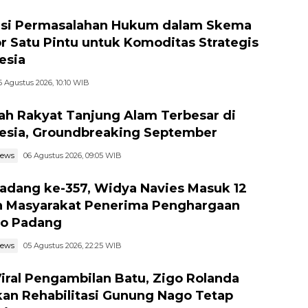
si Permasalahan Hukum dalam Skema
r Satu Pintu untuk Komoditas Strategis
esia
6 Agustus 2026, 10:10 WIB
ah Rakyat Tanjung Alam Terbesar di
esia, Groundbreaking September
news
06 Agustus 2026, 09:05 WIB
adang ke-357, Widya Navies Masuk 12
 Masyarakat Penerima Penghargaan
o Padang
news
05 Agustus 2026, 22:25 WIB
Viral Pengambilan Batu, Zigo Rolanda
kan Rehabilitasi Gunung Nago Tetap