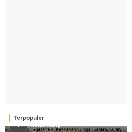
Terpopuler
Hujan Deras, 15 Titik Banjir Terdeteksi di
1
Kota Padang
Senin, 03 Agustus 2026, 17:10 WIB