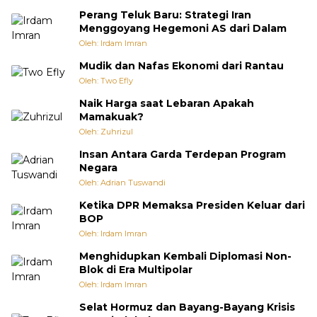
Perang Teluk Baru: Strategi Iran
Menggoyang Hegemoni AS dari Dalam
Oleh: Irdam Imran
Mudik dan Nafas Ekonomi dari Rantau
Oleh: Two Efly
Naik Harga saat Lebaran Apakah
Mamakuak?
Oleh: Zuhrizul
Insan Antara Garda Terdepan Program
Negara
Oleh: Adrian Tuswandi
Ketika DPR Memaksa Presiden Keluar dari
BOP
Oleh: Irdam Imran
Menghidupkan Kembali Diplomasi Non-
Blok di Era Multipolar
Oleh: Irdam Imran
Selat Hormuz dan Bayang-Bayang Krisis