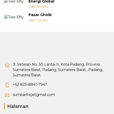
Energi Global
Oleh: Two Efly
Pasar Ghoib
Oleh: Two Efly
Jl. Veteran No. 50 Lantai II, Kota Padang, Provinsi
Sumatera Barat, Padang, Sumatera Barat., Padang,
Sumatera Barat.
+62 823-8841-7947
sumbarfix(at)gmail.com
Halaman