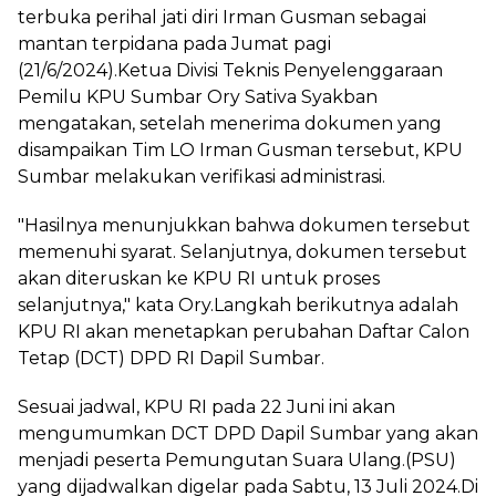
terbuka perihal jati diri Irman Gusman sebagai
mantan terpidana pada Jumat pagi
(21/6/2024).Ketua Divisi Teknis Penyelenggaraan
Pemilu KPU Sumbar Ory Sativa Syakban
mengatakan, setelah menerima dokumen yang
disampaikan Tim LO Irman Gusman tersebut, KPU
Sumbar melakukan verifikasi administrasi.
"Hasilnya menunjukkan bahwa dokumen tersebut
memenuhi syarat. Selanjutnya, dokumen tersebut
akan diteruskan ke KPU RI untuk proses
selanjutnya," kata Ory.Langkah berikutnya adalah
KPU RI akan menetapkan perubahan Daftar Calon
Tetap (DCT) DPD RI Dapil Sumbar.
Sesuai jadwal, KPU RI pada 22 Juni ini akan
mengumumkan DCT DPD Dapil Sumbar yang akan
menjadi peserta Pemungutan Suara Ulang.(PSU)
yang dijadwalkan digelar pada Sabtu, 13 Juli 2024.Di