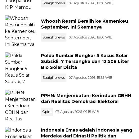
Straightnews
07 Agustus 2026, 18:30 WIB
Whoosh Resmi Beralih ke Kemenkeu
September, Ini Skemanya
Straightnews
07 Agustus 2026, 18:00 WIB
Polda Sumbar Bongkar 5 Kasus Solar
Subsidi, 7 Tersangka dan 12.508 Liter
Bio Solar Disita
Straightnews
07 Agustus 2026, 15:35 WIB
PPHN: Menjembatani Kerinduan GBHN
dan Realitas Demokrasi Elektoral
Opini
07 Agustus 2026, 09:15 WIB
Indonesia Emas adalah Indonesia yang
Merdeka dari Dinasti Politik dan