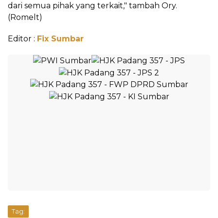
dari semua pihak yang terkait," tambah Ory.
(Romelt)
Editor :
Fix Sumbar
Tag: