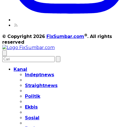
®
© Copyright 2026
FixSumbar.com
. All rights
reserved
Kanal
Indeptnews
Straightnews
Politik
Ekbis
Sosial