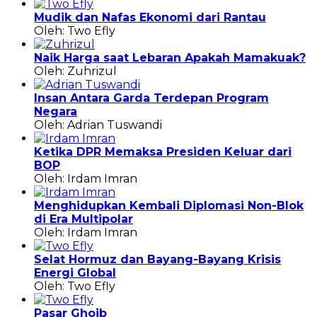
Mudik dan Nafas Ekonomi dari Rantau
Oleh: Two Efly
Naik Harga saat Lebaran Apakah Mamakuak?
Oleh: Zuhrizul
Insan Antara Garda Terdepan Program
Negara
Oleh: Adrian Tuswandi
Ketika DPR Memaksa Presiden Keluar dari
BOP
Oleh: Irdam Imran
Menghidupkan Kembali Diplomasi Non-Blok
di Era Multipolar
Oleh: Irdam Imran
Selat Hormuz dan Bayang-Bayang Krisis
Energi Global
Oleh: Two Efly
Pasar Ghoib