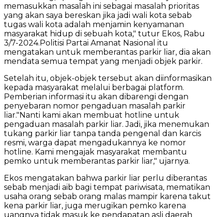
memasukkan masalah ini sebagai masalah prioritas
yang akan saya bereskan jika jadi wali kota sebab
tugas wali kota adalah menjamin kenyamanan
masyarakat hidup di sebuah kota," tutur Ekos, Rabu
3/7-2024.Politisi Partai Amanat Nasional itu
mengatakan untuk memberantas parkir liar, dia akan
mendata semua tempat yang menjadi objek parkir.
Setelah itu, objek-objek tersebut akan diinformasikan
kepada masyarakat melalui berbagai platform.
Pemberian informasi itu akan dibarengi dengan
penyebaran nomor pengaduan masalah parkir
liar."Nanti kami akan membuat hotline untuk
pengaduan masalah parkir liar. Jadi, jika menemukan
tukang parkir liar tanpa tanda pengenal dan karcis
resmi, warga dapat mengadukannya ke nomor
hotline. Kami mengajak masyarakat membantu
pemko untuk memberantas parkir liar," ujarnya.
Ekos mengatakan bahwa parkir liar perlu diberantas
sebab menjadi aib bagi tempat pariwisata, mematikan
usaha orang sebab orang malas mampir karena takut
kena parkir liar, juga merugikan pemko karena
uangnya tidak masuk ke pendapatan asli daerah