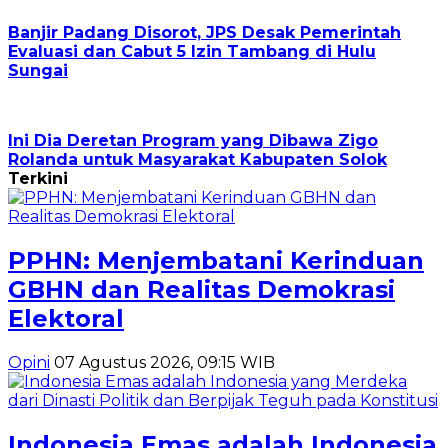
Banjir Padang Disorot, JPS Desak Pemerintah
Evaluasi dan Cabut 5 Izin Tambang di Hulu
Sungai
Ini Dia Deretan Program yang Dibawa Zigo
Rolanda untuk Masyarakat Kabupaten Solok
Terkini
PPHN: Menjembatani Kerinduan
GBHN dan Realitas Demokrasi
Elektoral
Opini
07 Agustus 2026, 09:15 WIB
Indonesia Emas adalah Indonesia