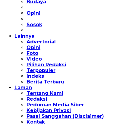
Budaya
Opini
Sosok
Lainnya
Advertorial
Opini
Foto
Video
Pilihan Redaksi
Terpopuler
Indeks
Berita Terbaru
Laman
Tentang Kami
Redaksi
Pedoman Media Siber
Kebijakan Privasi
Pasal Sanggahan (Disclaimer)
Kontak