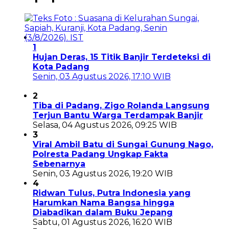
1
Hujan Deras, 15 Titik Banjir Terdeteksi di
Kota Padang
Senin, 03 Agustus 2026, 17:10 WIB
2
Tiba di Padang, Zigo Rolanda Langsung
Terjun Bantu Warga Terdampak Banjir
Selasa, 04 Agustus 2026, 09:25 WIB
3
Viral Ambil Batu di Sungai Gunung Nago,
Polresta Padang Ungkap Fakta
Sebenarnya
Senin, 03 Agustus 2026, 19:20 WIB
4
Ridwan Tulus, Putra Indonesia yang
Harumkan Nama Bangsa hingga
Diabadikan dalam Buku Jepang
Sabtu, 01 Agustus 2026, 16:20 WIB