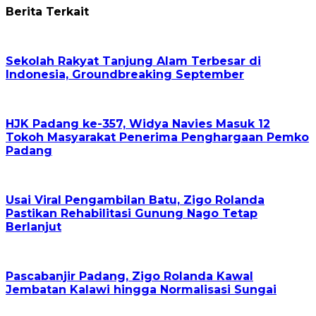
Berita Terkait
Sekolah Rakyat Tanjung Alam Terbesar di
Indonesia, Groundbreaking September
HJK Padang ke-357, Widya Navies Masuk 12
Tokoh Masyarakat Penerima Penghargaan Pemko
Padang
Usai Viral Pengambilan Batu, Zigo Rolanda
Pastikan Rehabilitasi Gunung Nago Tetap
Berlanjut
Pascabanjir Padang, Zigo Rolanda Kawal
Jembatan Kalawi hingga Normalisasi Sungai