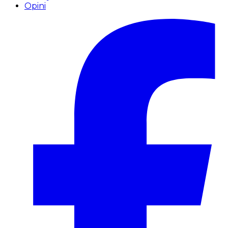
Opini