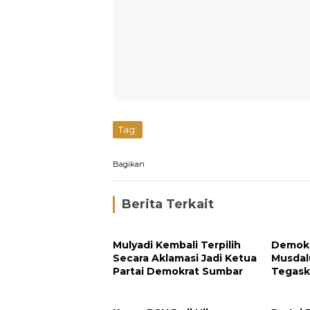
Tag:
Bagikan
Berita Terkait
Mulyadi Kembali Terpilih
Demokr
Secara Aklamasi Jadi Ketua
Musdal
Partai Demokrat Sumbar
Tegask
Menuj