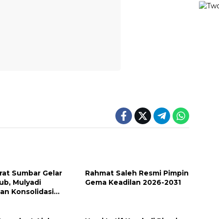
at Sumbar Gelar
Rahmat Saleh Resmi Pimpin
ub, Mulyadi
Gema Keadilan 2026-2031
an Konsolidasi
u Kemenangan 2029