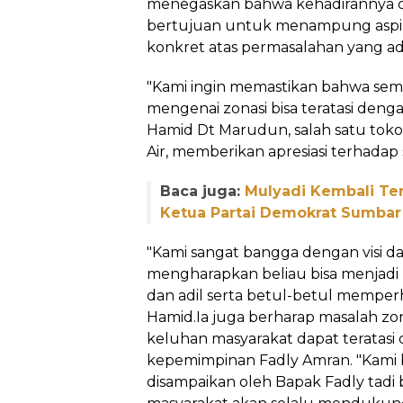
menegaskan bahwa kehadirannya d
bertujuan untuk menampung aspir
konkret atas permasalahan yang ad
"Kami ingin memastikan bahwa se
mengenai zonasi bisa teratasi deng
Hamid Dt Marudun, salah satu tok
Air, memberikan apresiasi terhadap
Baca juga:
Mulyadi Kembali Ter
Ketua Partai Demokrat Sumbar
"Kami sangat bangga dengan visi dan
mengharapkan beliau bisa menjadi 
dan adil serta betul-betul memper
Hamid.Ia juga berharap masalah zon
keluhan masyarakat dapat teratasi
kepemimpinan Fadly Amran. "Kami 
disampaikan oleh Bapak Fadly tadi b