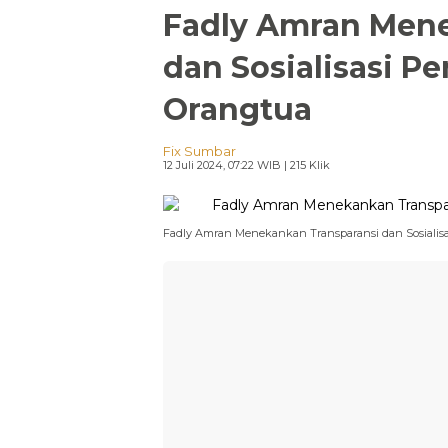
Fadly Amran Mene
dan Sosialisasi P
Orangtua
Fix Sumbar
12 Juli 2024, 07:22 WIB
| 215 Klik
Fadly Amran Menekankan Transparansi dan Sosialis