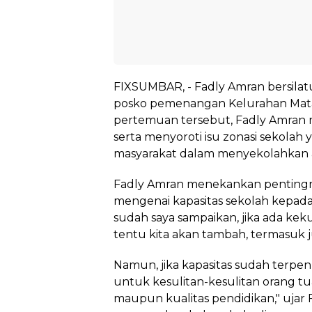
FIXSUMBAR, - Fadly Amran bersilat
posko pemenangan Kelurahan Mata A
pertemuan tersebut, Fadly Amran m
serta menyoroti isu zonasi sekolah
masyarakat dalam menyekolahkan 
Fadly Amran menekankan pentingnya 
mengenai kapasitas sekolah kepada
sudah saya sampaikan, jika ada keku
tentu kita akan tambah, termasuk 
Namun, jika kapasitas sudah terpen
untuk kesulitan-kesulitan orang tua
maupun kualitas pendidikan," ujar 