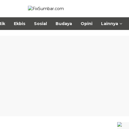
tik
Ekbis
Sosial
Budaya
Opini
Lainnya