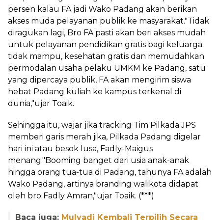
persen kalau FA jadi Wako Padang akan berikan
akses muda pelayanan publik ke masyarakat."Tidak
diragukan lagi, Bro FA pasti akan beri akses mudah
untuk pelayanan pendidikan gratis bagi keluarga
tidak mampu, kesehatan gratis dan memudahkan
permodalan usaha pelaku UMKM ke Padang, satu
yang dipercaya publik, FA akan mengirim siswa
hebat Padang kuliah ke kampus terkenal di
dunia,"ujar Toaik.
Sehingga itu, wajar jika tracking Tim Pilkada JPS
memberi garis merah jika, Pilkada Padang digelar
hari ini atau besok lusa, Fadly-Maigus
menang."Booming banget dari usia anak-anak
hingga orang tua-tua di Padang, tahunya FA adalah
Wako Padang, artinya branding walikota didapat
oleh bro Fadly Amran,"ujar Toaik. (***)
Baca juga:
Mulyadi Kembali Terpilih Secara