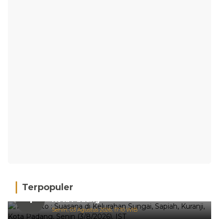
Terpopuler
Hujan Deras, 15 Titik Banjir Terdeteksi di
1
Kota Padang
Senin, 03 Agustus 2026, 17:10 WIB