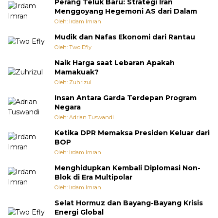
Perang Teluk Baru: Strategi Iran
Menggoyang Hegemoni AS dari Dalam
Oleh: Irdam Imran
Mudik dan Nafas Ekonomi dari Rantau
Oleh: Two Efly
Naik Harga saat Lebaran Apakah
Mamakuak?
Oleh: Zuhrizul
Insan Antara Garda Terdepan Program
Negara
Oleh: Adrian Tuswandi
Ketika DPR Memaksa Presiden Keluar dari
BOP
Oleh: Irdam Imran
Menghidupkan Kembali Diplomasi Non-
Blok di Era Multipolar
Oleh: Irdam Imran
Selat Hormuz dan Bayang-Bayang Krisis
Energi Global