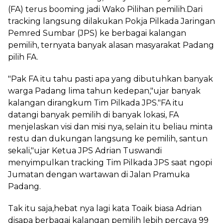
(FA) terus booming jadi Wako Pilihan pemilih.Dari
tracking langsung dilakukan Pokja Pilkada Jaringan
Pemred Sumbar (JPS) ke berbagai kalangan
pemilih, ternyata banyak alasan masyarakat Padang
pilih FA.
"Pak FA itu tahu pasti apa yang dibutuhkan banyak
warga Padang lima tahun kedepan,"ujar banyak
kalangan dirangkum Tim Pilkada JPS."FA itu
datangi banyak pemilih di banyak lokasi, FA
menjelaskan visi dan misi nya, selain itu beliau minta
restu dan dukungan langsung ke pemilih, santun
sekali,"ujar Ketua JPS Adrian Tuswandi
menyimpulkan tracking Tim Pilkada JPS saat ngopi
Jumatan dengan wartawan di Jalan Pramuka
Padang.
Tak itu saja,hebat nya lagi kata Toaik biasa Adrian
disapa berbagai kalangan pemilih lebih percaya 99