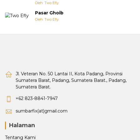
Oleh: Two Efly
Pasar Ghoib
Oleh: Two Efly
Jl. Veteran No. 50 Lantai II, Kota Padang, Provinsi
Sumatera Barat, Padang, Sumatera Barat., Padang,
Sumatera Barat.
+62 823-8841-7947
sumbarfix(at)gmail.com
Halaman
Tentang Kami