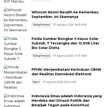
Whoosh Resmi Beralih ke Kemenkeu
September, Ini Skemanya
Straightnews
07 Agustus 2026, 18:00 WIB
Polda Sumbar Bongkar 5 Kasus Solar
Subsidi, 7 Tersangka dan 12.508 Liter
Bio Solar Disita
Straightnews
07 Agustus 2026, 15:35 WIB
PPHN: Menjembatani Kerinduan GBHN
dan Realitas Demokrasi Elektoral
Opini
07 Agustus 2026, 09:15 WIB
Indonesia Emas adalah Indonesia yang
Merdeka dari Dinasti Politik dan
Berpijak Teguh pada Konstitusi