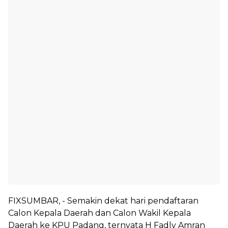
FIXSUMBAR, - Semakin dekat hari pendaftaran
Calon Kepala Daerah dan Calon Wakil Kepala
Daerah ke KPU Padang, ternyata H Fadly Amran