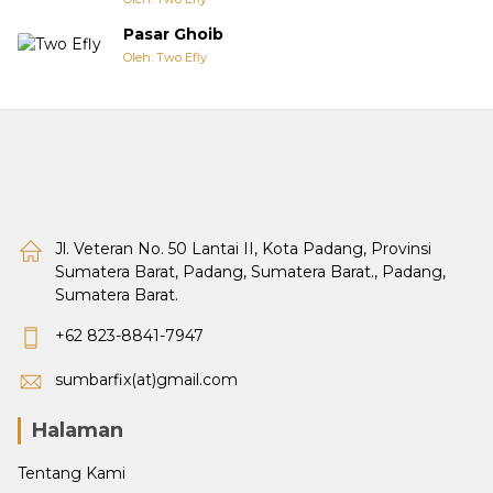
Pasar Ghoib
Oleh: Two Efly
Jl. Veteran No. 50 Lantai II, Kota Padang, Provinsi
Sumatera Barat, Padang, Sumatera Barat., Padang,
Sumatera Barat.
+62 823-8841-7947
sumbarfix(at)gmail.com
Halaman
Tentang Kami