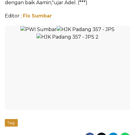
dengan baik Aamin,"ujar Adel. (***)
Editor :
Fix Sumbar
Tag: