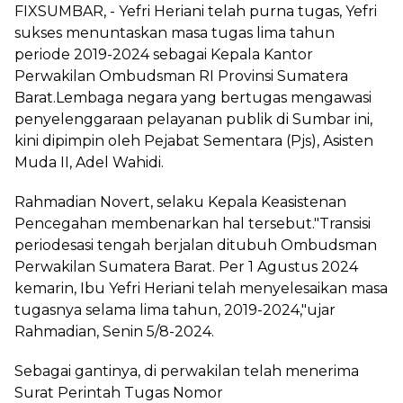
FIXSUMBAR, - Yefri Heriani telah purna tugas, Yefri
sukses menuntaskan masa tugas lima tahun
periode 2019-2024 sebagai Kepala Kantor
Perwakilan Ombudsman RI Provinsi Sumatera
Barat.Lembaga negara yang bertugas mengawasi
penyelenggaraan pelayanan publik di Sumbar ini,
kini dipimpin oleh Pejabat Sementara (Pjs), Asisten
Muda II, Adel Wahidi.
Rahmadian Novert, selaku Kepala Keasistenan
Pencegahan membenarkan hal tersebut."Transisi
periodesasi tengah berjalan ditubuh Ombudsman
Perwakilan Sumatera Barat. Per 1 Agustus 2024
kemarin, Ibu Yefri Heriani telah menyelesaikan masa
tugasnya selama lima tahun, 2019-2024,"ujar
Rahmadian, Senin 5/8-2024.
Sebagai gantinya, di perwakilan telah menerima
Surat Perintah Tugas Nomor