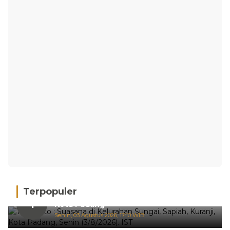
Terpopuler
Hujan Deras, 15 Titik Banjir Terdeteksi di
1
Kota Padang
Senin, 03 Agustus 2026, 17:10 WIB