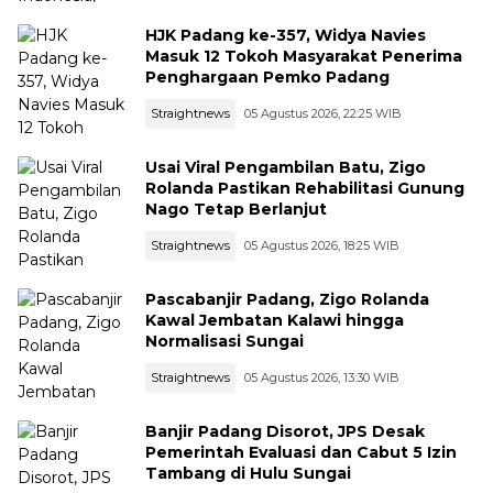
HJK Padang ke-357, Widya Navies
Masuk 12 Tokoh Masyarakat Penerima
Penghargaan Pemko Padang
Straightnews
05 Agustus 2026, 22:25 WIB
Usai Viral Pengambilan Batu, Zigo
Rolanda Pastikan Rehabilitasi Gunung
Nago Tetap Berlanjut
Straightnews
05 Agustus 2026, 18:25 WIB
Pascabanjir Padang, Zigo Rolanda
Kawal Jembatan Kalawi hingga
Normalisasi Sungai
Straightnews
05 Agustus 2026, 13:30 WIB
Banjir Padang Disorot, JPS Desak
Pemerintah Evaluasi dan Cabut 5 Izin
Tambang di Hulu Sungai