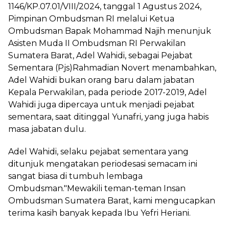
1146/KP.07.01/VIII/2024, tanggal 1 Agustus 2024,
Pimpinan Ombudsman RI melalui Ketua
Ombudsman Bapak Mohammad Najih menunjuk
Asisten Muda II Ombudsman RI Perwakilan
Sumatera Barat, Adel Wahidi, sebagai Pejabat
Sementara (Pjs)Rahmadian Novert menambahkan,
Adel Wahidi bukan orang baru dalam jabatan
Kepala Perwakilan, pada periode 2017-2019, Adel
Wahidi juga dipercaya untuk menjadi pejabat
sementara, saat ditinggal Yunafri, yang juga habis
masa jabatan dulu.
Adel Wahidi, selaku pejabat sementara yang
ditunjuk mengatakan periodesasi semacam ini
sangat biasa di tumbuh lembaga
Ombudsman."Mewakili teman-teman Insan
Ombudsman Sumatera Barat, kami mengucapkan
terima kasih banyak kepada Ibu Yefri Heriani.