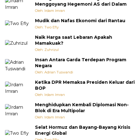
Menggoyang Hegemoni AS dari Dalam
Oleh: Irdam Imran
Mudik dan Nafas Ekonomi dari Rantau
Oleh: Two Efly
Naik Harga saat Lebaran Apakah
Mamakuak?
Oleh: Zuhrizul
Insan Antara Garda Terdepan Program
Negara
Oleh: Adrian Tuswandi
Ketika DPR Memaksa Presiden Keluar dari
BOP
Oleh: Irdam Imran
Menghidupkan Kembali Diplomasi Non-
Blok di Era Multipolar
Oleh: Irdam Imran
Selat Hormuz dan Bayang-Bayang Krisis
Energi Global
Oleh: Two Efly