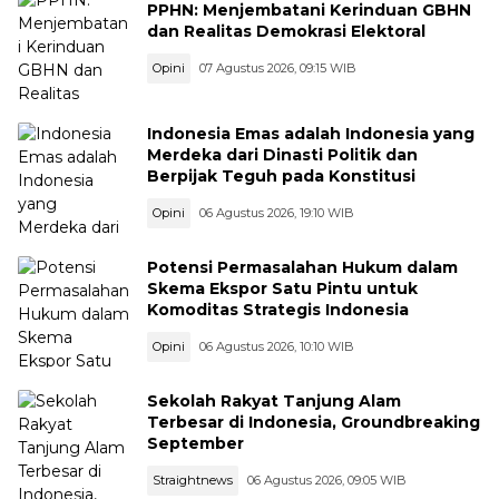
PPHN: Menjembatani Kerinduan GBHN
dan Realitas Demokrasi Elektoral
Opini
07 Agustus 2026, 09:15 WIB
Indonesia Emas adalah Indonesia yang
Merdeka dari Dinasti Politik dan
Berpijak Teguh pada Konstitusi
Opini
06 Agustus 2026, 19:10 WIB
Potensi Permasalahan Hukum dalam
Skema Ekspor Satu Pintu untuk
Komoditas Strategis Indonesia
Opini
06 Agustus 2026, 10:10 WIB
Sekolah Rakyat Tanjung Alam
Terbesar di Indonesia, Groundbreaking
September
Straightnews
06 Agustus 2026, 09:05 WIB