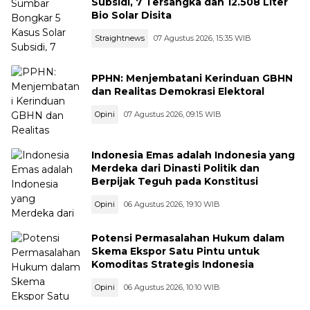
Subsidi, 7 Tersangka dan 12.508 Liter
Bio Solar Disita
Straightnews
07 Agustus 2026, 15:35 WIB
PPHN: Menjembatani Kerinduan GBHN
dan Realitas Demokrasi Elektoral
Opini
07 Agustus 2026, 09:15 WIB
Indonesia Emas adalah Indonesia yang
Merdeka dari Dinasti Politik dan
Berpijak Teguh pada Konstitusi
Opini
06 Agustus 2026, 19:10 WIB
Potensi Permasalahan Hukum dalam
Skema Ekspor Satu Pintu untuk
Komoditas Strategis Indonesia
Opini
06 Agustus 2026, 10:10 WIB