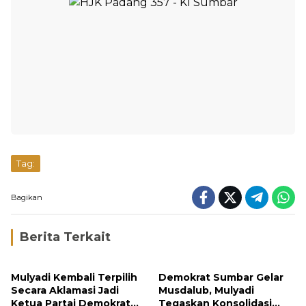
Tag:
Bagikan
Berita Terkait
Mulyadi Kembali Terpilih
Demokrat Sumbar Gelar
Secara Aklamasi Jadi
Musdalub, Mulyadi
Ketua Partai Demokrat
Tegaskan Konsolidasi