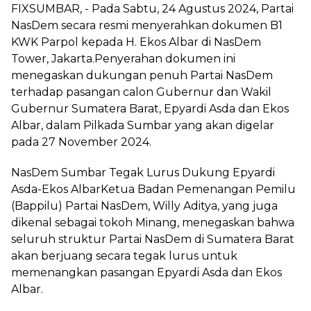
FIXSUMBAR, - Pada Sabtu, 24 Agustus 2024, Partai
NasDem secara resmi menyerahkan dokumen B1
KWK Parpol kepada H. Ekos Albar di NasDem
Tower, Jakarta.Penyerahan dokumen ini
menegaskan dukungan penuh Partai NasDem
terhadap pasangan calon Gubernur dan Wakil
Gubernur Sumatera Barat, Epyardi Asda dan Ekos
Albar, dalam Pilkada Sumbar yang akan digelar
pada 27 November 2024.
NasDem Sumbar Tegak Lurus Dukung Epyardi
Asda-Ekos AlbarKetua Badan Pemenangan Pemilu
(Bappilu) Partai NasDem, Willy Aditya, yang juga
dikenal sebagai tokoh Minang, menegaskan bahwa
seluruh struktur Partai NasDem di Sumatera Barat
akan berjuang secara tegak lurus untuk
memenangkan pasangan Epyardi Asda dan Ekos
Albar.