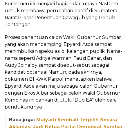
Komitmen ini menjadi bagian dari upaya NasDem
untuk membawa perubahan positif di Sumatera
Barat.Proses Penentuan Cawagub yang Penuh
Tantangan
Proses penentuan calon Wakil Gubernur Sumbar
yang akan mendampingi Epyardi Asda sempat
menimbulkan spekulasi di kalangan publik. Nama-
nama seperti Aditya Warman, Fauzi Bahar, dan
Audy Joinaldy sempat disebut-sebut sebagai
kandidat potensial.Namun, pada akhirnya,
dokumen B1 KWK Parpol menetapkan bahwa
Epyardi Asda akan maju sebagai calon Gubernur
dengan Ekos Albar sebagai calon Wakil Gubernur.
Kombinasi ini bahkan dijuluki "Duo EA" oleh para
pendukungnya.
Baca juga:
Mulyadi Kembali Terpilih Secara
Aklamasi Jadi Ketua Partai Demokrat Sumbar