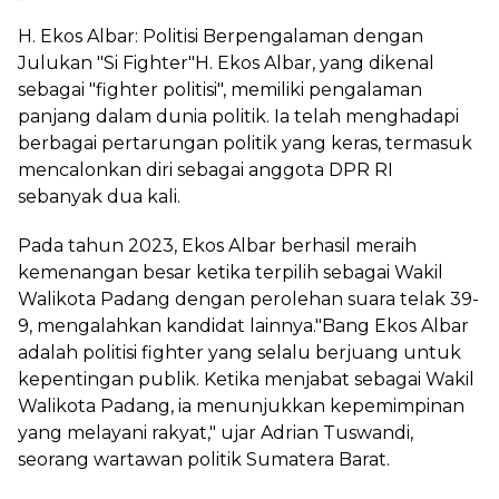
H. Ekos Albar: Politisi Berpengalaman dengan
Julukan "Si Fighter"H. Ekos Albar, yang dikenal
sebagai "fighter politisi", memiliki pengalaman
panjang dalam dunia politik. Ia telah menghadapi
berbagai pertarungan politik yang keras, termasuk
mencalonkan diri sebagai anggota DPR RI
sebanyak dua kali.
Pada tahun 2023, Ekos Albar berhasil meraih
kemenangan besar ketika terpilih sebagai Wakil
Walikota Padang dengan perolehan suara telak 39-
9, mengalahkan kandidat lainnya."Bang Ekos Albar
adalah politisi fighter yang selalu berjuang untuk
kepentingan publik. Ketika menjabat sebagai Wakil
Walikota Padang, ia menunjukkan kepemimpinan
yang melayani rakyat," ujar Adrian Tuswandi,
seorang wartawan politik Sumatera Barat.