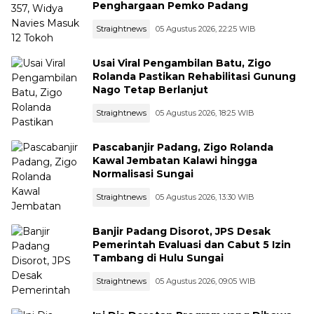
Penghargaan Pemko Padang
Straightnews
05 Agustus 2026, 22:25 WIB
Usai Viral Pengambilan Batu, Zigo
Rolanda Pastikan Rehabilitasi Gunung
Nago Tetap Berlanjut
Straightnews
05 Agustus 2026, 18:25 WIB
Pascabanjir Padang, Zigo Rolanda
Kawal Jembatan Kalawi hingga
Normalisasi Sungai
Straightnews
05 Agustus 2026, 13:30 WIB
Banjir Padang Disorot, JPS Desak
Pemerintah Evaluasi dan Cabut 5 Izin
Tambang di Hulu Sungai
Straightnews
05 Agustus 2026, 09:05 WIB