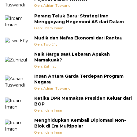
Oleh: Adrian Tuswandi
Perang Teluk Baru: Strategi Iran
Menggoyang Hegemoni AS dari Dalam
Oleh: Irdam Imran
Mudik dan Nafas Ekonomi dari Rantau
Oleh: Two Efly
Naik Harga saat Lebaran Apakah
Mamakuak?
Oleh: Zuhrizul
Insan Antara Garda Terdepan Program
Negara
Oleh: Adrian Tuswandi
Ketika DPR Memaksa Presiden Keluar dari
BOP
Oleh: Irdam Imran
Menghidupkan Kembali Diplomasi Non-
Blok di Era Multipolar
Oleh: Irdam Imran