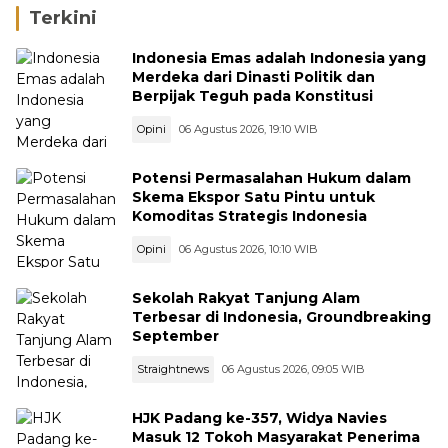
Solok
Terkini
Indonesia Emas adalah Indonesia yang
Merdeka dari Dinasti Politik dan
Berpijak Teguh pada Konstitusi
Opini
06 Agustus 2026, 19:10 WIB
Potensi Permasalahan Hukum dalam
Skema Ekspor Satu Pintu untuk
Komoditas Strategis Indonesia
Opini
06 Agustus 2026, 10:10 WIB
Sekolah Rakyat Tanjung Alam
Terbesar di Indonesia, Groundbreaking
September
Straightnews
06 Agustus 2026, 09:05 WIB
HJK Padang ke-357, Widya Navies
Masuk 12 Tokoh Masyarakat Penerima