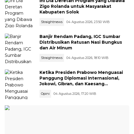
Ini Dia Deretan Program yang Dibawa
Zigo Rolanda untuk Masyarakat
Kabupaten Solok
Straightnews
04 Agustus 2026, 23:50 WIB
Banjir Rendam Padang, IGC Sumbar
Distribusikan Ratusan Nasi Bungkus
dan Air Minum
Straightnews
04 Agustus 2026, 18:10 WIB
Ketika Presiden Prabowo Menguasai
Panggung Diplomasi Internasional,
Jokowi, Gibran, dan Kaesang
Menguasai Safari Politik Nasional
Opini
04 Agustus 2026, 17:20 WIB