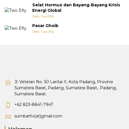
Selat Hormuz dan Bayang-Bayang Krisis
Energi Global
Oleh: Two Efly
Pasar Ghoib
Oleh: Two Efly
Jl. Veteran No. 50 Lantai II, Kota Padang, Provinsi
Sumatera Barat, Padang, Sumatera Barat., Padang,
Sumatera Barat.
+62 823-8841-7947
sumbarfix(at)gmail.com