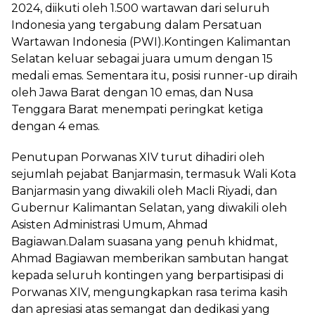
2024, diikuti oleh 1.500 wartawan dari seluruh
Indonesia yang tergabung dalam Persatuan
Wartawan Indonesia (PWI).Kontingen Kalimantan
Selatan keluar sebagai juara umum dengan 15
medali emas. Sementara itu, posisi runner-up diraih
oleh Jawa Barat dengan 10 emas, dan Nusa
Tenggara Barat menempati peringkat ketiga
dengan 4 emas.
Penutupan Porwanas XIV turut dihadiri oleh
sejumlah pejabat Banjarmasin, termasuk Wali Kota
Banjarmasin yang diwakili oleh Macli Riyadi, dan
Gubernur Kalimantan Selatan, yang diwakili oleh
Asisten Administrasi Umum, Ahmad
Bagiawan.Dalam suasana yang penuh khidmat,
Ahmad Bagiawan memberikan sambutan hangat
kepada seluruh kontingen yang berpartisipasi di
Porwanas XIV, mengungkapkan rasa terima kasih
dan apresiasi atas semangat dan dedikasi yang