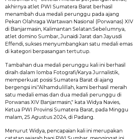
akhirnya atlet PWI Sumatera Barat berhasil
menambah dua medali perunggu pada ajang
Pekan Olahraga Wartawan Nasional (Porwanas) XIV
di Banjarmasin, Kalimantan Selatan.Sebelumnya,
atlet domino Sumbar, Junaidi Jarat dan Jayusdi
Effendi, sukses menyumbangkan satu medali emas
di kategori berpasangan tertutup.
Tambahan dua medali perunggu kali ini berhasil
diraih dalam lomba Fotografi/Karya Jurnalistik,
memperkuat posisi Sumatera Barat di ajang
bergengsi ini."Alhamdulillah, kami berhasil meraih
satu medali emas dan dua medali perunggu di
Porwanas XIV Banjarmasin," kata Widya Navies,
Ketua PWI Provinsi Sumatera Barat, pada Minggu
malam, 25 Agustus 2024, di Padang.
Menurut Widya, pencapaian kali ini merupakan
catatan sejarah bagi PWI Sumbar, mengingat ini