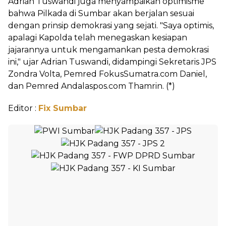
Adrian Tuswandi juga menyampaikan optimisme
bahwa Pilkada di Sumbar akan berjalan sesuai
dengan prinsip demokrasi yang sejati. "Saya optimis,
apalagi Kapolda telah menegaskan kesiapan
jajarannya untuk mengamankan pesta demokrasi
ini," ujar Adrian Tuswandi, didampingi Sekretaris JPS
Zondra Volta, Pemred FokusSumatra.com Daniel,
dan Pemred Andalaspos.com Thamrin. (*)
Editor :
Fix Sumbar