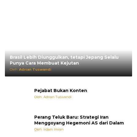
Brasil Lebih Diunggulkan, tetapi Jepang Selalu
Punya Cara Membuat Kejutan
Oleh:
Adrian Tuswandi
Pejabat Bukan Konten
Oleh: Adrian Tuswandi
Perang Teluk Baru: Strategi Iran
Menggoyang Hegemoni AS dari Dalam
Oleh: Irdam Imran