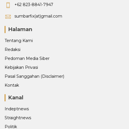
+62 823-8841-7947
sumbarfix(at)gmail.com
Halaman
Tentang Kami
Redaksi
Pedoman Media Siber
Kebijakan Privasi
Pasal Sanggahan (Disclaimer)
Kontak
Kanal
Indeptnews
Straightnews
Politik