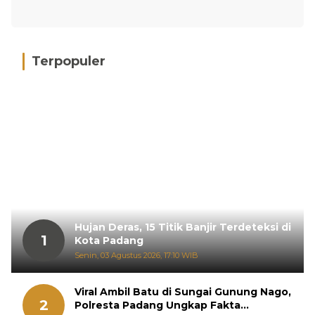
Terpopuler
Hujan Deras, 15 Titik Banjir Terdeteksi di
1
Kota Padang
Senin, 03 Agustus 2026, 17:10 WIB
Viral Ambil Batu di Sungai Gunung Nago,
2
Polresta Padang Ungkap Fakta