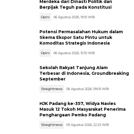
Merdeka dari Dinasti Politik dan
Berpijak Teguh pada Konstitusi
Opini
06 Agustus 2026, 19:10 WIB
Potensi Permasalahan Hukum dalam
Skema Ekspor Satu Pintu untuk
Komoditas Strategis Indonesia
Opini
06 Agustus 2026, 10:10 WIB
Sekolah Rakyat Tanjung Alam
Terbesar di Indonesia, Groundbreaking
September
Straightnews
06 Agustus 2026, 09:05 WIB
HJK Padang ke-357, Widya Navies
Masuk 12 Tokoh Masyarakat Penerima
Penghargaan Pemko Padang
Straightnews
05 Agustus 2026, 22:25 WIB