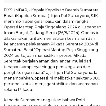
FIXSUMBAR, - Kepala Kepolisian Daerah Sumatera
Barat (Kapolda Sumbar), Irjen Pol Suharyono, S.IK,
memimpin apel gelar pasukan dalam rangka
Operasi Mantap Praja Singgalang 2024 di Lapangan
Imam Bonjol, Padang, Senin (26/8/2024). Operasi ini
dilaksanakan untuk memastikan keamanan dan
kelancaran pelaksanaan Pilkada Serentak 2024 di
Sumatera Barat."Operasi Mantap Praja Singgalang
2024 bertujuan memastikan proses Pilkada
Serentak berjalan aman dan lancar, mulai dari
tahapan kampanye hingga pemungutan dan
penghitungan suara," ujar Irjen Pol Suharyono. Ia
menambahkan, operasi ini melibatkan sekitar 5.000
personel untuk menjaga stabilitas dan keamanan
selama Pilkada.
Kapolda Sumbar menegaskan bahwa Polri
berkomitmen menciptakan situasi kondusif selama