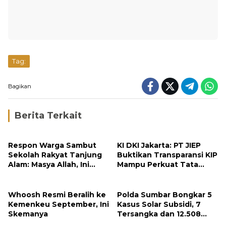
Tag:
Bagikan
Berita Terkait
Respon Warga Sambut
KI DKI Jakarta: PT JIEP
Sekolah Rakyat Tanjung
Buktikan Transparansi KIP
Alam: Masya Allah, Ini
Mampu Perkuat Tata
Rezeki untuk Nagari Kami
Kelola Perusahaan
Whoosh Resmi Beralih ke
Polda Sumbar Bongkar 5
Kemenkeu September, Ini
Kasus Solar Subsidi, 7
Skemanya
Tersangka dan 12.508
Liter Bio Solar Disita