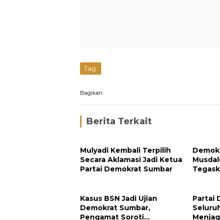
Tag:
Bagikan
Berita Terkait
Mulyadi Kembali Terpilih
Demokr
Secara Aklamasi Jadi Ketua
Musdal
Partai Demokrat Sumbar
Tegask
Menuj
Kasus BSN Jadi Ujian
Partai
Demokrat Sumbar,
Seluru
Pengamat Soroti
Menjag