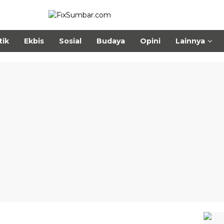
tik
Ekbis
Sosial
Budaya
Opini
Lainnya