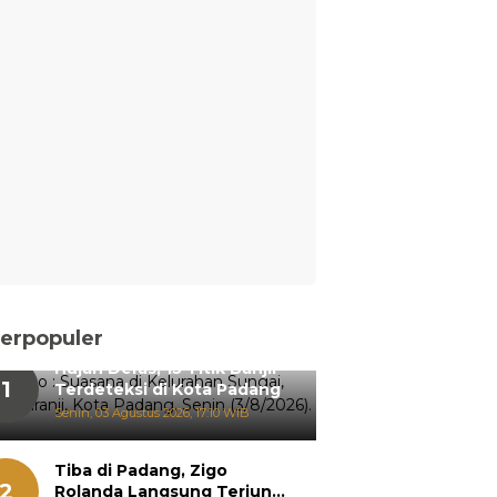
erpopuler
Hujan Deras, 15 Titik Banjir
1
Terdeteksi di Kota Padang
Senin, 03 Agustus 2026, 17:10 WIB
Tiba di Padang, Zigo
2
Rolanda Langsung Terjun