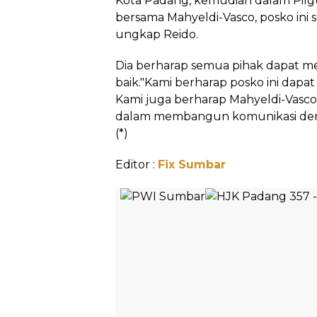
Kota Padang, kemudian dalam Pilg
bersama Mahyeldi-Vasco, posko ini s
ungkap Reido.
Dia berharap semua pihak dapat m
baik."Kami berharap posko ini dapa
Kami juga berharap Mahyeldi-Vasco
dalam membangun komunikasi deng
(*)
Editor :
Fix Sumbar