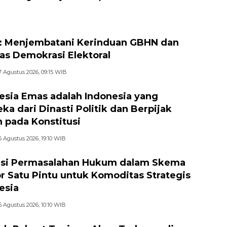
if dan Beradab
 Menjembatani Kerinduan GBHN dan
tas Demokrasi Elektoral
7 Agustus 2026, 09:15 WIB
esia Emas adalah Indonesia yang
ka dari Dinasti Politik dan Berpijak
 pada Konstitusi
6 Agustus 2026, 19:10 WIB
si Permasalahan Hukum dalam Skema
r Satu Pintu untuk Komoditas Strategis
esia
6 Agustus 2026, 10:10 WIB