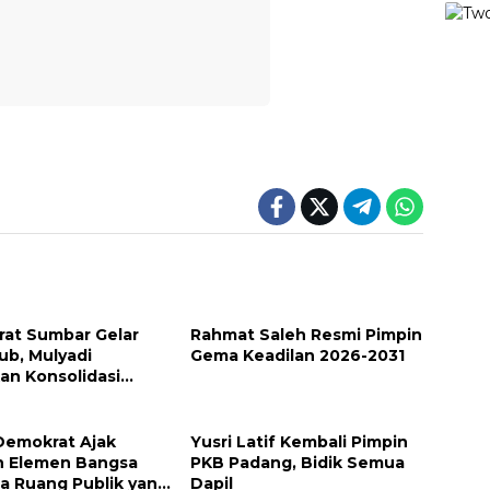
at Sumbar Gelar
Rahmat Saleh Resmi Pimpin
ub, Mulyadi
Gema Keadilan 2026-2031
an Konsolidasi
u Kemenangan 2029
 Demokrat Ajak
Yusri Latif Kembali Pimpin
h Elemen Bangsa
PKB Padang, Bidik Semua
a Ruang Publik yang
Dapil