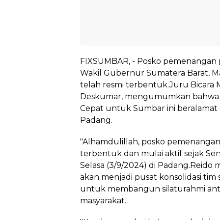
FIXSUMBAR, - Posko pemenangan 
Wakil Gubernur Sumatera Barat, M
telah resmi terbentuk.Juru Bicara 
Deskumar, mengumumkan bahwa po
Cepat untuk Sumbar ini beralamat d
Padang.
"Alhamdulillah, posko pemenangan
terbentuk dan mulai aktif sejak Sen
Selasa (3/9/2024) di Padang.Reido 
akan menjadi pusat konsolidasi tim
untuk membangun silaturahmi anta
masyarakat.