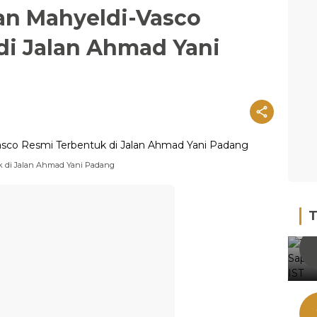
n Mahyeldi-Vasco
di Jalan Ahmad Yani
 di Jalan Ahmad Yani Padang
T