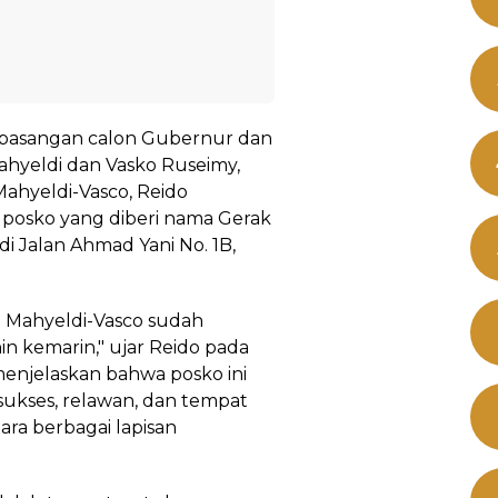
pasangan calon Gubernur dan
ahyeldi dan Vasko Ruseimy,
Mahyeldi-Vasco, Reido
sko yang diberi nama Gerak
i Jalan Ahmad Yani No. 1B,
 Mahyeldi-Vasco sudah
in kemarin," ujar Reido pada
menjelaskan bahwa posko ini
 sukses, relawan, dan tempat
ra berbagai lapisan