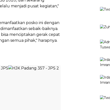
ub 2020, dan sekarang
elalu menjadi pusat kegiatan,"
emanfaatkan posko ini dengan
t dimanfaatkan sebaik-baiknya.
 bisa menciptakan gerak cepat
an semua pihak," harapnya.