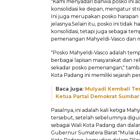
"Kami menyadari bahwa posko ini 
konsolidasi ke depan, mengatur st
Ini juga merupakan posko harapan 
jelasnya.Selain itu, posko ini tidak
konsolidasi, tetapi juga sebagai te
pemenangan Mahyeldi-Vasco dan m
"Posko Mahyeldi-Vasco adalah te
berbagai lapisan masyarakat dan rel
sekadar posko pemenangan," tamba
Kota Padang ini memiliki sejarah pe
Baca juga:
Mulyadi Kembali Ter
Ketua Partai Demokrat Sumbar
Pasalnya, ini adalah kali ketiga M
tersebut, setelah sebelumnya dig
sebagai Wali Kota Padang dan dal
Gubernur Sumatera Barat."Mulai dar