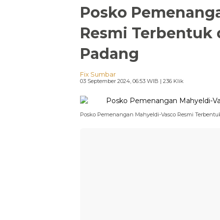
Posko Pemenanga
Resmi Terbentuk 
Padang
Fix Sumbar
03 September 2024, 06:53 WIB
| 236 Klik
Posko Pemenangan Mahyeldi-Vasco Resmi Terbentuk