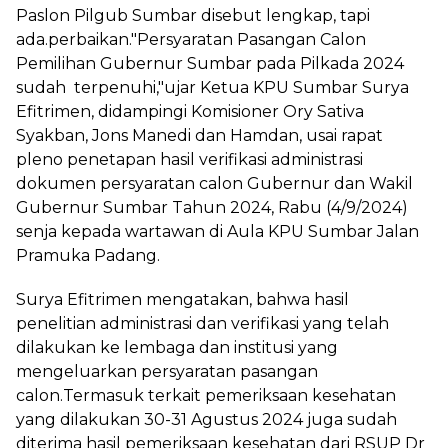
Paslon Pilgub Sumbar disebut lengkap, tapi
ada.perbaikan."Persyaratan Pasangan Calon
Pemilihan Gubernur Sumbar pada Pilkada 2024
sudah terpenuhi,"ujar Ketua KPU Sumbar Surya
Efitrimen, didampingi Komisioner Ory Sativa
Syakban, Jons Manedi dan Hamdan, usai rapat
pleno penetapan hasil verifikasi administrasi
dokumen persyaratan calon Gubernur dan Wakil
Gubernur Sumbar Tahun 2024, Rabu (4/9/2024)
senja kepada wartawan di Aula KPU Sumbar Jalan
Pramuka Padang.
Surya Efitrimen mengatakan, bahwa hasil
penelitian administrasi dan verifikasi yang telah
dilakukan ke lembaga dan institusi yang
mengeluarkan persyaratan pasangan
calon.Termasuk terkait pemeriksaan kesehatan
yang dilakukan 30-31 Agustus 2024 juga sudah
diterima hasil pemeriksaan kesehatan dari RSUP Dr