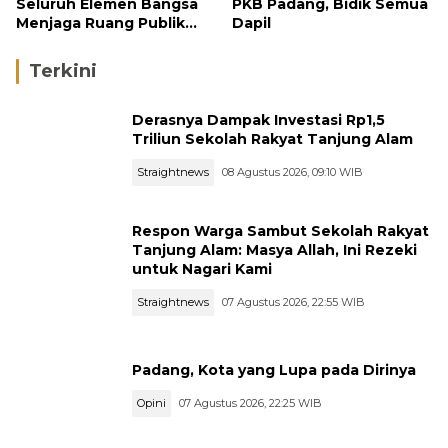
Seluruh Elemen Bangsa
PKB Padang, Bidik Semua
Menjaga Ruang Publik
Dapil
yang Kondusif dan
Beradab
Terkini
Derasnya Dampak Investasi Rp1,5
Triliun Sekolah Rakyat Tanjung Alam
Straightnews
08 Agustus 2026, 09:10 WIB
Respon Warga Sambut Sekolah Rakyat
Tanjung Alam: Masya Allah, Ini Rezeki
untuk Nagari Kami
Straightnews
07 Agustus 2026, 22:55 WIB
Padang, Kota yang Lupa pada Dirinya
Opini
07 Agustus 2026, 22:25 WIB