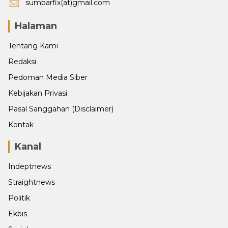
sumbarfix(at)gmail.com
Halaman
Tentang Kami
Redaksi
Pedoman Media Siber
Kebijakan Privasi
Pasal Sanggahan (Disclaimer)
Kontak
Kanal
Indeptnews
Straightnews
Politik
Ekbis