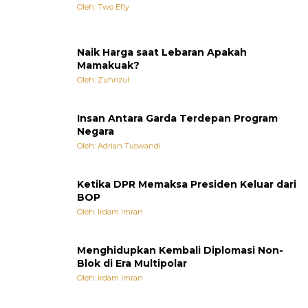
Oleh: Two Efly
Naik Harga saat Lebaran Apakah
Mamakuak?
Oleh: Zuhrizul
Insan Antara Garda Terdepan Program
Negara
Oleh: Adrian Tuswandi
Ketika DPR Memaksa Presiden Keluar dari
BOP
Oleh: Irdam Imran
Menghidupkan Kembali Diplomasi Non-
Blok di Era Multipolar
Oleh: Irdam Imran