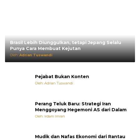
Brasil Lebih Diunggulkan, tetapi Jepang Selalu
Punya Cara Membuat Kejutan
Oleh:
Adrian Tuswandi
Pejabat Bukan Konten
Oleh: Adrian Tuswandi
Perang Teluk Baru: Strategi Iran
Menggoyang Hegemoni AS dari Dalam
Oleh: Irdam Imran
Mudik dan Nafas Ekonomi dari Rantau