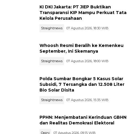
KI DKI Jakarta: PT JIEP Buktikan
Transparansi KIP Mampu Perkuat Tata
Kelola Perusahaan
Straightnews
07 Agustus 2026, 18:30 WIB
Whoosh Resmi Beralih ke Kemenkeu
September, Ini Skemanya
Straightnews
07 Agustus 2026, 18:00 WIB
Polda Sumbar Bongkar 5 Kasus Solar
Subsidi, 7 Tersangka dan 12.508 Liter
Bio Solar Disita
Straightnews
07 Agustus 2026, 15:35 WIB
PPHN: Menjembatani Kerinduan GBHN
dan Realitas Demokrasi Elektoral
Opini
07 Agustus 2026, 09:15 WIB