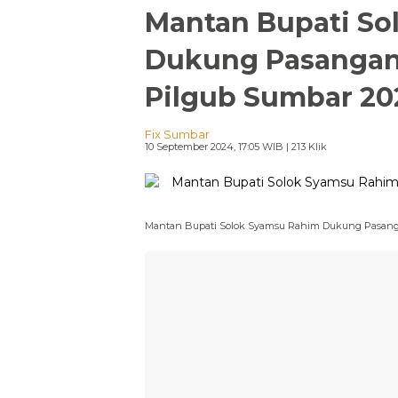
Mantan Bupati So
Dukung Pasangan 
Pilgub Sumbar 20
Fix Sumbar
10 September 2024, 17:05 WIB
| 213 Klik
Mantan Bupati Solok Syamsu Rahim Dukung Pasanga