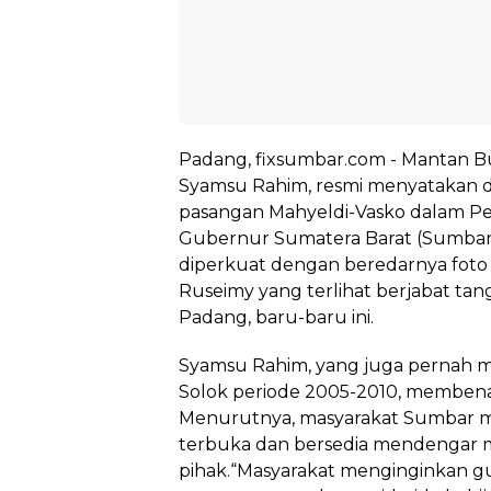
Padang, fixsumbar.com - Mantan Bu
Syamsu Rahim, resmi menyatakan
pasangan Mahyeldi-Vasko dalam Pe
Gubernur Sumatera Barat (Sumbar)
diperkuat dengan beredarnya foto
Ruseimy yang terlihat berjabat tang
Padang, baru-baru ini.
Syamsu Rahim, yang juga pernah me
Solok periode 2005-2010, membena
Menurutnya, masyarakat Sumbar
terbuka dan bersedia mendengar m
pihak.“Masyarakat menginginkan g