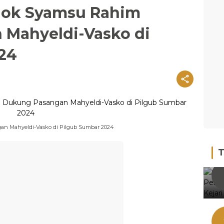
lok Syamsu Rahim
Mahyeldi-Vasko di
24
n Mahyeldi-Vasko di Pilgub Sumbar 2024
T