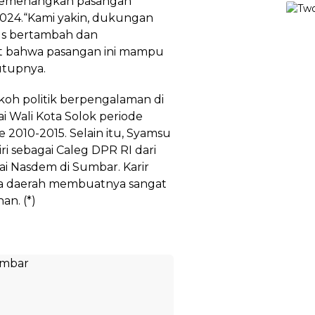
 memenangkan pasangan
2024.“Kami yakin, dukungan
us bertambah dan
t bahwa pasangan ini mampu
tupnya.
koh politik berpengalaman di
i Wali Kota Solok periode
 2010-2015. Selain itu, Syamsu
i sebagai Caleg DPR RI dari
i Nasdem di Sumbar. Karir
la daerah membuatnya sangat
n. (*)