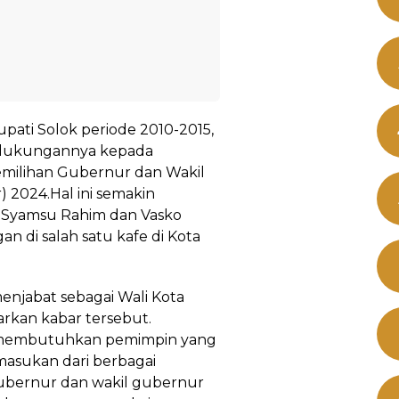
pati Solok periode 2010-2015,
 dukungannya kepada
milihan Gubernur dan Wakil
 2024.Hal ini semakin
 Syamsu Rahim dan Vasko
an di salah satu kafe di Kota
njabat sebagai Wali Kota
rkan kabar tersebut.
 membutuhkan pemimpin yang
asukan dari berbagai
ubernur dan wakil gubernur