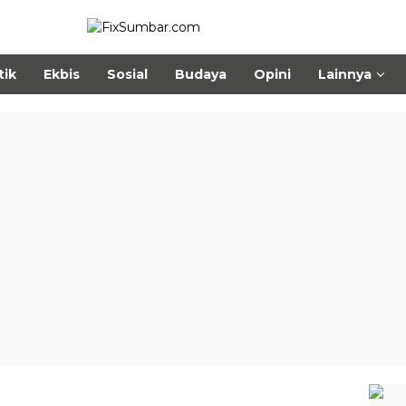
tik
Ekbis
Sosial
Budaya
Opini
Lainnya