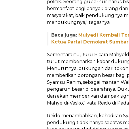
politik."Seorang gubernur harus b
bermanfaat bagi banyak orang da
masyarakat, baik pendukungnya m
mendukungnya," tegasnya.
Baca juga:
Mulyadi Kembali Ter
Ketua Partai Demokrat Sumbar
Sementara itu, Juru Bicara Mahyeld
turut membenarkan kabar dukung
Menurutnya, dukungan dari tokoh
memberikan dorongan besar bagi p
Syamsu Rahim, sebagai mantan Wali
pengaruh besar di daerahnya. Duku
dan akan memberikan dampak sig
Mahyeldi-Vasko," kata Reido di Pad
Reido menambahkan, kehadiran Sy
pendukung tidak hanya sebatas m