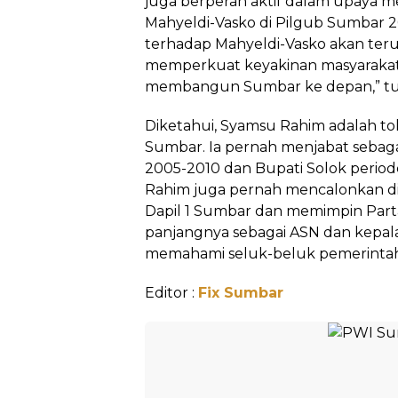
juga berperan aktif dalam upaya
Mahyeldi-Vasko di Pilgub Sumbar 
terhadap Mahyeldi-Vasko akan ter
memperkuat keyakinan masyaraka
membangun Sumbar ke depan,” tu
Diketahui, Syamsu Rahim adalah to
Sumbar. Ia pernah menjabat sebaga
2005-2010 dan Bupati Solok periode
Rahim juga pernah mencalonkan dir
Dapil 1 Sumbar dan memimpin Parta
panjangnya sebagai ASN dan kepa
memahami seluk-beluk pemerintaha
Editor :
Fix Sumbar