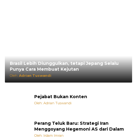
Brasil Lebih Diunggulkan, tetapi Jepang Selalu
Punya Cara Membuat Kejutan
Oleh:
Adrian Tuswandi
Pejabat Bukan Konten
Oleh: Adrian Tuswandi
Perang Teluk Baru: Strategi Iran
Menggoyang Hegemoni AS dari Dalam
Oleh: Irdam Imran