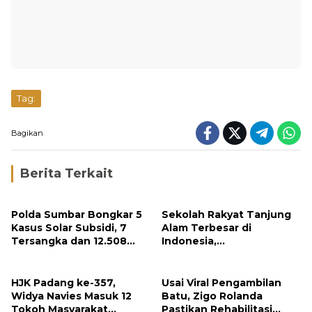
Tag:
Bagikan
Berita Terkait
Polda Sumbar Bongkar 5
Sekolah Rakyat Tanjung
Kasus Solar Subsidi, 7
Alam Terbesar di
Tersangka dan 12.508
Indonesia,
Liter Bio Solar Disita
Groundbreaking
September
HJK Padang ke-357,
Usai Viral Pengambilan
Widya Navies Masuk 12
Batu, Zigo Rolanda
Tokoh Masyarakat
Pastikan Rehabilitasi