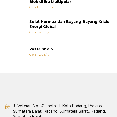
Blok di Era Multipolar
Oleh: Irdam Imran
Selat Hormuz dan Bayang-Bayang Krisis
Energi Global
Oleh: Two Efly
Pasar Ghoib
Oleh: Two Efly
Jl. Veteran No. 50 Lantai II, Kota Padang, Provinsi
Sumatera Barat, Padang, Sumatera Barat., Padang,
Sumatera Barat.