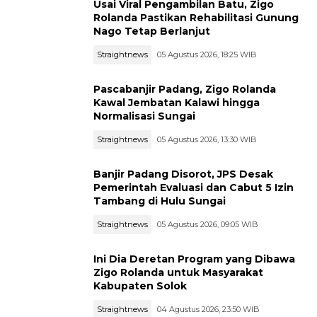
Usai Viral Pengambilan Batu, Zigo
Rolanda Pastikan Rehabilitasi Gunung
Nago Tetap Berlanjut
Straightnews
05 Agustus 2026, 18:25 WIB
Pascabanjir Padang, Zigo Rolanda
Kawal Jembatan Kalawi hingga
Normalisasi Sungai
Straightnews
05 Agustus 2026, 13:30 WIB
Banjir Padang Disorot, JPS Desak
Pemerintah Evaluasi dan Cabut 5 Izin
Tambang di Hulu Sungai
Straightnews
05 Agustus 2026, 09:05 WIB
Ini Dia Deretan Program yang Dibawa
Zigo Rolanda untuk Masyarakat
Kabupaten Solok
Straightnews
04 Agustus 2026, 23:50 WIB