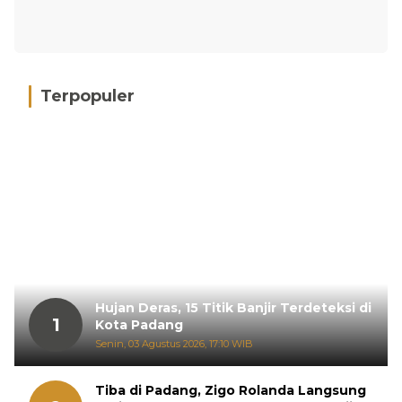
Terpopuler
Hujan Deras, 15 Titik Banjir Terdeteksi di
1
Kota Padang
Senin, 03 Agustus 2026, 17:10 WIB
Tiba di Padang, Zigo Rolanda Langsung