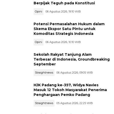
Berpijak Teguh pada Konstitusi
Opini
06 Agustus 2026, 19:10 WIB
Potensi Permasalahan Hukum dalam
Skema Ekspor Satu Pintu untuk
Komoditas Strategis Indonesia
Opini
06 Agustus 2026, 10:10 WIB
Sekolah Rakyat Tanjung Alam
Terbesar di Indonesia, Groundbreaking
September
Straightnews
06 Agustus 2026, 09:05 WIB
HJK Padang ke-357, Widya Navies
Masuk 12 Tokoh Masyarakat Penerima
Penghargaan Pemko Padang
Straightnews
05 Agustus 2026, 22:25 WIB