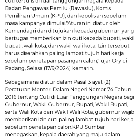
cuti tertulis di luar tanggungan negara kepada
Badan Pengawas Pemilu (Bawaslu), Komisi
Pemilihan Umum (KPU), dan kepolisian sebelum
masa kampanye dimulai."Aturan ini diatur oleh
Kemendagri dan ditujukan kepada gubernur, yang
bertugas memberikan izin cuti kepada bupati, wakil
bupati, wali kota, dan wakil wali kota. Izin tersebut
harus diserahkan paling lambat tujuh hari kerja
sebelum penetapan pasangan calon," ujar Ory di
Padang, Selasa (17/9/2024) kemarin.
Sebagaimana diatur dalam Pasal 3 ayat (2)
Peraturan Menteri Dalam Negeri Nomor 74 Tahun
2016 tentang Cuti di Luar Tanggungan Negara bagi
Gubernur, Wakil Gubernur, Bupati, Wakil Bupati,
serta Wali Kota dan Wakil Wali Kota, gubernur wajib
memberikan izin cuti paling lambat tujuh hari kerja
sebelum penetapan calon.KPU Sumbar
menegaskan, kepala daerah yang maju dalam