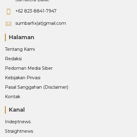
+62 823-8841-7947
sumbarfix(at)gmail.com
Halaman
Tentang Kami
Redaksi
Pedoman Media Siber
Kebijakan Privasi
Pasal Sanggahan (Disclaimer)
Kontak
Kanal
Indeptnews
Straightnews