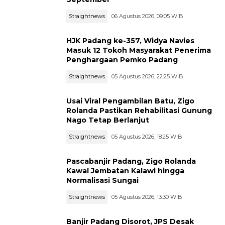
Straightnews
06 Agustus 2026, 09:05 WIB
HJK Padang ke-357, Widya Navies
Masuk 12 Tokoh Masyarakat Penerima
Penghargaan Pemko Padang
Straightnews
05 Agustus 2026, 22:25 WIB
Usai Viral Pengambilan Batu, Zigo
Rolanda Pastikan Rehabilitasi Gunung
Nago Tetap Berlanjut
Straightnews
05 Agustus 2026, 18:25 WIB
Pascabanjir Padang, Zigo Rolanda
Kawal Jembatan Kalawi hingga
Normalisasi Sungai
Straightnews
05 Agustus 2026, 13:30 WIB
Banjir Padang Disorot, JPS Desak