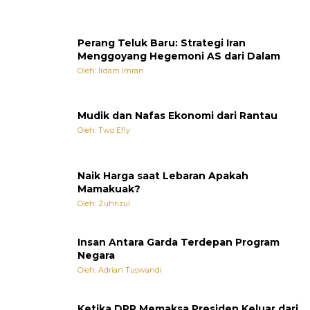
Perang Teluk Baru: Strategi Iran
Menggoyang Hegemoni AS dari Dalam
Oleh: Irdam Imran
Mudik dan Nafas Ekonomi dari Rantau
Oleh: Two Efly
Naik Harga saat Lebaran Apakah
Mamakuak?
Oleh: Zuhrizul
Insan Antara Garda Terdepan Program
Negara
Oleh: Adrian Tuswandi
Ketika DPR Memaksa Presiden Keluar dari