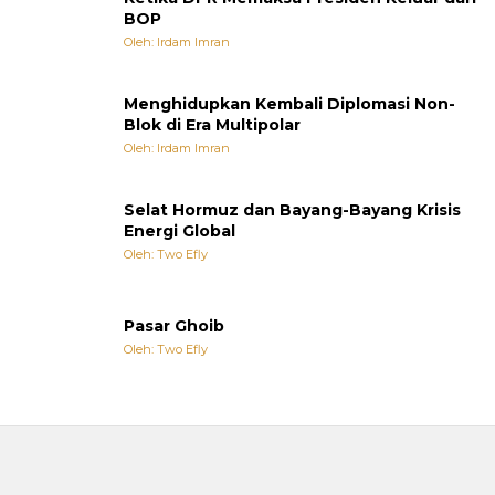
BOP
Oleh: Irdam Imran
Menghidupkan Kembali Diplomasi Non-
Blok di Era Multipolar
Oleh: Irdam Imran
Selat Hormuz dan Bayang-Bayang Krisis
Energi Global
Oleh: Two Efly
Pasar Ghoib
Oleh: Two Efly