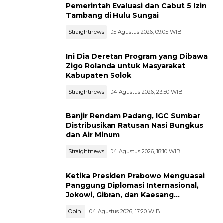
Pemerintah Evaluasi dan Cabut 5 Izin
Tambang di Hulu Sungai
Straightnews
05 Agustus 2026, 09:05 WIB
Ini Dia Deretan Program yang Dibawa
Zigo Rolanda untuk Masyarakat
Kabupaten Solok
Straightnews
04 Agustus 2026, 23:50 WIB
Banjir Rendam Padang, IGC Sumbar
Distribusikan Ratusan Nasi Bungkus
dan Air Minum
Straightnews
04 Agustus 2026, 18:10 WIB
Ketika Presiden Prabowo Menguasai
Panggung Diplomasi Internasional,
Jokowi, Gibran, dan Kaesang
Menguasai Safari Politik Nasional
Opini
04 Agustus 2026, 17:20 WIB