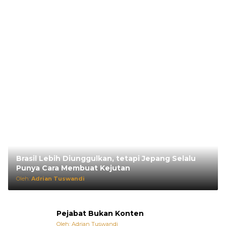
Brasil Lebih Diunggulkan, tetapi Jepang Selalu
Punya Cara Membuat Kejutan
Oleh:
Adrian Tuswandi
Pejabat Bukan Konten
Oleh: Adrian Tuswandi