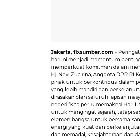
Jakarta, fixsumbar.com -
Peringata
hari ini menjadi momentum penting
memperkuat komitmen dalam mem
Hj. Nevi Zuairina, Anggota DPR RI K
pihak untuk berkontribusi dalam 
yang lebih mandiri dan berkelanjuta
dirasakan oleh seluruh lapisan mas
negeri.“Kita perlu memaknai Hari Lis
untuk mengingat sejarah, tetapi se
elemen bangsa untuk bersama-s
energi yang kuat dan berkelanjutan.
dan memadai, kesejahteraan dan da