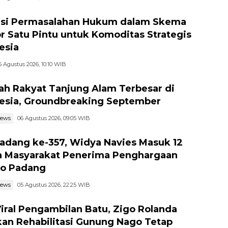
si Permasalahan Hukum dalam Skema
r Satu Pintu untuk Komoditas Strategis
esia
6 Agustus 2026, 10:10 WIB
ah Rakyat Tanjung Alam Terbesar di
esia, Groundbreaking September
news
06 Agustus 2026, 09:05 WIB
adang ke-357, Widya Navies Masuk 12
 Masyarakat Penerima Penghargaan
o Padang
news
05 Agustus 2026, 22:25 WIB
Viral Pengambilan Batu, Zigo Rolanda
kan Rehabilitasi Gunung Nago Tetap