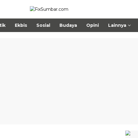
tik
Ekbis
Sosial
Budaya
Opini
Lainnya