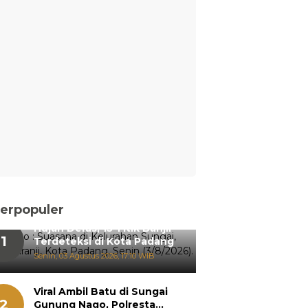
erpopuler
Hujan Deras, 15 Titik Banjir
1
Terdeteksi di Kota Padang
Senin, 03 Agustus 2026, 17:10 WIB
Viral Ambil Batu di Sungai
2
Gunung Nago, Polresta