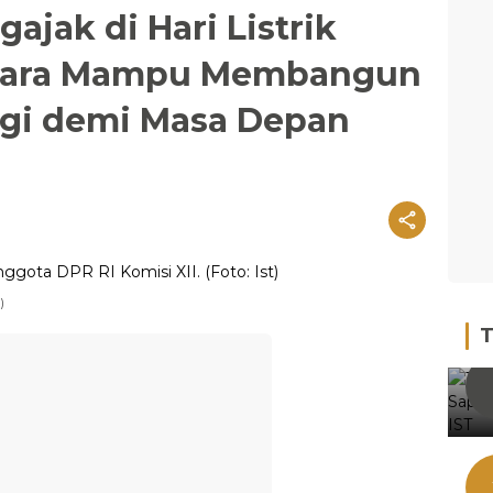
ajak di Hari Listrik
egara Mampu Membangun
gi demi Masa Depan
)
T