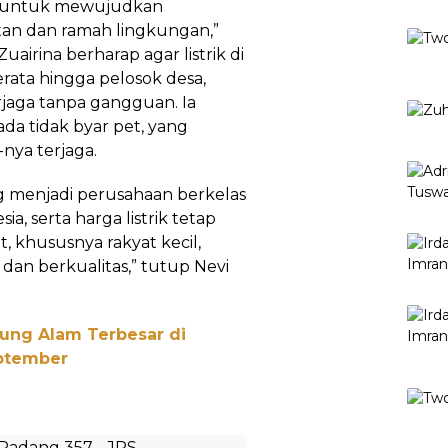
ng untuk mewujudkan
tan dan ramah lingkungan,”
airina berharap agar listrik di
erata hingga pelosok desa,
rjaga tanpa gangguan. Ia
da tidak byar pet, yang
nya terjaga.
menjadi perusahaan berkelas
 serta harga listrik tetap
, khususnya rakyat kecil,
 dan berkualitas,” tutup Nevi
jung Alam Terbesar di
eptember