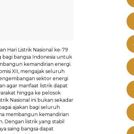
n Hari Listrik Nasional ke-79
 bagi bangsa Indonesia untuk
bangun kemandirian energi.
omisi XII, mengajak seluruh
pengembangan sektor energi
n agar manfaat listrik dapat
yarakat hingga ke pelosok
trik Nasional ini bukan sekadar
bagai ajakan bagi seluruh
ama membangun kemandirian
 Dengan listrik yang stabil
ya saing bangsa dapat