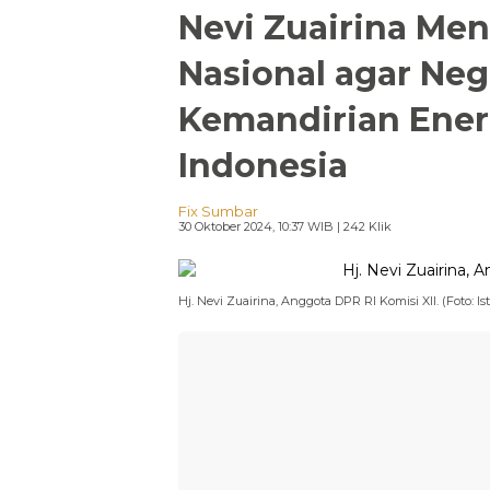
Nevi Zuairina Meng
Nasional agar N
Kemandirian Ener
Indonesia
Fix Sumbar
30 Oktober 2024, 10:37 WIB
| 242 Klik
Hj. Nevi Zuairina, Anggota DPR RI Komisi XII. (Foto: Ist