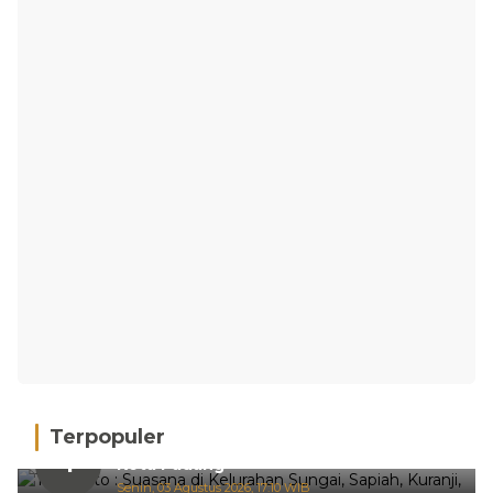
Terpopuler
Hujan Deras, 15 Titik Banjir Terdeteksi di
1
Kota Padang
Senin, 03 Agustus 2026, 17:10 WIB