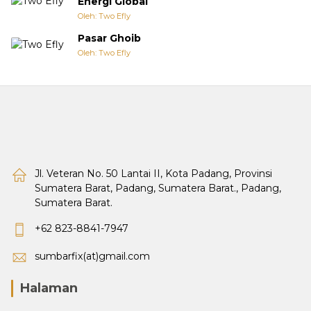
Energi Global
Oleh: Two Efly
Pasar Ghoib
Oleh: Two Efly
Jl. Veteran No. 50 Lantai II, Kota Padang, Provinsi
Sumatera Barat, Padang, Sumatera Barat., Padang,
Sumatera Barat.
+62 823-8841-7947
sumbarfix(at)gmail.com
Halaman