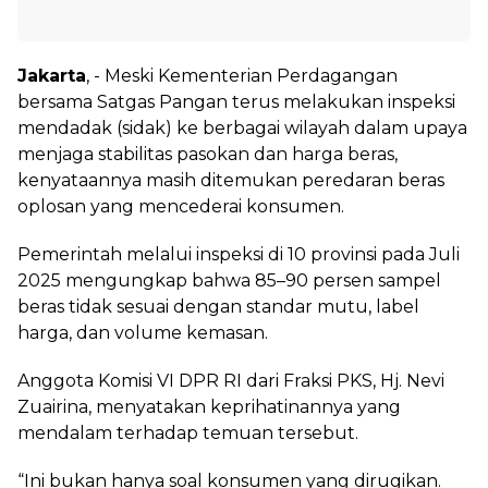
Jakarta
, - Meski Kementerian Perdagangan
bersama Satgas Pangan terus melakukan inspeksi
mendadak (sidak) ke berbagai wilayah dalam upaya
menjaga stabilitas pasokan dan harga beras,
kenyataannya masih ditemukan peredaran beras
oplosan yang mencederai konsumen.
Pemerintah melalui inspeksi di 10 provinsi pada Juli
2025 mengungkap bahwa 85–90 persen sampel
beras tidak sesuai dengan standar mutu, label
harga, dan volume kemasan.
Anggota Komisi VI DPR RI dari Fraksi PKS, Hj. Nevi
Zuairina, menyatakan keprihatinannya yang
mendalam terhadap temuan tersebut.
“Ini bukan hanya soal konsumen yang dirugikan.