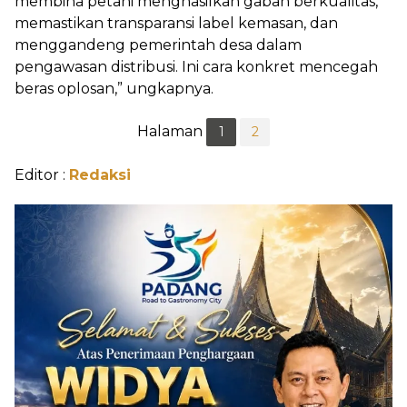
membina petani menghasilkan gabah berkualitas,
memastikan transparansi label kemasan, dan
menggandeng pemerintah desa dalam
pengawasan distribusi. Ini cara konkret mencegah
beras oplosan,” ungkapnya.
Halaman
1
2
Editor :
Redaksi