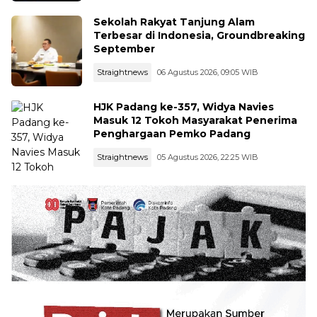
Sekolah Rakyat Tanjung Alam
Terbesar di Indonesia, Groundbreaking
September
Straightnews
06 Agustus 2026, 09:05 WIB
HJK Padang ke-357, Widya Navies
Masuk 12 Tokoh Masyarakat Penerima
Penghargaan Pemko Padang
Straightnews
05 Agustus 2026, 22:25 WIB