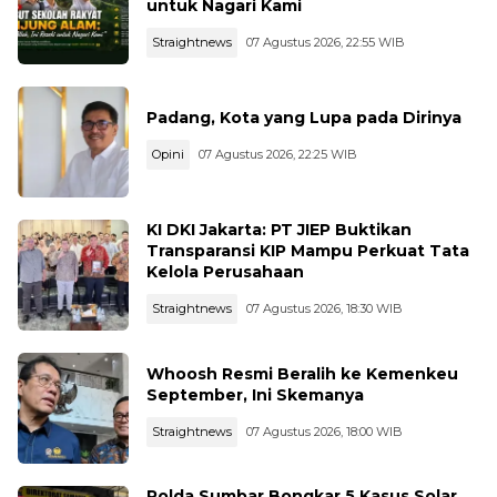
untuk Nagari Kami
Straightnews
07 Agustus 2026, 22:55 WIB
Padang, Kota yang Lupa pada Dirinya
Opini
07 Agustus 2026, 22:25 WIB
KI DKI Jakarta: PT JIEP Buktikan
Transparansi KIP Mampu Perkuat Tata
Kelola Perusahaan
Straightnews
07 Agustus 2026, 18:30 WIB
Whoosh Resmi Beralih ke Kemenkeu
September, Ini Skemanya
Straightnews
07 Agustus 2026, 18:00 WIB
Polda Sumbar Bongkar 5 Kasus Solar