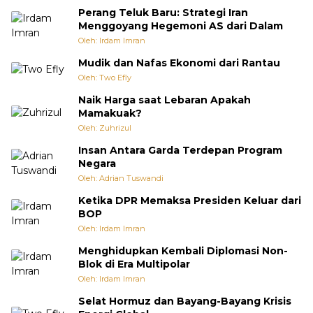
Perang Teluk Baru: Strategi Iran
Menggoyang Hegemoni AS dari Dalam
Oleh: Irdam Imran
Mudik dan Nafas Ekonomi dari Rantau
Oleh: Two Efly
Naik Harga saat Lebaran Apakah
Mamakuak?
Oleh: Zuhrizul
Insan Antara Garda Terdepan Program
Negara
Oleh: Adrian Tuswandi
Ketika DPR Memaksa Presiden Keluar dari
BOP
Oleh: Irdam Imran
Menghidupkan Kembali Diplomasi Non-
Blok di Era Multipolar
Oleh: Irdam Imran
Selat Hormuz dan Bayang-Bayang Krisis