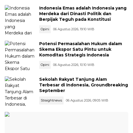
Indonesia Emas adalah Indonesia yang
Merdeka dari Dinasti Politik dan
Berpijak Teguh pada Konstitusi
Opini
06 Agustus 2026, 19:10 WIB
Potensi Permasalahan Hukum dalam
Skema Ekspor Satu Pintu untuk
Komoditas Strategis Indonesia
Opini
06 Agustus 2026, 10:10 WIB
Sekolah Rakyat Tanjung Alam
Terbesar di Indonesia, Groundbreaking
September
Straightnews
06 Agustus 2026, 09:05 WIB