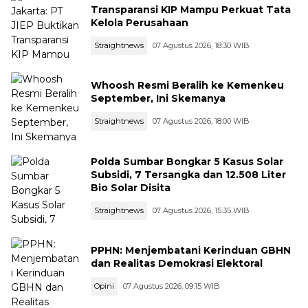
Transparansi KIP Mampu Perkuat Tata
Kelola Perusahaan
Straightnews
07 Agustus 2026, 18:30 WIB
Whoosh Resmi Beralih ke Kemenkeu
September, Ini Skemanya
Straightnews
07 Agustus 2026, 18:00 WIB
Polda Sumbar Bongkar 5 Kasus Solar
Subsidi, 7 Tersangka dan 12.508 Liter
Bio Solar Disita
Straightnews
07 Agustus 2026, 15:35 WIB
PPHN: Menjembatani Kerinduan GBHN
dan Realitas Demokrasi Elektoral
Opini
07 Agustus 2026, 09:15 WIB