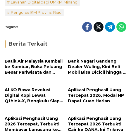
Layanan Digital bagi UMKM Minang
Pengurus IKM Provinsi Riau
Bagikan
Berita Terkait
Batik Air Malaysia Kembali
Bank Nagari Gandeng
ke Sumbar, Buka Peluang
Dealer Wuling, Kini Beli
Besar Pariwisata dan
Mobil Bisa Dicicil hingga 5
Investasi
Tahun
ALKO Bawa Revolusi
Aplikasi Penghasil Uang
Digital Kopi Lewat
Tercepat 2026, Modal HP
Qthink-X, Bengkulu Siap
Dapat Cuan Harian
Tembus Pasar Global
Aplikasi Penghasil Uang
Aplikasi Penghasil Uang
2026 Tercepat, Terbukti
Tercepat 2026 Terbukti
Membayar Langsung ke
Cair ke DANA, Ini Triknya