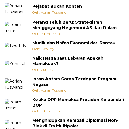
Pejabat Bukan Konten
Oleh: Adrian Tuswandi
Perang Teluk Baru: Strategi Iran
Menggoyang Hegemoni AS dari Dalam
Oleh: Irdam Imran
Mudik dan Nafas Ekonomi dari Rantau
Oleh: Two Efly
Naik Harga saat Lebaran Apakah
Mamakuak?
Oleh: Zuhrizul
Insan Antara Garda Terdepan Program
Negara
Oleh: Adrian Tuswandi
Ketika DPR Memaksa Presiden Keluar dari
BOP
Oleh: Irdam Imran
Menghidupkan Kembali Diplomasi Non-
Blok di Era Multipolar