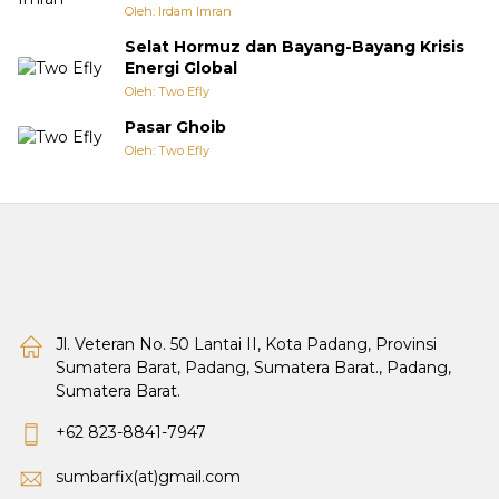
Oleh: Irdam Imran
Selat Hormuz dan Bayang-Bayang Krisis
Energi Global
Oleh: Two Efly
Pasar Ghoib
Oleh: Two Efly
Jl. Veteran No. 50 Lantai II, Kota Padang, Provinsi
Sumatera Barat, Padang, Sumatera Barat., Padang,
Sumatera Barat.
+62 823-8841-7947
sumbarfix(at)gmail.com