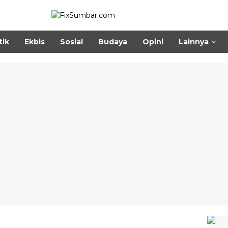
tik
Ekbis
Sosial
Budaya
Opini
Lainnya