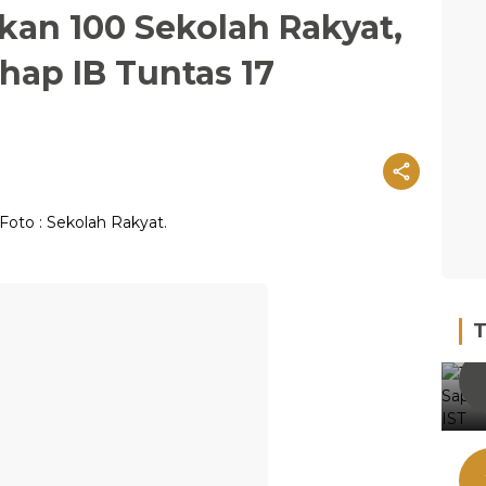
kan 100 Sekolah Rakyat,
hap IB Tuntas 17
T