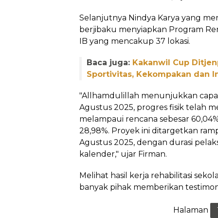
Selanjutnya Nindya Karya yang m
berjibaku menyiapkan Program Ren
IB yang mencakup 37 lokasi.
Baca juga:
Kakanwil Cup Ditje
Sportivitas, Kekompakan dan I
"Allhamdulillah menunjukkan capaia
Agustus 2025, progres fisik telah 
melampaui rencana sebesar 60,04% a
28,98%. Proyek ini ditargetkan r
Agustus 2025, dengan durasi pelak
kalender," ujar Firman.
Melihat hasil kerja rehabilitasi seko
banyak pihak memberikan testimoni 
Halaman