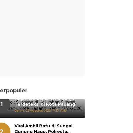
erpopuler
Hujan Deras, 15 Titik Banjir
1
Terdeteksi di Kota Padang
Senin, 03 Agustus 2026, 17:10 WIB
Viral Ambil Batu di Sungai
2
Gunung Nago, Polresta