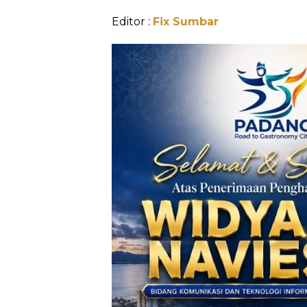
Editor :
Fix Sumbar