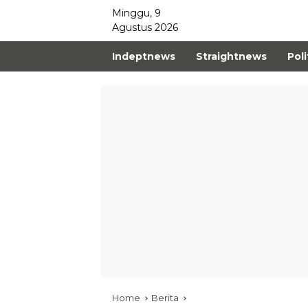
Minggu, 9
Agustus 2026
Indeptnews
Straightnews
Poli
Home
Berita