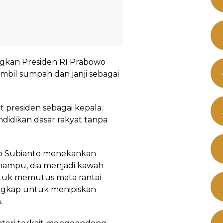
ngkan Presiden RI Prabowo
ambil sumpah dan janji sebagai
t presiden sebagai kepala.
idikan dasar rakyat tanpa
wo Subianto menekankan
 mampu, dia menjadi kawah
tuk memutus mata rantai
ungkap untuk menipiskan
.