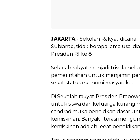
JAKARTA
- Sekolah Rakyat dicana
Subianto, tidak berapa lama usai di
Presiden RI ke 8.
Sekolah rakyat menjadi trisula heba
pemerintahan untuk menjamin pend
sekat status ekonomi masyarakat.
Di Sekolah rakyat Presiden Prabo
untuk siswa dari keluarga kurang
candradimuka pendidkan dasar un
kemiskinan. Banyak literasi meng
kemiskinan adalah leeat pendidikan