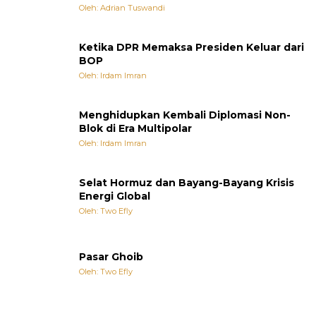
Oleh: Adrian Tuswandi
Ketika DPR Memaksa Presiden Keluar dari
BOP
Oleh: Irdam Imran
Menghidupkan Kembali Diplomasi Non-
Blok di Era Multipolar
Oleh: Irdam Imran
Selat Hormuz dan Bayang-Bayang Krisis
Energi Global
Oleh: Two Efly
Pasar Ghoib
Oleh: Two Efly