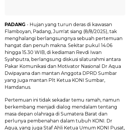
PADANG
- Hujan yang turun deras di kawasan
Flamboyan, Padang, Jum'at siang (8/8/2025), tak
menghalangi berlangsungnya sebuah pertemuan
hangat dan penuh makna. Sekitar pukul 14.06
hingga 15.30 WIB, di kediaman Revdi Iwan
Syahputra, berlangsung diskusi silaturahmi antara
Pakar Komunikasi dan Motivator Nasional Dr Aqua
Dwipayana dan mantan Anggota DPRD Sumbar
yang juga mantan Plt Ketua KONI Sumbar,
Hamdanus.
Pertemuan ini tidak sekadar temu ramah, namun
berkembang menjadi dialog mendalam tentang
masa depan olahraga di Sumatera Barat dan
perlunya pembenahan dalam tubuh KONI. Dr
Aqua, yang juga Staf Ahli Ketua Umum KONI Pusat,