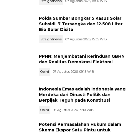
Straightnews
07 Agustus 2026, 18:00 WIB
Polda Sumbar Bongkar 5 Kasus Solar
Subsidi, 7 Tersangka dan 12.508 Liter
Bio Solar Disita
Straightnews
07 Agustus 2026, 15:35 WIB
PPHN: Menjembatani Kerinduan GBHN
dan Realitas Demokrasi Elektoral
Opini
07 Agustus 2026, 09:15 WIB
Indonesia Emas adalah Indonesia yang
Merdeka dari Dinasti Politik dan
Berpijak Teguh pada Konstitusi
Opini
06 Agustus 2026, 19:10 WIB
Potensi Permasalahan Hukum dalam
Skema Ekspor Satu Pintu untuk