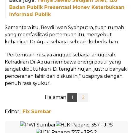
Baca juga:
Tanya Jawab Setajam Silet, 128
Badan Publik Presentasi Monev Keterbukaan
Informasi Publik
Sementara itu, Revdi Iwan Syahputra, tuan rumah
yang memfasilitasi pertemuan itu, menyebut
kehadiran Dr Aqua sebagai sebuah keberkahan.
"Pertemuan ini saya anggap sebagai anugerah.
Kehadiran Dr Aqua membawa energi positif yang
sangat dibutuhkan. Di tengah hujan, justru banyak
pencerahan lahir dari diskusi ini," ucapnya dengan
penuh rasa syukur.
Halaman
1
2
Editor :
Fix Sumbar