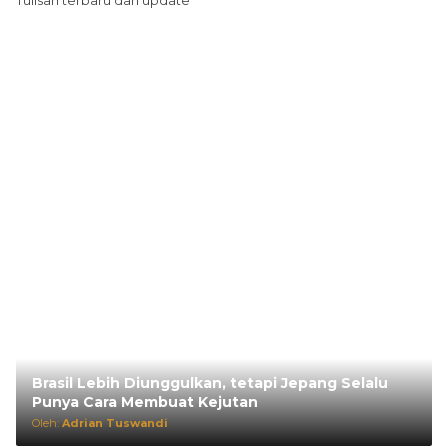
Brasil Lebih Diunggulkan, tetapi Jepang Selalu
Punya Cara Membuat Kejutan
Oleh:
Adrian Tuswandi