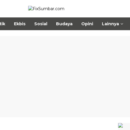
tik
Ekbis
Sosial
Budaya
Opini
Lainnya