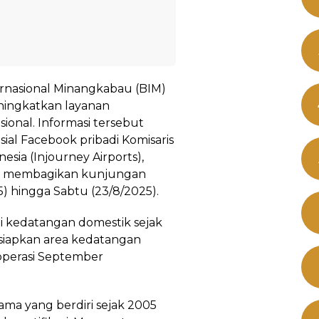
ernasional Minangkabau (BIM)
ningkatkan layanan
ional. Informasi tersebut
sial Facebook pribadi Komisaris
sia (Injourney Airports),
 ia membagikan kunjungan
) hingga Sabtu (23/8/2025).
ni kedatangan domestik sejak
ersiapkan area kedatangan
roperasi September
lama yang berdiri sejak 2005