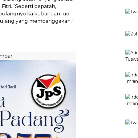
itri. “Seperti pepatah,
 pulangnyo ka kubangan juo.
 pulang yang membanggakan,”