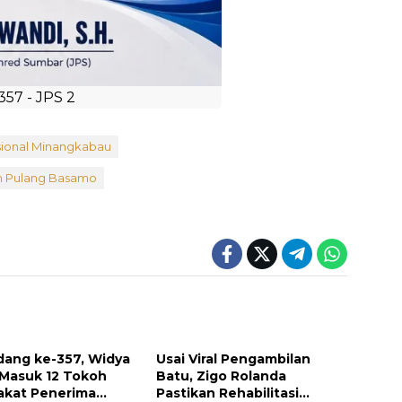
sional Minangkabau
 Pulang Basamo
dang ke-357, Widya
Usai Viral Pengambilan
 Masuk 12 Tokoh
Batu, Zigo Rolanda
akat Penerima
Pastikan Rehabilitasi