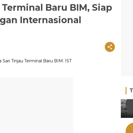
 Terminal Baru BIM, Siap
an Internasional
T