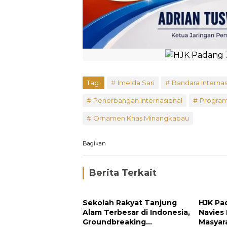
Tag:
Imelda Sari
Bandara Interna
Penerbangan Internasional
Program
Ornamen Khas Minangkabau
Bagikan
Berita Terkait
Sekolah Rakyat Tanjung
HJK Pa
Alam Terbesar di Indonesia,
Navies
Groundbreaking
Masyar