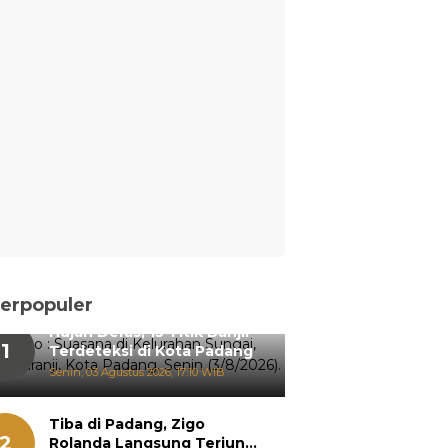
erpopuler
Hujan Deras, 15 Titik Banjir
1
Terdeteksi di Kota Padang
Senin, 03 Agustus 2026, 17:10 WIB
Tiba di Padang, Zigo
2
Rolanda Langsung Terjun