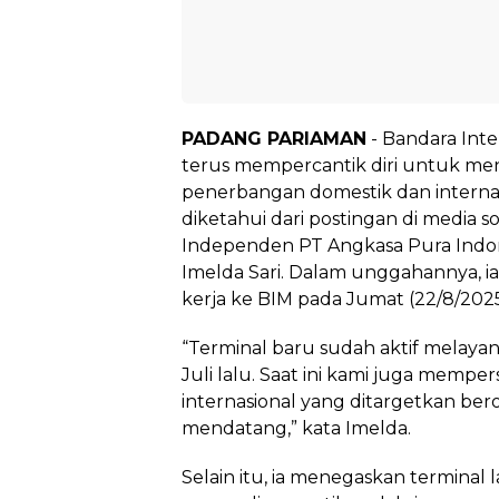
PADANG PARIAMAN
- Bandara Int
terus mempercantik diri untuk me
penerbangan domestik dan internas
diketahui dari postingan di media so
Independen PT Angkasa Pura Indone
Imelda Sari. Dalam unggahannya,
kerja ke BIM pada Jumat (22/8/2025
“Terminal baru sudah aktif melaya
Juli lalu. Saat ini kami juga memp
internasional yang ditargetkan be
mendatang,” kata Imelda.
Selain itu, ia menegaskan terminal 