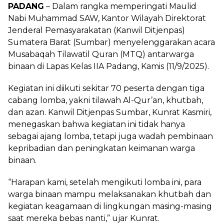
PADANG
– Dalam rangka memperingati Maulid
Nabi Muhammad SAW, Kantor Wilayah Direktorat
Jenderal Pemasyarakatan (Kanwil Ditjenpas)
Sumatera Barat (Sumbar) menyelenggarakan acara
Musabaqah Tilawatil Quran (MTQ) antarwarga
binaan di Lapas Kelas IIA Padang, Kamis (11/9/2025).
Kegiatan ini diikuti sekitar 70 peserta dengan tiga
cabang lomba, yakni tilawah Al-Qur’an, khutbah,
dan azan. Kanwil Ditjenpas Sumbar, Kunrat Kasmiri,
menegaskan bahwa kegiatan ini tidak hanya
sebagai ajang lomba, tetapi juga wadah pembinaan
kepribadian dan peningkatan keimanan warga
binaan.
“Harapan kami, setelah mengikuti lomba ini, para
warga binaan mampu melaksanakan khutbah dan
kegiatan keagamaan di lingkungan masing-masing
saat mereka bebas nanti,” ujar Kunrat.