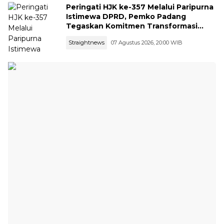
Peringati HJK ke-357 Melalui Paripurna
Istimewa DPRD, Pemko Padang
Tegaskan Komitmen Transformasi
Ekonomi dan Ketangguhan Bencana
Straightnews
07 Agustus 2026, 20:00 WIB