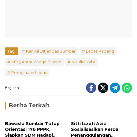
Tag:
Kanwil Ditjenpas Sumbar
Lapas Padang
MTQ Antar Warga Binaan
Maulid Nabi
Pembinaan Lapas
Bagikan
Berita Terkait
Bawaslu Sumbar Tutup
Sitti Izzati Aziz
Orientasi 176 PPPK,
Sosialisasikan Perda
Siapkan SDM Hadapi
Penanggulangan