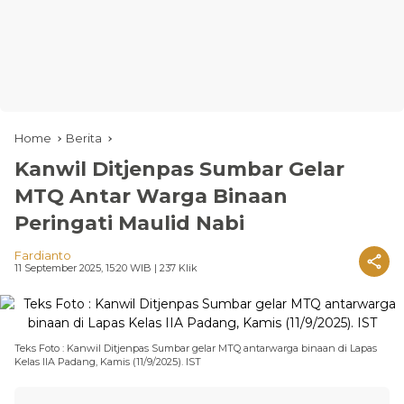
Home
Berita
Kanwil Ditjenpas Sumbar Gelar
MTQ Antar Warga Binaan
Peringati Maulid Nabi
Fardianto
11 September 2025, 15:20 WIB
| 237 Klik
Teks Foto : Kanwil Ditjenpas Sumbar gelar MTQ antarwarga binaan di Lapas
Kelas IIA Padang, Kamis (11/9/2025). IST