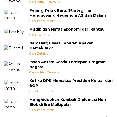
Oleh: Adrian Tuswandi
Perang Teluk Baru: Strategi Iran
Menggoyang Hegemoni AS dari Dalam
Oleh: Irdam Imran
Mudik dan Nafas Ekonomi dari Rantau
Oleh: Two Efly
Naik Harga saat Lebaran Apakah
Mamakuak?
Oleh: Zuhrizul
Insan Antara Garda Terdepan Program
Negara
Oleh: Adrian Tuswandi
Ketika DPR Memaksa Presiden Keluar dari
BOP
Oleh: Irdam Imran
Menghidupkan Kembali Diplomasi Non-
Blok di Era Multipolar
Oleh: Irdam Imran