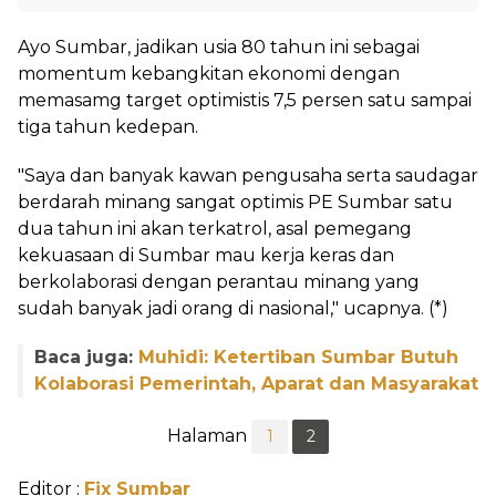
Ayo Sumbar, jadikan usia 80 tahun ini sebagai
momentum kebangkitan ekonomi dengan
memasamg target optimistis 7,5 persen satu sampai
tiga tahun kedepan.
"Saya dan banyak kawan pengusaha serta saudagar
berdarah minang sangat optimis PE Sumbar satu
dua tahun ini akan terkatrol, asal pemegang
kekuasaan di Sumbar mau kerja keras dan
berkolaborasi dengan perantau minang yang
sudah banyak jadi orang di nasional," ucapnya. (*)
Baca juga:
Muhidi: Ketertiban Sumbar Butuh
Kolaborasi Pemerintah, Aparat dan Masyarakat
Halaman
1
2
Editor :
Fix Sumbar