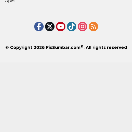
Opini
®
© Copyright 2026
FixSumbar.com
. All rights reserved