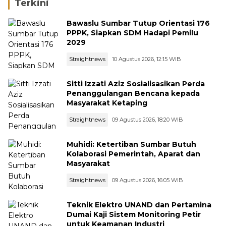
Terkini
Bawaslu Sumbar Tutup Orientasi 176
PPPK, Siapkan SDM Hadapi Pemilu
2029
Straightnews
10 Agustus 2026, 12:15 WIB
Sitti Izzati Aziz Sosialisasikan Perda
Penanggulangan Bencana kepada
Masyarakat Ketaping
Straightnews
09 Agustus 2026, 18:20 WIB
Muhidi: Ketertiban Sumbar Butuh
Kolaborasi Pemerintah, Aparat dan
Masyarakat
Straightnews
09 Agustus 2026, 16:05 WIB
Teknik Elektro UNAND dan Pertamina
Dumai Kaji Sistem Monitoring Petir
untuk Keamanan Industri