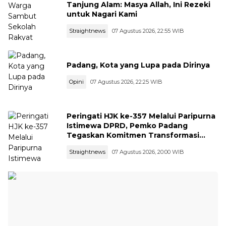
Tanjung Alam: Masya Allah, Ini Rezeki
untuk Nagari Kami
Straightnews
07 Agustus 2026, 22:55 WIB
Padang, Kota yang Lupa pada Dirinya
Opini
07 Agustus 2026, 22:25 WIB
Peringati HJK ke-357 Melalui Paripurna
Istimewa DPRD, Pemko Padang
Tegaskan Komitmen Transformasi
Ekonomi dan Ketangguhan Bencana
Straightnews
07 Agustus 2026, 20:00 WIB