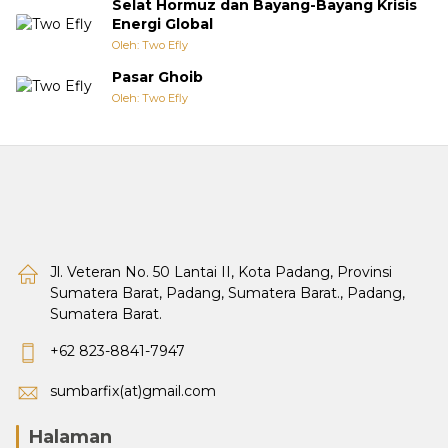
Selat Hormuz dan Bayang-Bayang Krisis
Energi Global
Oleh: Two Efly
Pasar Ghoib
Oleh: Two Efly
Jl. Veteran No. 50 Lantai II, Kota Padang, Provinsi
Sumatera Barat, Padang, Sumatera Barat., Padang,
Sumatera Barat.
+62 823-8841-7947
sumbarfix(at)gmail.com
Halaman