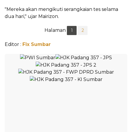
"Mereka akan mengikuti serangkaian tes selama
dua hari," ujar Mairizon.
Halaman
1
2
Editor :
Fix Sumbar