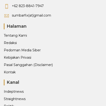
+62 823-8841-7947
sumbarfix(at)gmail.com
Halaman
Tentang Kami
Redaksi
Pedoman Media Siber
Kebijakan Privasi
Pasal Sanggahan (Disclaimer)
Kontak
Kanal
Indeptnews
Straightnews