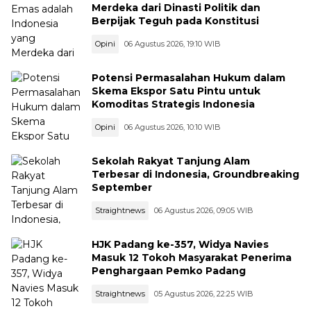
Merdeka dari Dinasti Politik dan
Berpijak Teguh pada Konstitusi
Opini
06 Agustus 2026, 19:10 WIB
Potensi Permasalahan Hukum dalam
Skema Ekspor Satu Pintu untuk
Komoditas Strategis Indonesia
Opini
06 Agustus 2026, 10:10 WIB
Sekolah Rakyat Tanjung Alam
Terbesar di Indonesia, Groundbreaking
September
Straightnews
06 Agustus 2026, 09:05 WIB
HJK Padang ke-357, Widya Navies
Masuk 12 Tokoh Masyarakat Penerima
Penghargaan Pemko Padang
Straightnews
05 Agustus 2026, 22:25 WIB