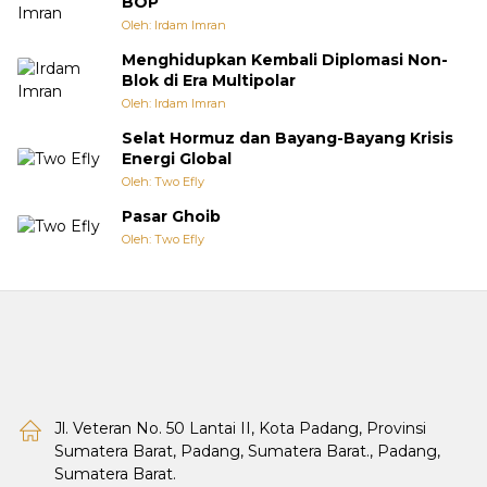
BOP
Oleh: Irdam Imran
Menghidupkan Kembali Diplomasi Non-
Blok di Era Multipolar
Oleh: Irdam Imran
Selat Hormuz dan Bayang-Bayang Krisis
Energi Global
Oleh: Two Efly
Pasar Ghoib
Oleh: Two Efly
Jl. Veteran No. 50 Lantai II, Kota Padang, Provinsi
Sumatera Barat, Padang, Sumatera Barat., Padang,
Sumatera Barat.