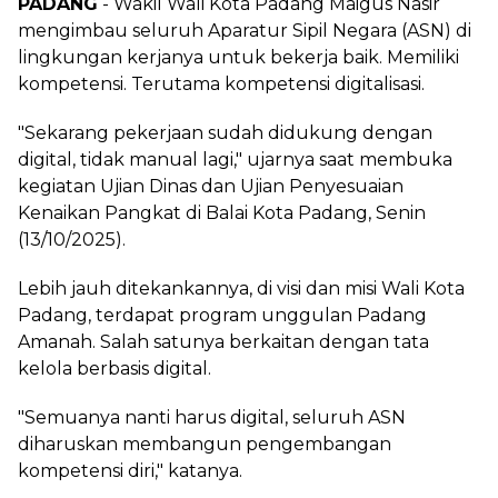
PADANG
- Wakil Wali Kota Padang Maigus Nasir
mengimbau seluruh Aparatur Sipil Negara (ASN) di
lingkungan kerjanya untuk bekerja baik. Memiliki
kompetensi. Terutama kompetensi digitalisasi.
"Sekarang pekerjaan sudah didukung dengan
digital, tidak manual lagi," ujarnya saat membuka
kegiatan Ujian Dinas dan Ujian Penyesuaian
Kenaikan Pangkat di Balai Kota Padang, Senin
(13/10/2025).
Lebih jauh ditekankannya, di visi dan misi Wali Kota
Padang, terdapat program unggulan Padang
Amanah. Salah satunya berkaitan dengan tata
kelola berbasis digital.
"Semuanya nanti harus digital, seluruh ASN
diharuskan membangun pengembangan
kompetensi diri," katanya.