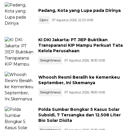
Padang, Kota yang Lupa pada Dirinya
Opini
07 Agustus 2026, 22:25 WIB
KI DKI Jakarta: PT JIEP Buktikan
Transparansi KIP Mampu Perkuat Tata
Kelola Perusahaan
Straightnews
07 Agustus 2026, 18:30 WIB
Whoosh Resmi Beralih ke Kemenkeu
September, Ini Skemanya
Straightnews
07 Agustus 2026, 18:00 WIB
Polda Sumbar Bongkar 5 Kasus Solar
Subsidi, 7 Tersangka dan 12.508 Liter
Bio Solar Disita
Straightnews
07 Agustus 2026, 15:35 WIB