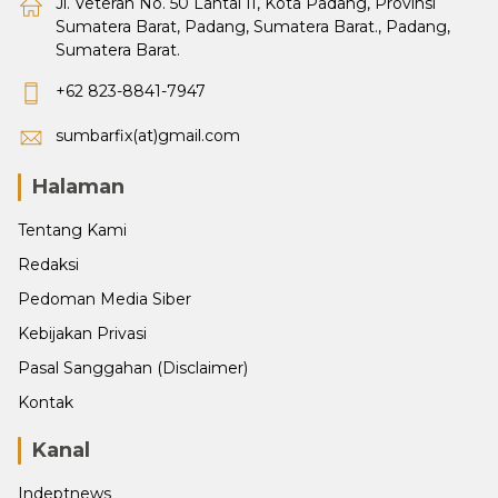
Jl. Veteran No. 50 Lantai II, Kota Padang, Provinsi
Sumatera Barat, Padang, Sumatera Barat., Padang,
Sumatera Barat.
+62 823-8841-7947
sumbarfix(at)gmail.com
Halaman
Tentang Kami
Redaksi
Pedoman Media Siber
Kebijakan Privasi
Pasal Sanggahan (Disclaimer)
Kontak
Kanal
Indeptnews