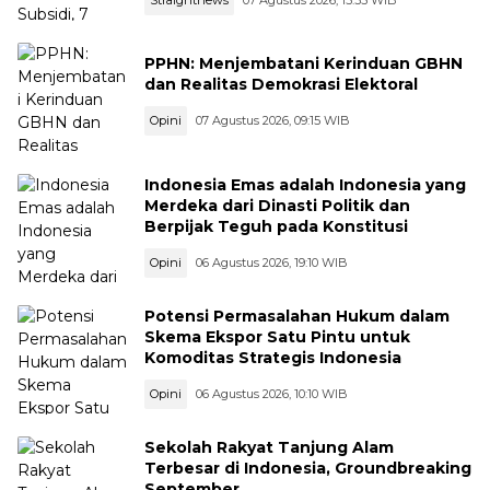
PPHN: Menjembatani Kerinduan GBHN
dan Realitas Demokrasi Elektoral
Opini
07 Agustus 2026, 09:15 WIB
Indonesia Emas adalah Indonesia yang
Merdeka dari Dinasti Politik dan
Berpijak Teguh pada Konstitusi
Opini
06 Agustus 2026, 19:10 WIB
Potensi Permasalahan Hukum dalam
Skema Ekspor Satu Pintu untuk
Komoditas Strategis Indonesia
Opini
06 Agustus 2026, 10:10 WIB
Sekolah Rakyat Tanjung Alam
Terbesar di Indonesia, Groundbreaking
September