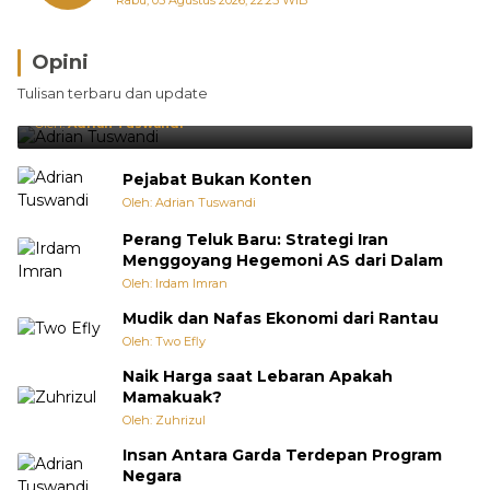
Rabu, 05 Agustus 2026, 22:25 WIB
Opini
Brasil Lebih Diunggulkan, tetapi Jepang Selalu
Tulisan terbaru dan update
Punya Cara Membuat Kejutan
Oleh:
Adrian Tuswandi
Pejabat Bukan Konten
Oleh: Adrian Tuswandi
Perang Teluk Baru: Strategi Iran
Menggoyang Hegemoni AS dari Dalam
Oleh: Irdam Imran
Mudik dan Nafas Ekonomi dari Rantau
Oleh: Two Efly
Naik Harga saat Lebaran Apakah
Mamakuak?
Oleh: Zuhrizul
Insan Antara Garda Terdepan Program
Negara