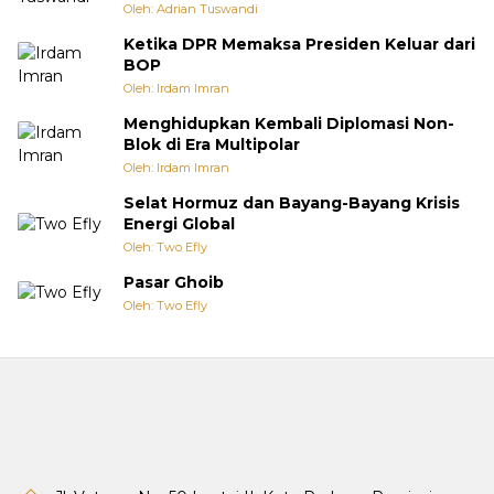
Oleh: Adrian Tuswandi
Ketika DPR Memaksa Presiden Keluar dari
BOP
Oleh: Irdam Imran
Menghidupkan Kembali Diplomasi Non-
Blok di Era Multipolar
Oleh: Irdam Imran
Selat Hormuz dan Bayang-Bayang Krisis
Energi Global
Oleh: Two Efly
Pasar Ghoib
Oleh: Two Efly