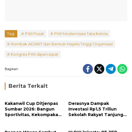
Tag:
PWI Pusat
PWI Modernisasi Tata Kelola
Rombak AD/ART dan Bentuk Majelis Tinggi Organisasi
Kongres PWI dipercepat
Bagikan
Berita Terkait
Kakanwil Cup Ditjenpas
Derasnya Dampak
Sumbar 2026: Bangun
Investasi Rp1,5 Triliun
Sportivitas, Kekompakan
Sekolah Rakyat Tanjung
dan Integritas Petugas
Alam