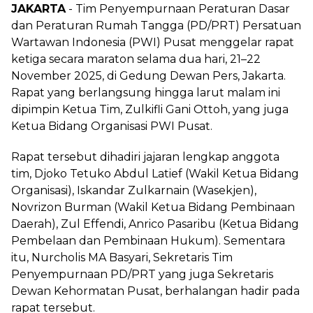
JAKARTA
- Tim Penyempurnaan Peraturan Dasar
dan Peraturan Rumah Tangga (PD/PRT) Persatuan
Wartawan Indonesia (PWI) Pusat menggelar rapat
ketiga secara maraton selama dua hari, 21–22
November 2025, di Gedung Dewan Pers, Jakarta.
Rapat yang berlangsung hingga larut malam ini
dipimpin Ketua Tim, Zulkifli Gani Ottoh, yang juga
Ketua Bidang Organisasi PWI Pusat.
Rapat tersebut dihadiri jajaran lengkap anggota
tim, Djoko Tetuko Abdul Latief (Wakil Ketua Bidang
Organisasi), Iskandar Zulkarnain (Wasekjen),
Novrizon Burman (Wakil Ketua Bidang Pembinaan
Daerah), Zul Effendi, Anrico Pasaribu (Ketua Bidang
Pembelaan dan Pembinaan Hukum). Sementara
itu, Nurcholis MA Basyari, Sekretaris Tim
Penyempurnaan PD/PRT yang juga Sekretaris
Dewan Kehormatan Pusat, berhalangan hadir pada
rapat tersebut.