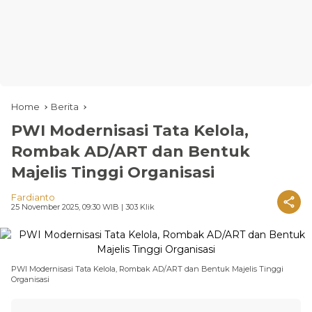
Home
Berita
PWI Modernisasi Tata Kelola,
Rombak AD/ART dan Bentuk
Majelis Tinggi Organisasi
Fardianto
25 November 2025, 09:30 WIB
| 303 Klik
PWI Modernisasi Tata Kelola, Rombak AD/ART dan Bentuk Majelis Tinggi
Organisasi