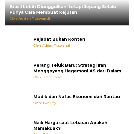
Brasil Lebih Diunggulkan, tetapi Jepang Selalu
Punya Cara Membuat Kejutan
Oleh:
Adrian Tuswandi
Pejabat Bukan Konten
Oleh: Adrian Tuswandi
Perang Teluk Baru: Strategi Iran
Menggoyang Hegemoni AS dari Dalam
Oleh: Irdam Imran
Mudik dan Nafas Ekonomi dari Rantau
Oleh: Two Efly
Naik Harga saat Lebaran Apakah
Mamakuak?