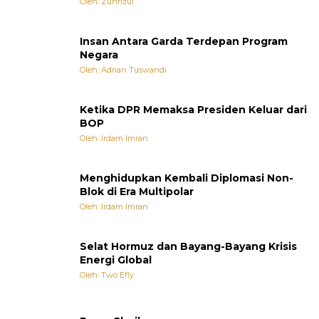
Oleh: Zuhrizul
Insan Antara Garda Terdepan Program
Negara
Oleh: Adrian Tuswandi
Ketika DPR Memaksa Presiden Keluar dari
BOP
Oleh: Irdam Imran
Menghidupkan Kembali Diplomasi Non-
Blok di Era Multipolar
Oleh: Irdam Imran
Selat Hormuz dan Bayang-Bayang Krisis
Energi Global
Oleh: Two Efly