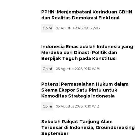
PPHN: Menjembatani Kerinduan GBHN
dan Realitas Demokrasi Elektoral
Opini
07 Agustus 2026, 09:15 WIB
Indonesia Emas adalah Indonesia yang
Merdeka dari Dinasti Politik dan
Berpijak Teguh pada Konstitusi
Opini
06 Agustus 2026, 19:10 WIB
Potensi Permasalahan Hukum dalam
Skema Ekspor Satu Pintu untuk
Komoditas Strategis Indonesia
Opini
06 Agustus 2026, 10:10 WIB
Sekolah Rakyat Tanjung Alam
Terbesar di Indonesia, Groundbreaking
September