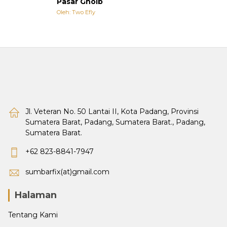
Pasar Ghoib
Oleh: Two Efly
Jl. Veteran No. 50 Lantai II, Kota Padang, Provinsi
Sumatera Barat, Padang, Sumatera Barat., Padang,
Sumatera Barat.
+62 823-8841-7947
sumbarfix(at)gmail.com
Halaman
Tentang Kami