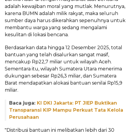
adalah kewajiban moral yang mutlak. Menurutnya,
karena BUMN adalah milik rakyat, maka seluruh
sumber daya harus dikerahkan sepenuhnya untuk
membantu warga yang sedang mengalami
kesulitan di lokasi bencana.
Berdasarkan data hingga 12 Desember 2025, total
bantuan yang telah disalurkan sangat masif,
mencakup Rp22,7 miliar untuk wilayah Aceh.
Sementara itu, wilayah Sumatera Utara menerima
dukungan sebesar Rp26,3 miliar, dan Sumatera
Barat mendapatkan alokasi bantuan senilai Rp15,9
miliar.
Baca juga:
KI DKI Jakarta: PT JIEP Buktikan
Transparansi KIP Mampu Perkuat Tata Kelola
Perusahaan
"Distribusi bantuan ini melibatkan lebih dari 30