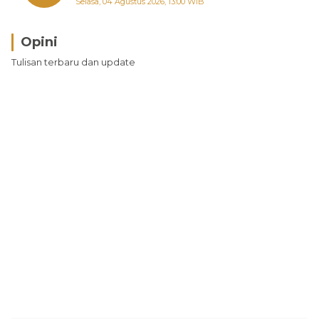
Selasa, 04 Agustus 2026, 13:00 WIB
Opini
Tulisan terbaru dan update