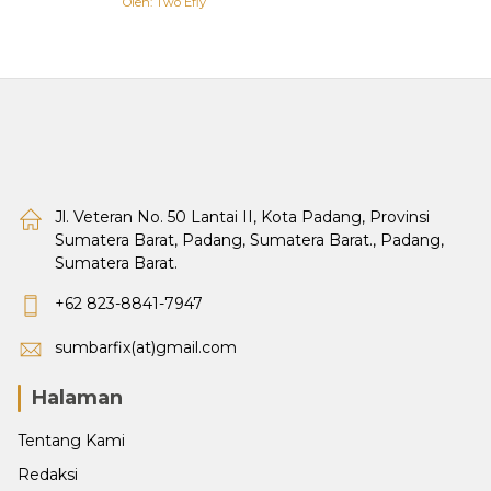
Oleh: Two Efly
Jl. Veteran No. 50 Lantai II, Kota Padang, Provinsi
Sumatera Barat, Padang, Sumatera Barat., Padang,
Sumatera Barat.
+62 823-8841-7947
sumbarfix(at)gmail.com
Halaman
Tentang Kami
Redaksi