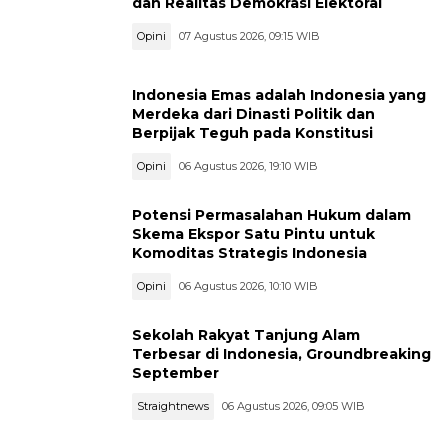
dan Realitas Demokrasi Elektoral
Opini
07 Agustus 2026, 09:15 WIB
Indonesia Emas adalah Indonesia yang
Merdeka dari Dinasti Politik dan
Berpijak Teguh pada Konstitusi
Opini
06 Agustus 2026, 19:10 WIB
Potensi Permasalahan Hukum dalam
Skema Ekspor Satu Pintu untuk
Komoditas Strategis Indonesia
Opini
06 Agustus 2026, 10:10 WIB
Sekolah Rakyat Tanjung Alam
Terbesar di Indonesia, Groundbreaking
September
Straightnews
06 Agustus 2026, 09:05 WIB