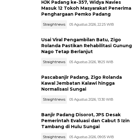
HJK Padang ke-357, Widya Navies
Masuk 12 Tokoh Masyarakat Penerima
Penghargaan Pemko Padang
Straightnews
05 Agustus 2026, 22:25 WIB
Usai Viral Pengambilan Batu, Zigo
Rolanda Pastikan Rehabilitasi Gunung
Nago Tetap Berlanjut
Straightnews
05 Agustus 2026, 18:25 WIB
Pascabanjir Padang, Zigo Rolanda
Kawal Jembatan Kalawi hingga
Normalisasi Sungai
Straightnews
05 Agustus 2026, 13:30 WIB
Banjir Padang Disorot, JPS Desak
Pemerintah Evaluasi dan Cabut 5 Izin
Tambang di Hulu Sungai
Straightnews
05 Agustus 2026, 09:05 WIB