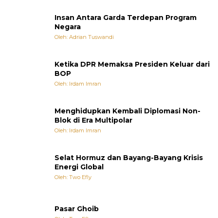
Insan Antara Garda Terdepan Program
Negara
Oleh: Adrian Tuswandi
Ketika DPR Memaksa Presiden Keluar dari
BOP
Oleh: Irdam Imran
Menghidupkan Kembali Diplomasi Non-
Blok di Era Multipolar
Oleh: Irdam Imran
Selat Hormuz dan Bayang-Bayang Krisis
Energi Global
Oleh: Two Efly
Pasar Ghoib