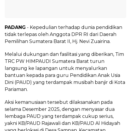
PADANG
- Kepedulian terhadap dunia pendidikan
tidak terlepas oleh Anggota DPR RI dari Daerah
Pemilihan Sumatera Barat II, Hj. Nevi Zuairina.
Melalui dukungan dan fasilitasi yang diberikan, Tim
TRC PW HIMPAUDI Sumatera Barat turun
langsung ke lapangan untuk menyalurkan
bantuan kepada para guru Pendidikan Anak Usia
Dini (PAUD) yang terdampak musibah banjir di Kota
Pariaman.
Aksi kemanusiaan tersebut dilaksanakan pada
selama Desember 2025, dengan menyasar dua
lembaga PAUD yang terdampak cukup serius,
yakni KB/PAUD Rajawali dan KB/PAUD Al Hidayah
yang berlokasi di Desa Sampan, Kecamatan