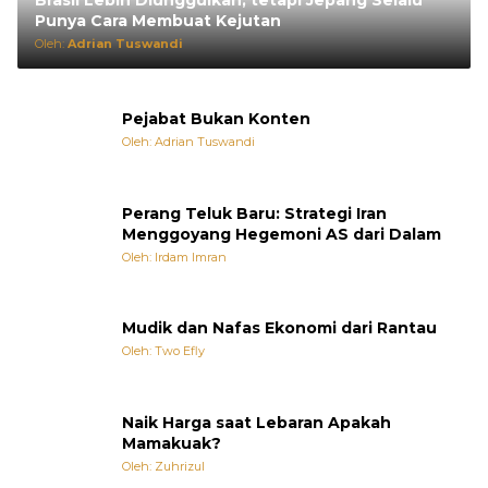
Punya Cara Membuat Kejutan
Oleh:
Adrian Tuswandi
Pejabat Bukan Konten
Oleh: Adrian Tuswandi
Perang Teluk Baru: Strategi Iran
Menggoyang Hegemoni AS dari Dalam
Oleh: Irdam Imran
Mudik dan Nafas Ekonomi dari Rantau
Oleh: Two Efly
Naik Harga saat Lebaran Apakah
Mamakuak?
Oleh: Zuhrizul