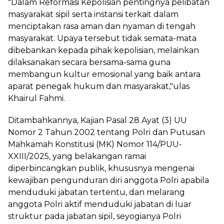
"Dalam Reformasi Kepolisian pentingnya pelibatan
masyarakat sipil serta instansi terkait dalam
menciptakan rasa aman dan nyaman di tengah
masyarakat. Upaya tersebut tidak semata-mata
dibebankan kepada pihak kepolisian, melainkan
dilaksanakan secara bersama-sama guna
membangun kultur emosional yang baik antara
aparat penegak hukum dan masyarakat,"ulas
Khairul Fahmi.
Ditambahkannya, Kajian Pasal 28 Ayat (3) UU
Nomor 2 Tahun 2002 tentang Polri dan Putusan
Mahkamah Konstitusi (MK) Nomor 114/PUU-
XXIII/2025, yang belakangan ramai
diperbincangkan publik, khususnya mengenai
kewajiban pengunduran diri anggota Polri apabila
menduduki jabatan tertentu, dan melarang
anggota Polri aktif menduduki jabatan di luar
struktur pada jabatan sipil, seyogianya Polri