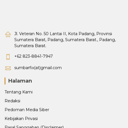
Jl. Veteran No. 50 Lantai II, Kota Padang, Provinsi
Sumatera Barat, Padang, Sumatera Barat., Padang,
Sumatera Barat.
+62 823-8841-7947
sumbarfix(at)gmail.com
Halaman
Tentang Kami
Redaksi
Pedoman Media Siber
Kebijakan Privasi
Pasal Sanggahan (Disclaimer)