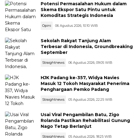
Potensi Permasalahan Hukum dalam
Skema Ekspor Satu Pintu untuk
Komoditas Strategis Indonesia
Opini
06 Agustus 2026, 10:10 WIB
Sekolah Rakyat Tanjung Alam
Terbesar di Indonesia, Groundbreaking
September
Straightnews
06 Agustus 2026, 09:05 WIB
HJK Padang ke-357, Widya Navies
Masuk 12 Tokoh Masyarakat Penerima
Penghargaan Pemko Padang
Straightnews
05 Agustus 2026, 22:25 WIB
Usai Viral Pengambilan Batu, Zigo
Rolanda Pastikan Rehabilitasi Gunung
Nago Tetap Berlanjut
Straightnews
05 Agustus 2026, 18:25 WIB