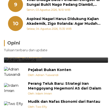
9
Sungai Bukit Nago Padang Diambil,
Warga Khawatir Bencana Terulang
Senin, 03 Agustus 2026, 16:10 WIB
Aspirasi Nagari Harus Didukung Kajian
10
Akademik, Zigo Rolanda: Agar Mudah
Diperjuangkan di Kementerian
Selasa, 04 Agustus 2026, 15:35 WIB
Opini
Brasil Lebih Diunggulkan, tetapi Jepang Selalu
Tulisan terbaru dan update
Punya Cara Membuat Kejutan
Oleh:
Adrian Tuswandi
Pejabat Bukan Konten
Oleh: Adrian Tuswandi
Perang Teluk Baru: Strategi Iran
Menggoyang Hegemoni AS dari Dalam
Oleh: Irdam Imran
Mudik dan Nafas Ekonomi dari Rantau
Oleh: Two Efly