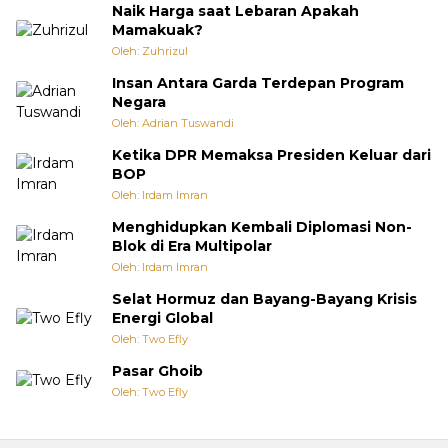
Naik Harga saat Lebaran Apakah
Mamakuak?
Oleh: Zuhrizul
Insan Antara Garda Terdepan Program
Negara
Oleh: Adrian Tuswandi
Ketika DPR Memaksa Presiden Keluar dari
BOP
Oleh: Irdam Imran
Menghidupkan Kembali Diplomasi Non-
Blok di Era Multipolar
Oleh: Irdam Imran
Selat Hormuz dan Bayang-Bayang Krisis
Energi Global
Oleh: Two Efly
Pasar Ghoib
Oleh: Two Efly