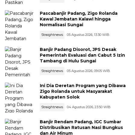
Pascabanjir Padang, Zigo Rolanda
Kawal Jembatan Kalawi hingga
Normalisasi Sungai
Straightnews
05 Agustus 2026, 13:30 WIB
Banjir Padang Disorot, JPS Desak
Pemerintah Evaluasi dan Cabut 5 Izin
Tambang di Hulu Sungai
Straightnews
05 Agustus 2026, 09:05 WIB
Ini Dia Deretan Program yang Dibawa
Zigo Rolanda untuk Masyarakat
Kabupaten Solok
Straightnews
04 Agustus 2026, 23:50 WIB
Banjir Rendam Padang, IGC Sumbar
Distribusikan Ratusan Nasi Bungkus
dan Air Minum