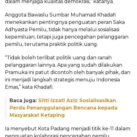
dalam menjaga kualitas demokrasi,” katanya.
Anggota Bawaslu Sumbar Muhamad Khadafi
menekankan pentingnya penguatan peran Saka
Adhyasta Pemilu, tidak hanya melalui sosialisasi
kepemiluan, tetapi juga pencegahan pelanggaran
pemilu, terutama praktik politik uang.
“Tidak boleh terlibat politik uang dan ranah
pelanggaran lainnya. Apa yang sudah dilakukan
Pramuka ini patut dicontoh oleh banyak pihak, dan
ini menjadi langkah strategis menuju Indonesia
Emas,” kata Khadafi.
Baca juga:
Sitti Izzati Aziz Sosialisasikan
Perda Penanggulangan Bencana kepada
Masyarakat Ketaping
Ia menyebut Kota Padang menjadi titik ke-11 dalam
penguatan kolaborasi pencegahan pemilu.