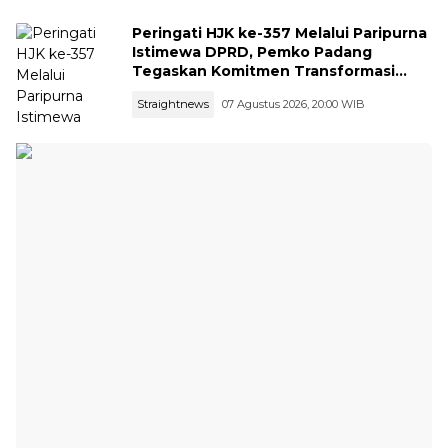
Peringati HJK ke-357 Melalui Paripurna
Istimewa DPRD, Pemko Padang
Tegaskan Komitmen Transformasi
Ekonomi dan Ketangguhan Bencana
Straightnews
07 Agustus 2026, 20:00 WIB