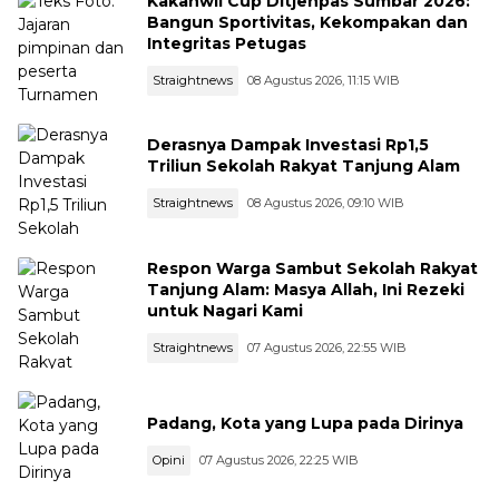
Kakanwil Cup Ditjenpas Sumbar 2026:
Bangun Sportivitas, Kekompakan dan
Integritas Petugas
Straightnews
08 Agustus 2026, 11:15 WIB
Derasnya Dampak Investasi Rp1,5
Triliun Sekolah Rakyat Tanjung Alam
Straightnews
08 Agustus 2026, 09:10 WIB
Respon Warga Sambut Sekolah Rakyat
Tanjung Alam: Masya Allah, Ini Rezeki
untuk Nagari Kami
Straightnews
07 Agustus 2026, 22:55 WIB
Padang, Kota yang Lupa pada Dirinya
Opini
07 Agustus 2026, 22:25 WIB