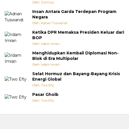
Oleh: Zuhrizul
Insan Antara Garda Terdepan Program
Negara
Oleh: Adrian Tuswandi
Ketika DPR Memaksa Presiden Keluar dari
BOP
Oleh: Irdam Imran
Menghidupkan Kembali Diplomasi Non-
Blok di Era Multipolar
Oleh: Irdam Imran
Selat Hormuz dan Bayang-Bayang Krisis
Energi Global
Oleh: Two Efly
Pasar Ghoib
Oleh: Two Efly