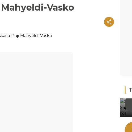
i Mahyeldi-Vasko
T