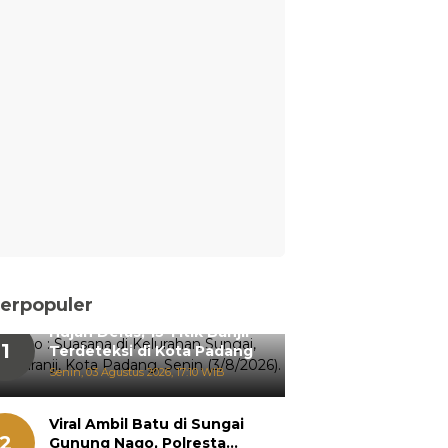
erpopuler
Hujan Deras, 15 Titik Banjir
1
Terdeteksi di Kota Padang
Senin, 03 Agustus 2026, 17:10 WIB
Viral Ambil Batu di Sungai
2
Gunung Nago, Polresta