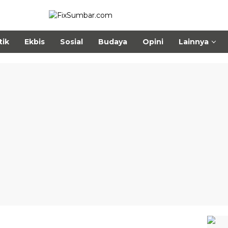
tik
Ekbis
Sosial
Budaya
Opini
Lainnya