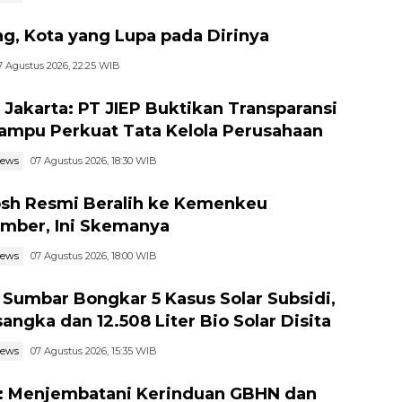
g, Kota yang Lupa pada Dirinya
7 Agustus 2026, 22:25 WIB
I Jakarta: PT JIEP Buktikan Transparansi
ampu Perkuat Tata Kelola Perusahaan
news
07 Agustus 2026, 18:30 WIB
h Resmi Beralih ke Kemenkeu
mber, Ini Skemanya
news
07 Agustus 2026, 18:00 WIB
 Sumbar Bongkar 5 Kasus Solar Subsidi,
sangka dan 12.508 Liter Bio Solar Disita
news
07 Agustus 2026, 15:35 WIB
 Menjembatani Kerinduan GBHN dan