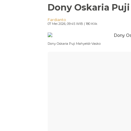
Dony Oskaria Puj
Fardianto
07 Mei 2026, 09:45 WIB
| 180 Klik
Dony Oskaria Puji Mahyeldi-Vasko