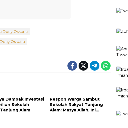
 Dony Oskaria
Dony Oskaria
ya Dampak Investasi
Respon Warga Sambut
riliun Sekolah
Sekolah Rakyat Tanjung
 Tanjung Alam
Alam: Masya Allah, Ini
Rezeki untuk Nagari Kami