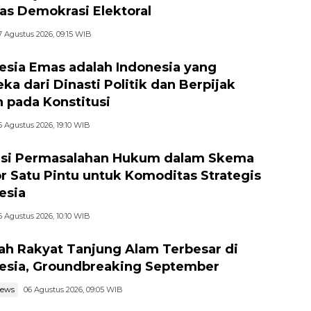
tas Demokrasi Elektoral
7 Agustus 2026, 09:15 WIB
esia Emas adalah Indonesia yang
ka dari Dinasti Politik dan Berpijak
 pada Konstitusi
6 Agustus 2026, 19:10 WIB
si Permasalahan Hukum dalam Skema
r Satu Pintu untuk Komoditas Strategis
esia
6 Agustus 2026, 10:10 WIB
ah Rakyat Tanjung Alam Terbesar di
esia, Groundbreaking September
news
06 Agustus 2026, 09:05 WIB