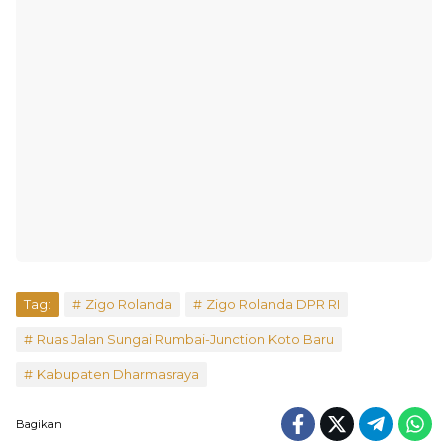
Tag:
Zigo Rolanda
Zigo Rolanda DPR RI
Ruas Jalan Sungai Rumbai-Junction Koto Baru
Kabupaten Dharmasraya
Bagikan