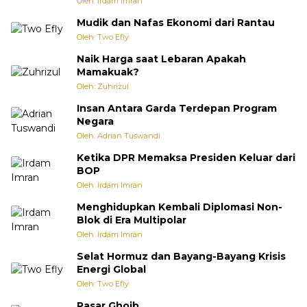
Oleh: Irdam Imran
Mudik dan Nafas Ekonomi dari Rantau
Oleh: Two Efly
Naik Harga saat Lebaran Apakah
Mamakuak?
Oleh: Zuhrizul
Insan Antara Garda Terdepan Program
Negara
Oleh: Adrian Tuswandi
Ketika DPR Memaksa Presiden Keluar dari
BOP
Oleh: Irdam Imran
Menghidupkan Kembali Diplomasi Non-
Blok di Era Multipolar
Oleh: Irdam Imran
Selat Hormuz dan Bayang-Bayang Krisis
Energi Global
Oleh: Two Efly
Pasar Ghoib