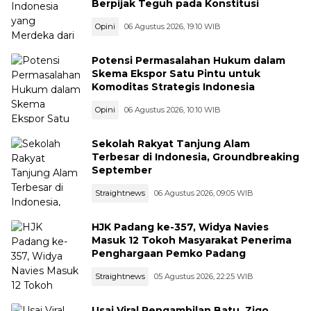
Berpijak Teguh pada Konstitusi
Opini
06 Agustus 2026, 19:10 WIB
Potensi Permasalahan Hukum dalam
Skema Ekspor Satu Pintu untuk
Komoditas Strategis Indonesia
Opini
06 Agustus 2026, 10:10 WIB
Sekolah Rakyat Tanjung Alam
Terbesar di Indonesia, Groundbreaking
September
Straightnews
06 Agustus 2026, 09:05 WIB
HJK Padang ke-357, Widya Navies
Masuk 12 Tokoh Masyarakat Penerima
Penghargaan Pemko Padang
Straightnews
05 Agustus 2026, 22:25 WIB
Usai Viral Pengambilan Batu, Zigo