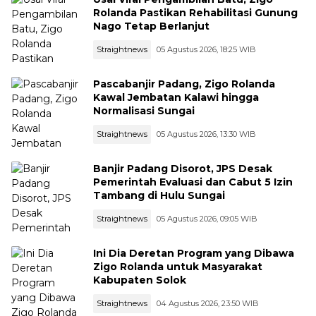
Rolanda Pastikan Rehabilitasi Gunung
Nago Tetap Berlanjut
Straightnews
05 Agustus 2026, 18:25 WIB
Pascabanjir Padang, Zigo Rolanda
Kawal Jembatan Kalawi hingga
Normalisasi Sungai
Straightnews
05 Agustus 2026, 13:30 WIB
Banjir Padang Disorot, JPS Desak
Pemerintah Evaluasi dan Cabut 5 Izin
Tambang di Hulu Sungai
Straightnews
05 Agustus 2026, 09:05 WIB
Ini Dia Deretan Program yang Dibawa
Zigo Rolanda untuk Masyarakat
Kabupaten Solok
Straightnews
04 Agustus 2026, 23:50 WIB