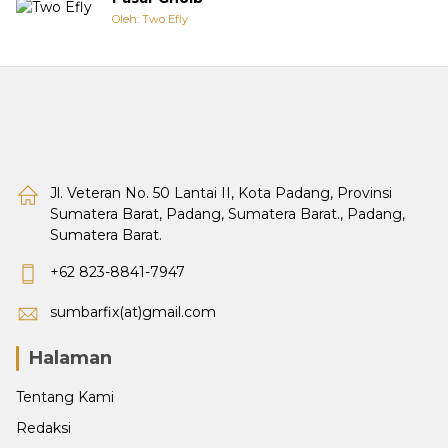
Oleh: Two Efly
Jl. Veteran No. 50 Lantai II, Kota Padang, Provinsi
Sumatera Barat, Padang, Sumatera Barat., Padang,
Sumatera Barat.
+62 823-8841-7947
sumbarfix(at)gmail.com
Halaman
Tentang Kami
Redaksi