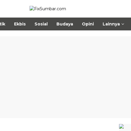
tik
Ekbis
Sosial
Budaya
Opini
Lainnya