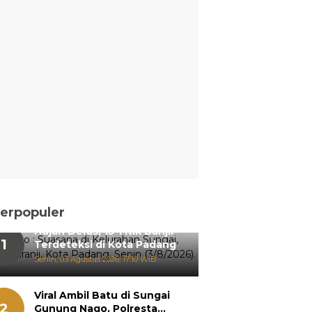
erpopuler
Hujan Deras, 15 Titik Banjir
1
Terdeteksi di Kota Padang
Senin, 03 Agustus 2026, 17:10 WIB
Viral Ambil Batu di Sungai
2
Gunung Nago, Polresta