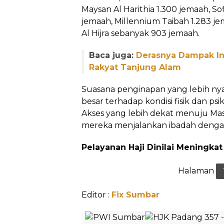
Maysan Al Harithia 1.300 jemaah, So
jemaah, Millennium Taibah 1.283 je
Al Hijra sebanyak 903 jemaah.
Baca juga:
Derasnya Dampak Inv
Rakyat Tanjung Alam
Suasana penginapan yang lebih ny
besar terhadap kondisi fisik dan psi
Akses yang lebih dekat menuju Ma
mereka menjalankan ibadah dengan
Pelayanan Haji Dinilai Meningkat
Halaman
Editor :
Fix Sumbar