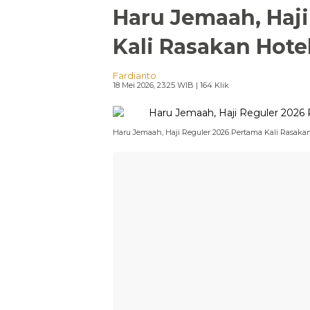
Haru Jemaah, Haji
Kali Rasakan Hot
Fardianto
18 Mei 2026, 23:25 WIB
| 164 Klik
Haru Jemaah, Haji Reguler 2026 Pertama Kali Rasak