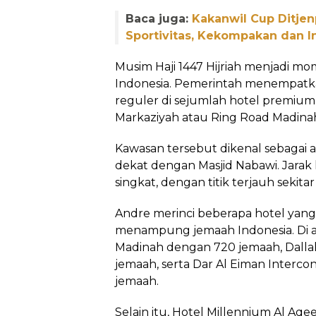
Baca juga:
Kakanwil Cup Ditje
Sportivitas, Kekompakan dan I
Musim Haji 1447 Hijriah menjadi 
Indonesia. Pemerintah menempatka
reguler di sejumlah hotel premium
Markaziyah atau Ring Road Madina
Kawasan tersebut dikenal sebagai ar
dekat dengan Masjid Nabawi. Jarak h
singkat, dengan titik terjauh sekita
Andre merinci beberapa hotel yan
menampung jemaah Indonesia. Di a
Madinah dengan 720 jemaah, Dallah
jemaah, serta Dar Al Eiman Interco
jemaah.
Selain itu, Hotel Millennium Al A