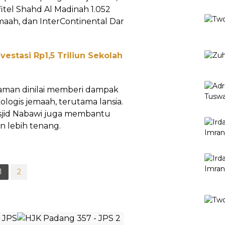
fitel Shahd Al Madinah 1.052
maah, dan InterContinental Dar
estasi Rp1,5 Triliun Sekolah
aman dinilai memberi dampak
kologis jemaah, terutama lansia.
sjid Nabawi juga membantu
 lebih tenang.
1
2