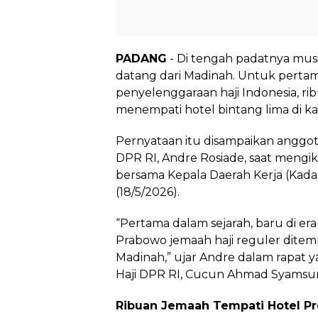
PADANG
- Di tengah padatnya musi
datang dari Madinah. Untuk pertam
penyelenggaraan haji Indonesia, ri
menempati hotel bintang lima di k
Pernyataan itu disampaikan anggot
DPR RI, Andre Rosiade, saat mengiku
bersama Kepala Daerah Kerja (Kada
(18/5/2026).
“Pertama dalam sejarah, baru di era
Prabowo jemaah haji reguler ditemp
Madinah,” ujar Andre dalam rapat 
Haji DPR RI, Cucun Ahmad Syamsuri
Ribuan Jemaah Tempati Hotel 