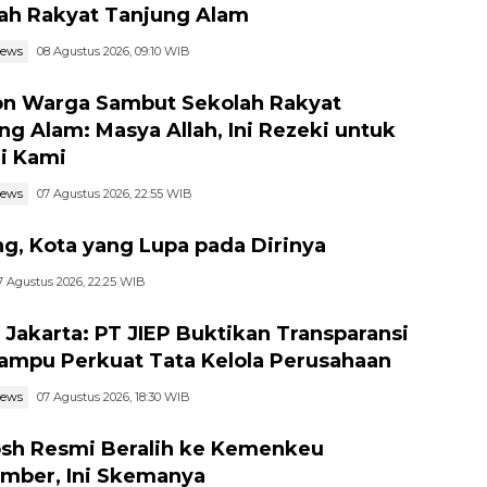
ah Rakyat Tanjung Alam
news
08 Agustus 2026, 09:10 WIB
n Warga Sambut Sekolah Rakyat
ng Alam: Masya Allah, Ini Rezeki untuk
i Kami
news
07 Agustus 2026, 22:55 WIB
g, Kota yang Lupa pada Dirinya
7 Agustus 2026, 22:25 WIB
I Jakarta: PT JIEP Buktikan Transparansi
ampu Perkuat Tata Kelola Perusahaan
news
07 Agustus 2026, 18:30 WIB
h Resmi Beralih ke Kemenkeu
mber, Ini Skemanya