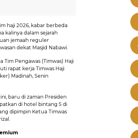
m haji 2026, kabar berbeda
a kalinya dalam sejarah
buan jemaah reguler
awasan dekat Masjid Nabawi.
a Tim Pengawas (Timwas) Haji
ti rapat kerja Timwas Haji
ker) Madinah, Senin
 ini, baru di zaman Presiden
atkan di hotel bintang 5 di
yang dipimpin Ketua Timwas
zal.
Premium