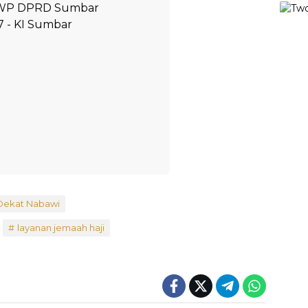
Dekat Nabawi
layanan jemaah haji