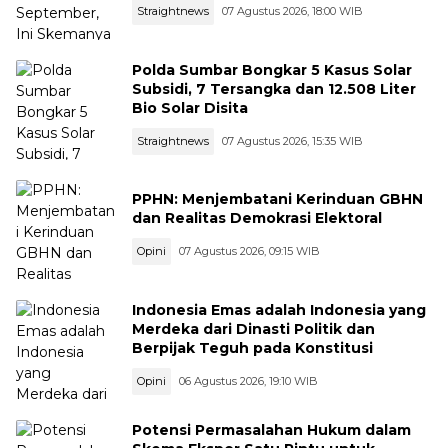
Straightnews
07 Agustus 2026, 18:00 WIB
Polda Sumbar Bongkar 5 Kasus Solar
Subsidi, 7 Tersangka dan 12.508 Liter
Bio Solar Disita
Straightnews
07 Agustus 2026, 15:35 WIB
PPHN: Menjembatani Kerinduan GBHN
dan Realitas Demokrasi Elektoral
Opini
07 Agustus 2026, 09:15 WIB
Indonesia Emas adalah Indonesia yang
Merdeka dari Dinasti Politik dan
Berpijak Teguh pada Konstitusi
Opini
06 Agustus 2026, 19:10 WIB
Potensi Permasalahan Hukum dalam