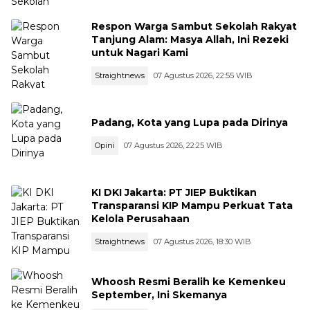
Respon Warga Sambut Sekolah Rakyat
Tanjung Alam: Masya Allah, Ini Rezeki
untuk Nagari Kami
Straightnews
07 Agustus 2026, 22:55 WIB
Padang, Kota yang Lupa pada Dirinya
Opini
07 Agustus 2026, 22:25 WIB
KI DKI Jakarta: PT JIEP Buktikan
Transparansi KIP Mampu Perkuat Tata
Kelola Perusahaan
Straightnews
07 Agustus 2026, 18:30 WIB
Whoosh Resmi Beralih ke Kemenkeu
September, Ini Skemanya