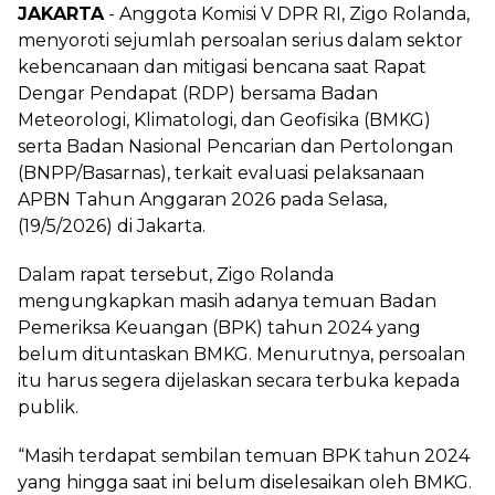
JAKARTA
- Anggota Komisi V DPR RI, Zigo Rolanda,
menyoroti sejumlah persoalan serius dalam sektor
kebencanaan dan mitigasi bencana saat Rapat
Dengar Pendapat (RDP) bersama Badan
Meteorologi, Klimatologi, dan Geofisika (BMKG)
serta Badan Nasional Pencarian dan Pertolongan
(BNPP/Basarnas), terkait evaluasi pelaksanaan
APBN Tahun Anggaran 2026 pada Selasa,
(19/5/2026) di Jakarta.
Dalam rapat tersebut, Zigo Rolanda
mengungkapkan masih adanya temuan Badan
Pemeriksa Keuangan (BPK) tahun 2024 yang
belum dituntaskan BMKG. Menurutnya, persoalan
itu harus segera dijelaskan secara terbuka kepada
publik.
“Masih terdapat sembilan temuan BPK tahun 2024
yang hingga saat ini belum diselesaikan oleh BMKG.