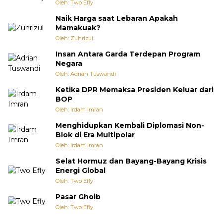
Oleh: Two Efly
Naik Harga saat Lebaran Apakah
Mamakuak?
Oleh: Zuhrizul
Insan Antara Garda Terdepan Program
Negara
Oleh: Adrian Tuswandi
Ketika DPR Memaksa Presiden Keluar dari
BOP
Oleh: Irdam Imran
Menghidupkan Kembali Diplomasi Non-
Blok di Era Multipolar
Oleh: Irdam Imran
Selat Hormuz dan Bayang-Bayang Krisis
Energi Global
Oleh: Two Efly
Pasar Ghoib
Oleh: Two Efly