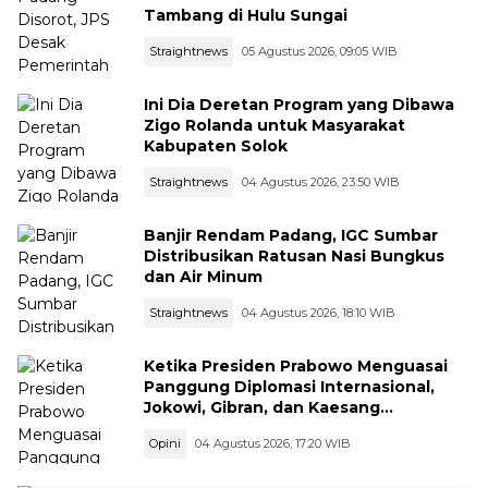
Tambang di Hulu Sungai
Straightnews
05 Agustus 2026, 09:05 WIB
Ini Dia Deretan Program yang Dibawa
Zigo Rolanda untuk Masyarakat
Kabupaten Solok
Straightnews
04 Agustus 2026, 23:50 WIB
Banjir Rendam Padang, IGC Sumbar
Distribusikan Ratusan Nasi Bungkus
dan Air Minum
Straightnews
04 Agustus 2026, 18:10 WIB
Ketika Presiden Prabowo Menguasai
Panggung Diplomasi Internasional,
Jokowi, Gibran, dan Kaesang
Menguasai Safari Politik Nasional
Opini
04 Agustus 2026, 17:20 WIB