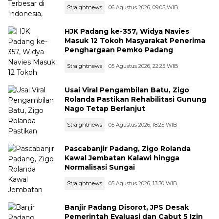
Straightnews
06 Agustus 2026, 09:05 WIB
HJK Padang ke-357, Widya Navies
Masuk 12 Tokoh Masyarakat Penerima
Penghargaan Pemko Padang
Straightnews
05 Agustus 2026, 22:25 WIB
Usai Viral Pengambilan Batu, Zigo
Rolanda Pastikan Rehabilitasi Gunung
Nago Tetap Berlanjut
Straightnews
05 Agustus 2026, 18:25 WIB
Pascabanjir Padang, Zigo Rolanda
Kawal Jembatan Kalawi hingga
Normalisasi Sungai
Straightnews
05 Agustus 2026, 13:30 WIB
Banjir Padang Disorot, JPS Desak
Pemerintah Evaluasi dan Cabut 5 Izin