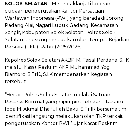
SOLOK SELATAN
- Menindaklanjuti laporan
dugaan pengerusakan Kantor Persatuan
Wartawan Indonesia (PWI) yang berada di Jorong
Padang Alai, Nagari Lubuk Gadang, Kecamatan
Sangir, Kabupaten Solok Selatan, Polres Solok
Selatan langsung melakukan olah Tempat Kejadian
Perkara (TKP), Rabu (20/5/2026).
Kapolres Solok Selatan AKBP M. Faisal Perdana, S.I.K
melalui Kasat Reskrim AKP Muhammad Yogi
Biantoro, S.TrK., S.I.K membenarkan kegiatan
tersebut.
“Benar, Polres Solok Selatan melalui Satuan
Reserse Kriminal yang dipimpin oleh Kanit Resum
Ipda M. Akmal Dhaifullah Bakti, S.Tr.IK bersama tim
identifikasi langsung melakukan olah TKP terkait
pengerusakan Kantor PWI,” ujar Kasat Reskrim.