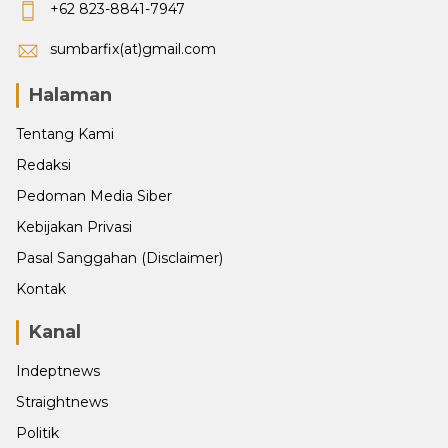
+62 823-8841-7947
sumbarfix(at)gmail.com
Halaman
Tentang Kami
Redaksi
Pedoman Media Siber
Kebijakan Privasi
Pasal Sanggahan (Disclaimer)
Kontak
Kanal
Indeptnews
Straightnews
Politik