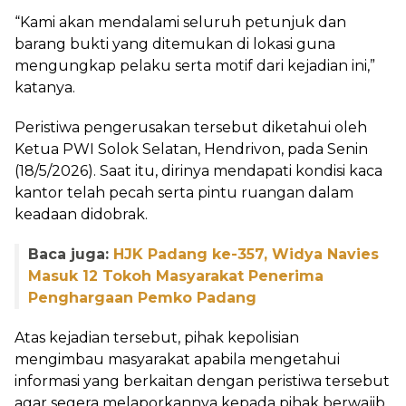
“Kami akan mendalami seluruh petunjuk dan
barang bukti yang ditemukan di lokasi guna
mengungkap pelaku serta motif dari kejadian ini,”
katanya.
Peristiwa pengerusakan tersebut diketahui oleh
Ketua PWI Solok Selatan, Hendrivon, pada Senin
(18/5/2026). Saat itu, dirinya mendapati kondisi kaca
kantor telah pecah serta pintu ruangan dalam
keadaan didobrak.
Baca juga:
HJK Padang ke-357, Widya Navies
Masuk 12 Tokoh Masyarakat Penerima
Penghargaan Pemko Padang
Atas kejadian tersebut, pihak kepolisian
mengimbau masyarakat apabila mengetahui
informasi yang berkaitan dengan peristiwa tersebut
agar segera melaporkannya kepada pihak berwajib