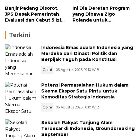
Berlanjut
Banjir Padang Disorot,
Ini Dia Deretan Program
JPS Desak Pemerintah
yang Dibawa Zigo
Evaluasi dan Cabut 5 Izin
Rolanda untuk
Tambang di Hulu Sungai
Masyarakat Kabupaten
Solok
Terkini
Indonesia Emas adalah Indonesia yang
Merdeka dari Dinasti Politik dan
Berpijak Teguh pada Konstitusi
Opini
06 Agustus 2026, 19:10 WIB
Potensi Permasalahan Hukum dalam
Skema Ekspor Satu Pintu untuk
Komoditas Strategis Indonesia
Opini
06 Agustus 2026, 10:10 WIB
Sekolah Rakyat Tanjung Alam
Terbesar di Indonesia, Groundbreaking
September