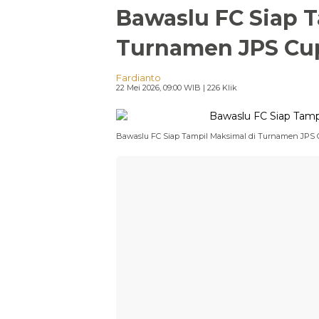
Bawaslu FC Siap T
Turnamen JPS Cu
Fardianto
22 Mei 2026, 09:00 WIB
| 226 Klik
Bawaslu FC Siap Tampil Maksimal di Turnamen JPS 