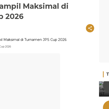
ampil Maksimal di
p 2026
Cup 2026
T