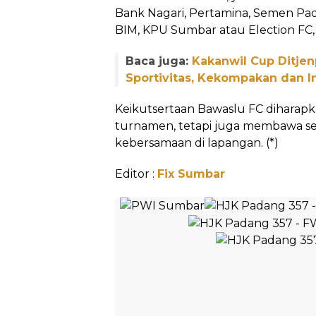
Bank Nagari, Pertamina, Semen Pa
BIM, KPU Sumbar atau Election FC, 
Baca juga:
Kakanwil Cup Ditje
Sportivitas, Kekompakan dan I
Keikutsertaan Bawaslu FC diharap
turnamen, tetapi juga membawa se
kebersamaan di lapangan. (*)
Editor :
Fix Sumbar