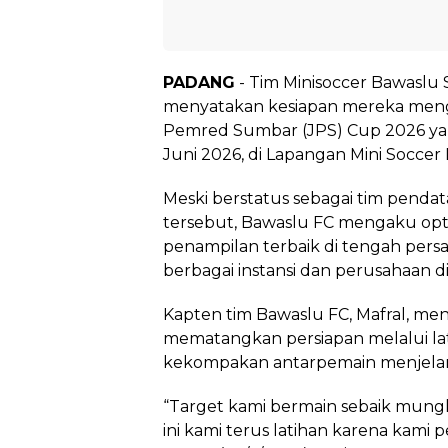
PADANG
- Tim Minisoccer Bawaslu
menyatakan kesiapan mereka men
Pemred Sumbar (JPS) Cup 2026 yan
Juni 2026, di Lapangan Mini Soccer
Meski berstatus sebagai tim penda
tersebut, Bawaslu FC mengaku op
penampilan terbaik di tengah persa
berbagai instansi dan perusahaan d
Kapten tim Bawaslu FC, Mafral, men
mematangkan persiapan melalui l
kekompakan antarpemain menjelan
“Target kami bermain sebaik mung
ini kami terus latihan karena kami 