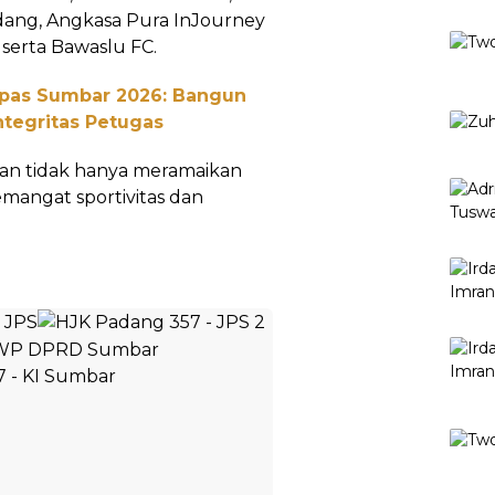
dang, Angkasa Pura InJourney
serta Bawaslu FC.
npas Sumbar 2026: Bangun
ntegritas Petugas
kan tidak hanya meramaikan
mangat sportivitas dan