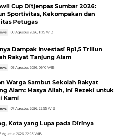
wil Cup Ditjenpas Sumbar 2026:
n Sportivitas, Kekompakan dan
ritas Petugas
news
08 Agustus 2026, 11:15 WIB
nya Dampak Investasi Rp1,5 Triliun
ah Rakyat Tanjung Alam
news
08 Agustus 2026, 09:10 WIB
n Warga Sambut Sekolah Rakyat
ng Alam: Masya Allah, Ini Rezeki untuk
i Kami
news
07 Agustus 2026, 22:55 WIB
g, Kota yang Lupa pada Dirinya
7 Agustus 2026, 22:25 WIB