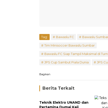
Tag:
Bawaslu FC
Bawaslu Sumba
Tim Minisoccer Bawaslu Sumbar
Bawaslu FC Siap Tampil Maksimal di Tu
JPS Cup Sambut Piala Dunia
JPS Cu
Bagikan
Berita Terkait
Teknik Elektro UNAND dan
Pertamina Dumai Kaji