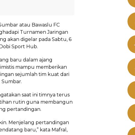
 Sumbar atau Bawaslu FC
ghadapi Turnamen Jaringan
g akan digelar pada Sabtu, 6
 Dobi Sport Hub.
tang baru dalam ajang
timistis mampu memberikan
ingan sejumlah tim kuat dari
i Sumbar.
gatakan saat ini timnya terus
atihan rutin guna membangun
g pertandingan.
kin. Menjelang pertandingan
pendatang baru,” kata Mafral,