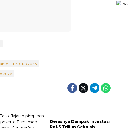
r
rnamen JPS Cup 2026
p 2026
Derasnya Dampak Investasi
Rp1,5 Triliun Sekolah