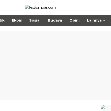
tik
Ekbis
Sosial
Budaya
Opini
Lainnya