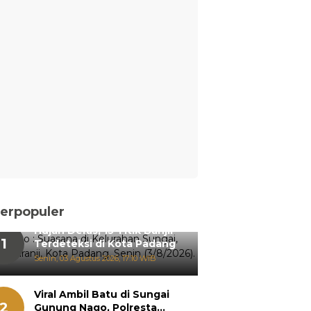
erpopuler
Hujan Deras, 15 Titik Banjir
1
Terdeteksi di Kota Padang
Senin, 03 Agustus 2026, 17:10 WIB
Viral Ambil Batu di Sungai
2
Gunung Nago, Polresta