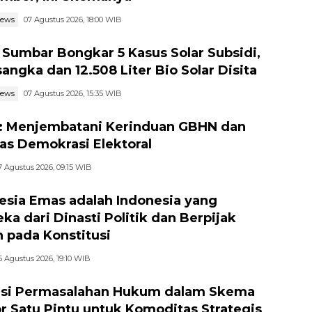
news
07 Agustus 2026, 18:00 WIB
 Sumbar Bongkar 5 Kasus Solar Subsidi,
sangka dan 12.508 Liter Bio Solar Disita
news
07 Agustus 2026, 15:35 WIB
 Menjembatani Kerinduan GBHN dan
tas Demokrasi Elektoral
7 Agustus 2026, 09:15 WIB
esia Emas adalah Indonesia yang
ka dari Dinasti Politik dan Berpijak
 pada Konstitusi
6 Agustus 2026, 19:10 WIB
si Permasalahan Hukum dalam Skema
r Satu Pintu untuk Komoditas Strategis