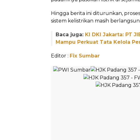
Hingga berita ini diturunkan, pro
sistem kelistrikan masih berlangsung
Baca juga:
KI DKI Jakarta: PT J
Mampu Perkuat Tata Kelola Pe
Editor :
Fix Sumbar