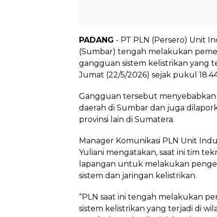
PADANG
- PT PLN (Persero) Unit In
(Sumbar) tengah melakukan pemerik
gangguan sistem kelistrikan yang t
Jumat (22/5/2026) sejak pukul 18.4
Gangguan tersebut menyebabkan p
daerah di Sumbar dan juga dilapo
provinsi lain di Sumatera.
Manager Komunikasi PLN Unit Induk
Yuliani mengatakan, saat ini tim te
lapangan untuk melakukan penge
sistem dan jaringan kelistrikan.
“PLN saat ini tengah melakukan p
sistem kelistrikan yang terjadi di w