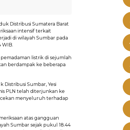
duk Distribusi Sumatera Barat
saan intensif terkait
erjadi di wilayah Sumbar pada
4 WIB.
emadaman listrik di sejumlah
rkan berdampak ke beberapa
 Distribusi Sumbar, Yesi
knis PLN telah diterjunkan ke
cekan menyeluruh terhadap
emeriksaan atas gangguan
ilayah Sumbar sejak pukul 18.44