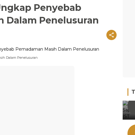
Ungkap Penyebab
 Dalam Penelusuran
ih Dalam Penelusuran
T