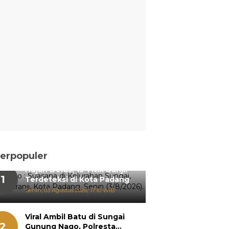
erpopuler
Hujan Deras, 15 Titik Banjir
1
Terdeteksi di Kota Padang
Senin, 03 Agustus 2026, 17:10 WIB
Viral Ambil Batu di Sungai
2
Gunung Nago, Polresta