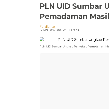
PLN UID Sumbar 
Pemadaman Masih
Fardianto
22 Mei 2026, 20:05 WIB
| 169 Klik
PLN UID Sumbar Ungkap Penyebab Pemadaman Mas