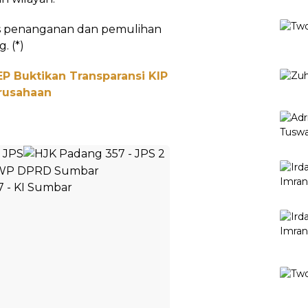
ses penanganan dan pemulihan
. (*)
IEP Buktikan Transparansi KIP
rusahaan