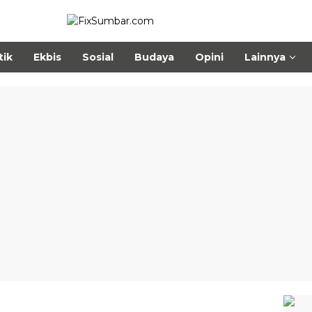
tik
Ekbis
Sosial
Budaya
Opini
Lainnya