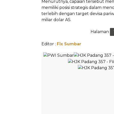
Menurutnya, capaian tersebut mem
memiliki posisi strategis dalam me
terlebih dengan target devisa pari
miliar dolar AS.
Halaman
Editor :
Fix Sumbar