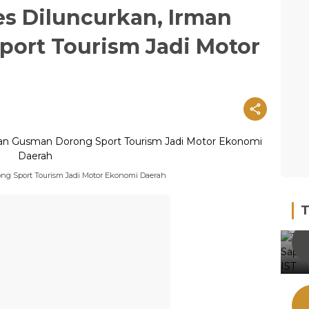
es Diluncurkan, Irman
ort Tourism Jadi Motor
ng Sport Tourism Jadi Motor Ekonomi Daerah
T