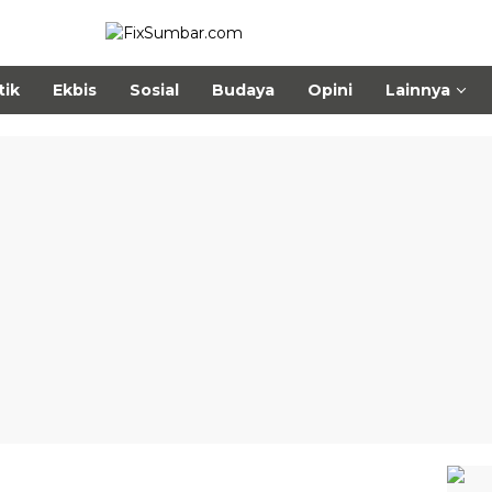
tik
Ekbis
Sosial
Budaya
Opini
Lainnya