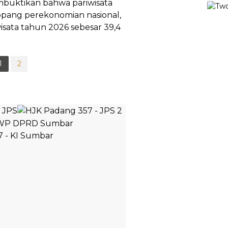
buktikan bahwa pariwisata
nopang perekonomian nasional,
wisata tahun 2026 sebesar 39,4
1
2