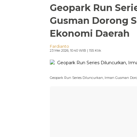
Geopark Run Seri
Gusman Dorong Sp
Ekonomi Daerah
Fardianto
23 Mei 2026, 10:40 WIB
| 155 Klik
Geopark Run Series Diluncurkan, Irman Gusman Doro