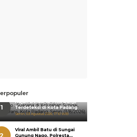
erpopuler
Hujan Deras, 15 Titik Banjir
1
Terdeteksi di Kota Padang
Senin, 03 Agustus 2026, 17:10 WIB
Viral Ambil Batu di Sungai
2
Gunung Nago, Polresta