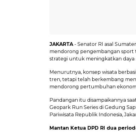
JAKARTA
- Senator RI asal Sumate
mendorong pengembangan sport to
strategi untuk meningkatkan daya sa
Menurutnya, konsep wisata berbasis
tren, tetapi telah berkembang men
mendorong pertumbuhan ekonomi 
Pandangan itu disampaikannya saa
Geopark Run Series di Gedung Sap
Pariwisata Republik Indonesia, Jakar
Mantan Ketua DPD RI dua period