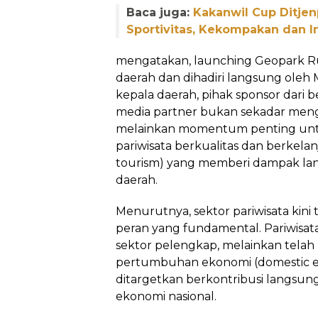
Baca juga:
Kakanwil Cup Ditje
Sportivitas, Kekompakan dan I
mengatakan, launching Geopark Ru
daerah dan dihadiri langsung oleh 
kepala daerah, pihak sponsor dari 
media partner bukan sekadar mengh
melainkan momentum penting un
pariwisata berkualitas dan berkelan
tourism) yang memberi dampak la
daerah.
Menurutnya, sektor pariwisata kini
peran yang fundamental. Pariwisata 
sektor pelengkap, melainkan tela
pertumbuhan ekonomi (domestic e
ditargetkan berkontribusi langsu
ekonomi nasional.