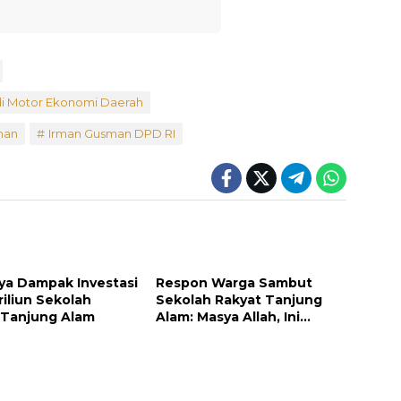
di Motor Ekonomi Daerah
man
Irman Gusman DPD RI
ya Dampak Investasi
Respon Warga Sambut
riliun Sekolah
Sekolah Rakyat Tanjung
 Tanjung Alam
Alam: Masya Allah, Ini
Rezeki untuk Nagari Kami