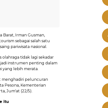
ra Barat, Irman Gusman,
urism sebagai salah satu
ing pariwisata nasional.
 olahraga tidak lagi sekadar
jadi instrumen penting dalam
yang lebih merata.
t menghadiri peluncuran
ta Pesona, Kementerian
ta, Jum'at (22/5).
e itu