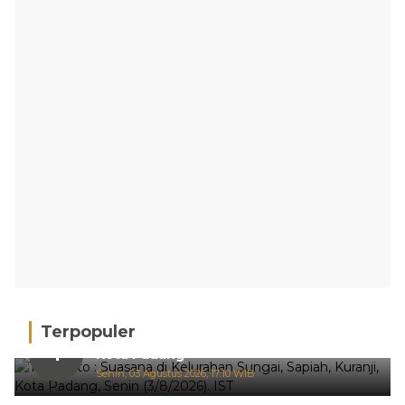
Terpopuler
Hujan Deras, 15 Titik Banjir Terdeteksi di
1
Kota Padang
Senin, 03 Agustus 2026, 17:10 WIB