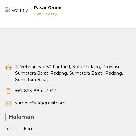
Pasar Ghoib
Oleh: Two Efly
Jl. Veteran No. 50 Lantai II, Kota Padang, Provinsi
Sumatera Barat, Padang, Sumatera Barat., Padang,
Sumatera Barat.
+62 823-8841-7947
sumbarfix(at)gmail.com
Halaman
Tentang Kami