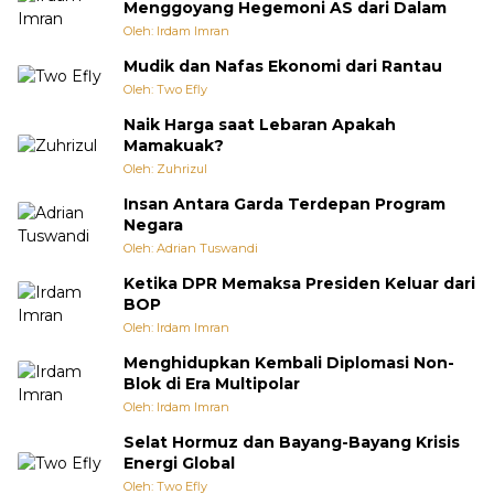
Menggoyang Hegemoni AS dari Dalam
Oleh: Irdam Imran
Mudik dan Nafas Ekonomi dari Rantau
Oleh: Two Efly
Naik Harga saat Lebaran Apakah
Mamakuak?
Oleh: Zuhrizul
Insan Antara Garda Terdepan Program
Negara
Oleh: Adrian Tuswandi
Ketika DPR Memaksa Presiden Keluar dari
BOP
Oleh: Irdam Imran
Menghidupkan Kembali Diplomasi Non-
Blok di Era Multipolar
Oleh: Irdam Imran
Selat Hormuz dan Bayang-Bayang Krisis
Energi Global
Oleh: Two Efly