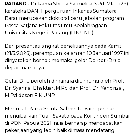
PADANG
- Dr Rama Shinta Safmelita, SPd, MPd (29)
karateka DAN II, perguruan Inkanas Sumatera
Barat merupakan doktoral baru jebolan program
Pasca Sarjana Fakultas Ilmu Keolahragaan
Universitas Negeri Padang (FIK UNP).
Dari presentasi singkat penelitiannya pada Kamis
(21/5/2026), perempuan kelahiran 10 Januari 1997 ini
dinyatakan berhak memakai gelar Doktor (Dr) di
depan namanya.
Gelar Dr diperoleh dimana ia dibimbing oleh Prof.
Dr. Syahrial Bhaktiar, M.Pd dan Prof. Dr. Yendrizal,
M.Pd dosen FIK UNP.
Menurut Rama Shinta Safmelita, yang pernah
mengibarkan Tuah Sakato pada Kontingen Sumbar
di PON Papua 2021 ini, ia berharap mendapatkan
pekerjaan yang lebih baik dimasa mendatang.