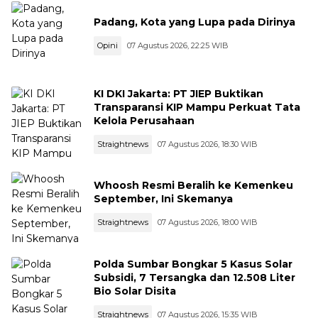
Padang, Kota yang Lupa pada Dirinya
Opini
07 Agustus 2026, 22:25 WIB
KI DKI Jakarta: PT JIEP Buktikan
Transparansi KIP Mampu Perkuat Tata
Kelola Perusahaan
Straightnews
07 Agustus 2026, 18:30 WIB
Whoosh Resmi Beralih ke Kemenkeu
September, Ini Skemanya
Straightnews
07 Agustus 2026, 18:00 WIB
Polda Sumbar Bongkar 5 Kasus Solar
Subsidi, 7 Tersangka dan 12.508 Liter
Bio Solar Disita
Straightnews
07 Agustus 2026, 15:35 WIB