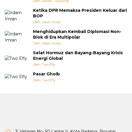
Oleh: Adrian Tuswandi
Ketika DPR Memaksa Presiden Keluar dari
BOP
Oleh: Irdam Imran
Menghidupkan Kembali Diplomasi Non-
Blok di Era Multipolar
Oleh: Irdam Imran
Selat Hormuz dan Bayang-Bayang Krisis
Energi Global
Oleh: Two Efly
Pasar Ghoib
Oleh: Two Efly
Jl. Veteran No. 50 Lantai II, Kota Padang, Provinsi