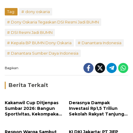
Tag:
dony oskaria
Dony Oskaria Tegaskan DSI Resmi Jadi BUMN
DSI Resmi Jadi BUMN
Kepala BP BUMN Dony Oskaria
Danantara Indonesia
Danantara Sumber Daya Indonesia
Bagikan
Berita Terkait
Kakanwil Cup Ditjenpas
Derasnya Dampak
Sumbar 2026: Bangun
Investasi Rp1,5 Triliun
Sportivitas, Kekompakan
Sekolah Rakyat Tanjung
dan Integritas Petugas
Alam
Respon Warga Sambut
KI DKI Jakarta: PT JIEP