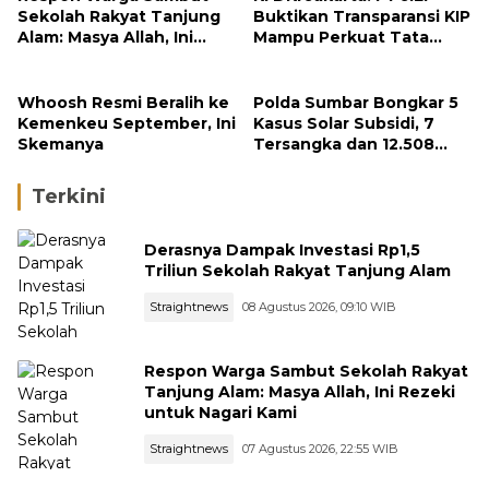
Sekolah Rakyat Tanjung
Buktikan Transparansi KIP
Alam: Masya Allah, Ini
Mampu Perkuat Tata
Rezeki untuk Nagari Kami
Kelola Perusahaan
Whoosh Resmi Beralih ke
Polda Sumbar Bongkar 5
Kemenkeu September, Ini
Kasus Solar Subsidi, 7
Skemanya
Tersangka dan 12.508
Liter Bio Solar Disita
Terkini
Derasnya Dampak Investasi Rp1,5
Triliun Sekolah Rakyat Tanjung Alam
Straightnews
08 Agustus 2026, 09:10 WIB
Respon Warga Sambut Sekolah Rakyat
Tanjung Alam: Masya Allah, Ini Rezeki
untuk Nagari Kami
Straightnews
07 Agustus 2026, 22:55 WIB