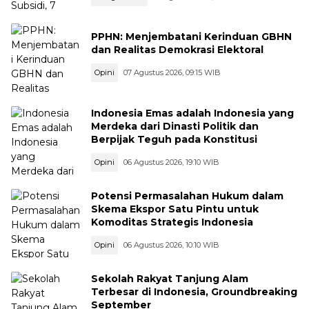
PPHN: Menjembatani Kerinduan GBHN
dan Realitas Demokrasi Elektoral
Opini
07 Agustus 2026, 09:15 WIB
Indonesia Emas adalah Indonesia yang
Merdeka dari Dinasti Politik dan
Berpijak Teguh pada Konstitusi
Opini
06 Agustus 2026, 19:10 WIB
Potensi Permasalahan Hukum dalam
Skema Ekspor Satu Pintu untuk
Komoditas Strategis Indonesia
Opini
06 Agustus 2026, 10:10 WIB
Sekolah Rakyat Tanjung Alam
Terbesar di Indonesia, Groundbreaking
September