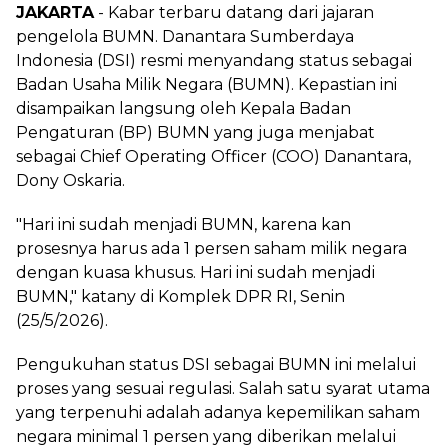
JAKARTA
- Kabar terbaru datang dari jajaran
pengelola BUMN. Danantara Sumberdaya
Indonesia (DSI) resmi menyandang status sebagai
Badan Usaha Milik Negara (BUMN). Kepastian ini
disampaikan langsung oleh Kepala Badan
Pengaturan (BP) BUMN yang juga menjabat
sebagai Chief Operating Officer (COO) Danantara,
Dony Oskaria.
‎"Hari ini sudah menjadi BUMN, karena kan
prosesnya harus ada 1 persen saham milik negara
dengan kuasa khusus. Hari ini sudah menjadi
BUMN," katany di Komplek DPR RI, Senin
(25/5/2026).
‎Pengukuhan status DSI sebagai BUMN ini melalui
proses yang sesuai regulasi. Salah satu syarat utama
yang terpenuhi adalah adanya kepemilikan saham
negara minimal 1 persen yang diberikan melalui