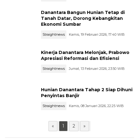
Danantara Bangun Hunian Tetap di
Tanah Datar, Dorong Kebangkitan
Ekonomi Sumbar
Straightnews
Kamis, 19 Februari 2026, 17:40 WIB
Kinerja Danantara Melonjak, Prabowo
Apresiasi Reformasi dan Efisiensi
Straightnews
Jumat, 13 Februari 2026, 23:50 WIB
Hunian Danantara Tahap 2 Siap Dihuni
Penyintas Banjir
Straightnews
Kamis, 08 Januari 2026, 22:25 WIB
«
1
2
»