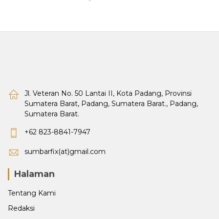
Jl. Veteran No. 50 Lantai II, Kota Padang, Provinsi
Sumatera Barat, Padang, Sumatera Barat., Padang,
Sumatera Barat.
+62 823-8841-7947
sumbarfix(at)gmail.com
Halaman
Tentang Kami
Redaksi