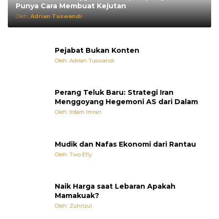
Punya Cara Membuat Kejutan
Oleh:
Adrian Tuswandi
Pejabat Bukan Konten
Oleh: Adrian Tuswandi
Perang Teluk Baru: Strategi Iran
Menggoyang Hegemoni AS dari Dalam
Oleh: Irdam Imran
Mudik dan Nafas Ekonomi dari Rantau
Oleh: Two Efly
Naik Harga saat Lebaran Apakah
Mamakuak?
Oleh: Zuhrizul