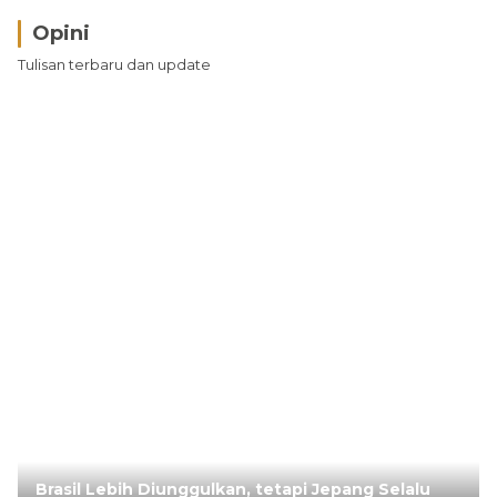
Opini
Tulisan terbaru dan update
Brasil Lebih Diunggulkan, tetapi Jepang Selalu