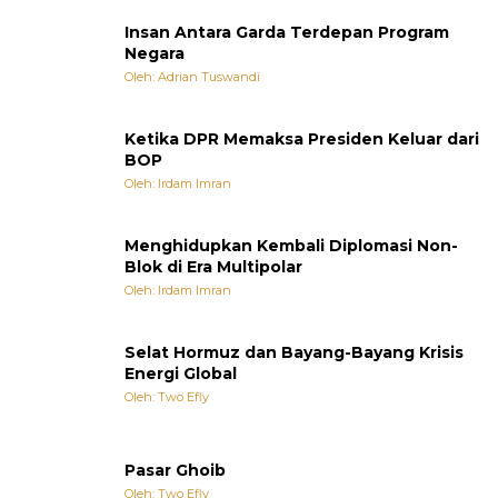
Insan Antara Garda Terdepan Program
Negara
Oleh: Adrian Tuswandi
Ketika DPR Memaksa Presiden Keluar dari
BOP
Oleh: Irdam Imran
Menghidupkan Kembali Diplomasi Non-
Blok di Era Multipolar
Oleh: Irdam Imran
Selat Hormuz dan Bayang-Bayang Krisis
Energi Global
Oleh: Two Efly
Pasar Ghoib
Oleh: Two Efly