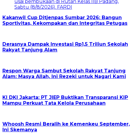
Kakanwil Cup Ditjenpas Sumbar 2026: Bangun
Sportivitas, Kekompakan dan Integritas Petugas
Derasnya Dampak Investasi Rp1,5 Triliun Sekolah
Rakyat Tanjung Alam
Respon Warga Sambut Sekolah Rakyat Tanjung
Alam: Masya Allah, Ini Rezeki untuk Nagari Kami
KI DKI Jakarta: PT JIEP Buktikan Transparansi KIP
Mampu Perkuat Tata Kelola Perusahaan
Whoosh Resmi Beralih ke Kemenkeu September,
Ini Skemanya