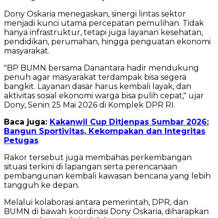
‎Dony Oskaria menegaskan, sinergi lintas sektor
menjadi kunci utama percepatan pemulihan. Tidak
hanya infrastruktur, tetapi juga layanan kesehatan,
pendidikan, perumahan, hingga penguatan ekonomi
masyarakat.
‎"BP BUMN bersama Danantara hadir mendukung
penuh agar masyarakat terdampak bisa segera
bangkit. Layanan dasar harus kembali layak, dan
aktivitas sosial ekonomi warga bisa pulih cepat," ujar
Dony, Senin 25 Mai 2026 di Komplek DPR RI.
Baca juga:
Kakanwil Cup Ditjenpas Sumbar 2026:
Bangun Sportivitas, Kekompakan dan Integritas
Petugas
‎Rakor tersebut juga membahas perkembangan
situasi terkini di lapangan serta perencanaan
pembangunan kembali kawasan bencana yang lebih
tangguh ke depan.
‎Melalui kolaborasi antara pemerintah, DPR, dan
BUMN di bawah koordinasi Dony Oskaria, diharapkan