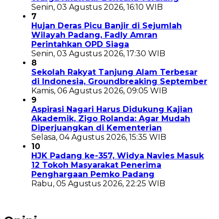
Senin, 03 Agustus 2026, 16:10 WIB
7
Hujan Deras Picu Banjir di Sejumlah
Wilayah Padang, Fadly Amran
Perintahkan OPD Siaga
Senin, 03 Agustus 2026, 17:30 WIB
8
Sekolah Rakyat Tanjung Alam Terbesar
di Indonesia, Groundbreaking September
Kamis, 06 Agustus 2026, 09:05 WIB
9
Aspirasi Nagari Harus Didukung Kajian
Akademik, Zigo Rolanda: Agar Mudah
Diperjuangkan di Kementerian
Selasa, 04 Agustus 2026, 15:35 WIB
10
HJK Padang ke-357, Widya Navies Masuk
12 Tokoh Masyarakat Penerima
Penghargaan Pemko Padang
Rabu, 05 Agustus 2026, 22:25 WIB