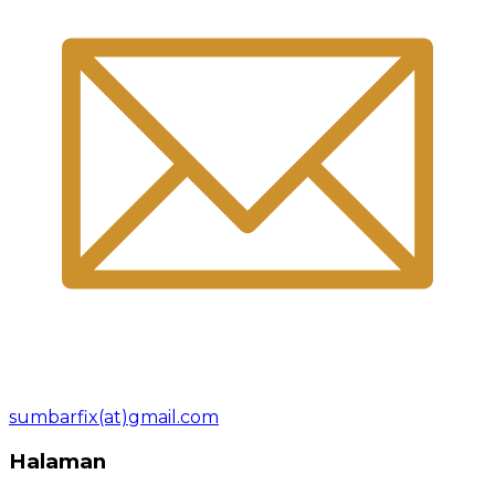
sumbarfix(at)gmail.com
Halaman