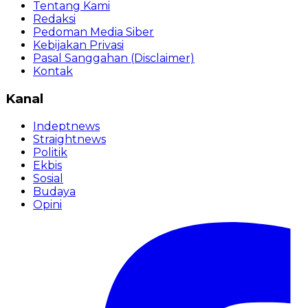
Tentang Kami
Redaksi
Pedoman Media Siber
Kebijakan Privasi
Pasal Sanggahan (Disclaimer)
Kontak
Kanal
Indeptnews
Straightnews
Politik
Ekbis
Sosial
Budaya
Opini