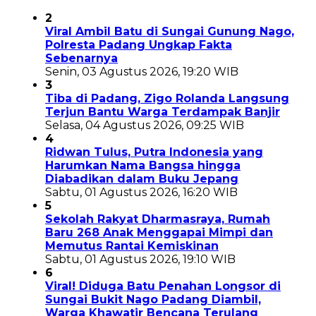
2
Viral Ambil Batu di Sungai Gunung Nago,
Polresta Padang Ungkap Fakta
Sebenarnya
Senin, 03 Agustus 2026, 19:20 WIB
3
Tiba di Padang, Zigo Rolanda Langsung
Terjun Bantu Warga Terdampak Banjir
Selasa, 04 Agustus 2026, 09:25 WIB
4
Ridwan Tulus, Putra Indonesia yang
Harumkan Nama Bangsa hingga
Diabadikan dalam Buku Jepang
Sabtu, 01 Agustus 2026, 16:20 WIB
5
Sekolah Rakyat Dharmasraya, Rumah
Baru 268 Anak Menggapai Mimpi dan
Memutus Rantai Kemiskinan
Sabtu, 01 Agustus 2026, 19:10 WIB
6
Viral! Diduga Batu Penahan Longsor di
Sungai Bukit Nago Padang Diambil,
Warga Khawatir Bencana Terulang