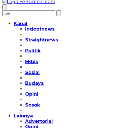
Kanal
Indeptnews
Straightnews
Politik
Ekbis
Sosial
Budaya
Opini
Sosok
Lainnya
Advertorial
Opini