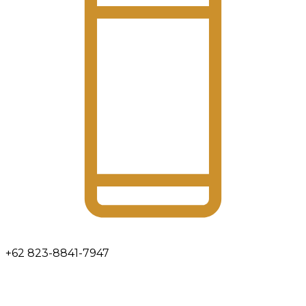
+62 823-8841-7947