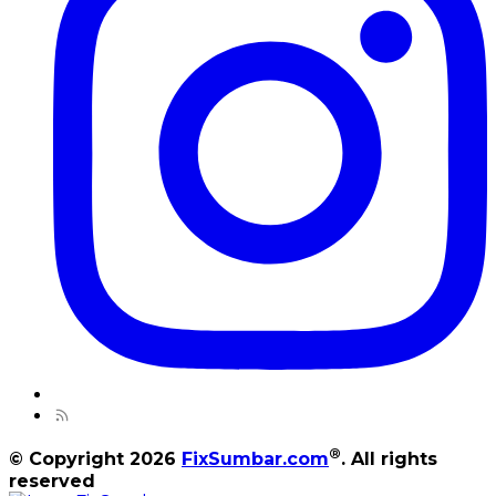
®
© Copyright 2026
FixSumbar.com
. All rights
reserved