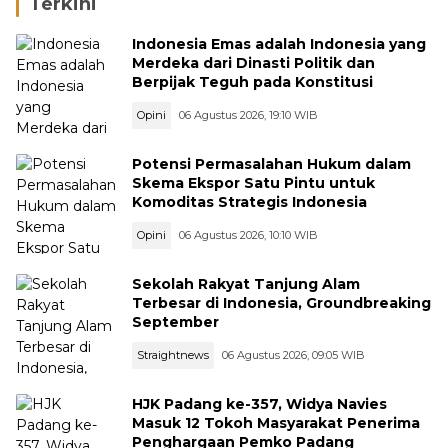
Terkini
Indonesia Emas adalah Indonesia yang
Merdeka dari Dinasti Politik dan
Berpijak Teguh pada Konstitusi
Opini
06 Agustus 2026, 19:10 WIB
Potensi Permasalahan Hukum dalam
Skema Ekspor Satu Pintu untuk
Komoditas Strategis Indonesia
Opini
06 Agustus 2026, 10:10 WIB
Sekolah Rakyat Tanjung Alam
Terbesar di Indonesia, Groundbreaking
September
Straightnews
06 Agustus 2026, 09:05 WIB
HJK Padang ke-357, Widya Navies
Masuk 12 Tokoh Masyarakat Penerima
Penghargaan Pemko Padang