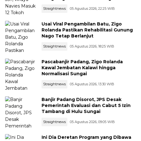
Straightnews
05 Agustus 2026, 22:25 WIB
Usai Viral Pengambilan Batu, Zigo
Rolanda Pastikan Rehabilitasi Gunung
Nago Tetap Berlanjut
Straightnews
05 Agustus 2026, 18:25 WIB
Pascabanjir Padang, Zigo Rolanda
Kawal Jembatan Kalawi hingga
Normalisasi Sungai
Straightnews
05 Agustus 2026, 13:30 WIB
Banjir Padang Disorot, JPS Desak
Pemerintah Evaluasi dan Cabut 5 Izin
Tambang di Hulu Sungai
Straightnews
05 Agustus 2026, 09:05 WIB
Ini Dia Deretan Program yang Dibawa