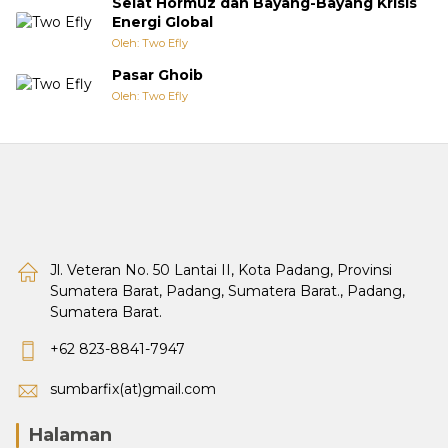
Selat Hormuz dan Bayang-Bayang Krisis
Energi Global
Oleh: Two Efly
Pasar Ghoib
Oleh: Two Efly
Jl. Veteran No. 50 Lantai II, Kota Padang, Provinsi
Sumatera Barat, Padang, Sumatera Barat., Padang,
Sumatera Barat.
+62 823-8841-7947
sumbarfix(at)gmail.com
Halaman