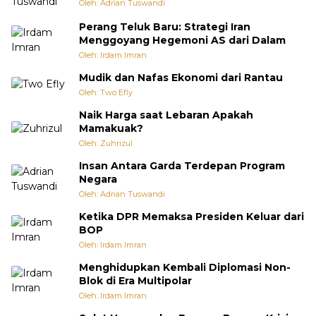
Oleh: Adrian Tuswandi
Perang Teluk Baru: Strategi Iran
Menggoyang Hegemoni AS dari Dalam
Oleh: Irdam Imran
Mudik dan Nafas Ekonomi dari Rantau
Oleh: Two Efly
Naik Harga saat Lebaran Apakah
Mamakuak?
Oleh: Zuhrizul
Insan Antara Garda Terdepan Program
Negara
Oleh: Adrian Tuswandi
Ketika DPR Memaksa Presiden Keluar dari
BOP
Oleh: Irdam Imran
Menghidupkan Kembali Diplomasi Non-
Blok di Era Multipolar
Oleh: Irdam Imran