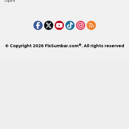
Opini
®
© Copyright 2026
FixSumbar.com
. All rights reserved