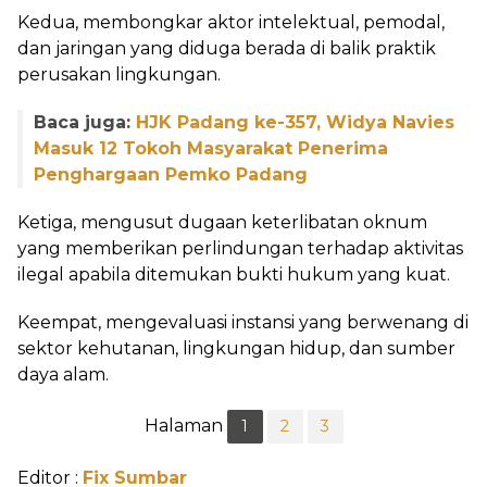
Kedua, membongkar aktor intelektual, pemodal,
dan jaringan yang diduga berada di balik praktik
perusakan lingkungan.
Baca juga:
HJK Padang ke-357, Widya Navies
Masuk 12 Tokoh Masyarakat Penerima
Penghargaan Pemko Padang
Ketiga, mengusut dugaan keterlibatan oknum
yang memberikan perlindungan terhadap aktivitas
ilegal apabila ditemukan bukti hukum yang kuat.
Keempat, mengevaluasi instansi yang berwenang di
sektor kehutanan, lingkungan hidup, dan sumber
daya alam.
Halaman
1
2
3
Editor :
Fix Sumbar