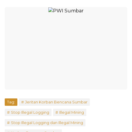
Tag:
Jeritan Korban Bencana Sumbar
Stop Illegal Logging
Illegal Mining
Stop Illegal Logging dan Illegal Mining