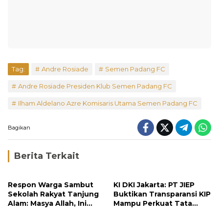
Tag:
Andre Rosiade
Semen Padang FC
Andre Rosiade Presiden Klub Semen Padang FC
Ilham Aldelano Azre Komisaris Utama Semen Padang FC
Bagikan
Berita Terkait
Respon Warga Sambut
KI DKI Jakarta: PT JIEP
Sekolah Rakyat Tanjung
Buktikan Transparansi KIP
Alam: Masya Allah, Ini
Mampu Perkuat Tata
Rezeki untuk Nagari Kami
Kelola Perusahaan