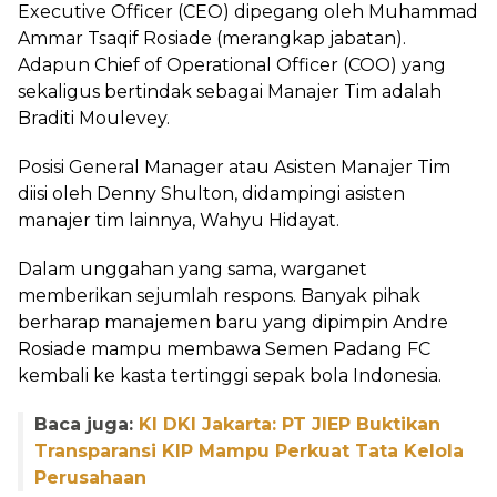
Executive Officer (CEO) dipegang oleh Muhammad
Ammar Tsaqif Rosiade (merangkap jabatan).
Adapun Chief of Operational Officer (COO) yang
sekaligus bertindak sebagai Manajer Tim adalah
Braditi Moulevey.
‎Posisi General Manager atau Asisten Manajer Tim
diisi oleh Denny Shulton, didampingi asisten
manajer tim lainnya, Wahyu Hidayat.
‎Dalam unggahan yang sama, warganet
memberikan sejumlah respons. Banyak pihak
berharap manajemen baru yang dipimpin Andre
Rosiade mampu membawa Semen Padang FC
kembali ke kasta tertinggi sepak bola Indonesia.
Baca juga:
KI DKI Jakarta: PT JIEP Buktikan
Transparansi KIP Mampu Perkuat Tata Kelola
Perusahaan