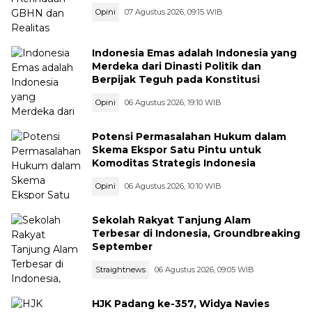
Opini
07 Agustus 2026, 09:15 WIB
Indonesia Emas adalah Indonesia yang
Merdeka dari Dinasti Politik dan
Berpijak Teguh pada Konstitusi
Opini
06 Agustus 2026, 19:10 WIB
Potensi Permasalahan Hukum dalam
Skema Ekspor Satu Pintu untuk
Komoditas Strategis Indonesia
Opini
06 Agustus 2026, 10:10 WIB
Sekolah Rakyat Tanjung Alam
Terbesar di Indonesia, Groundbreaking
September
Straightnews
06 Agustus 2026, 09:05 WIB
HJK Padang ke-357, Widya Navies