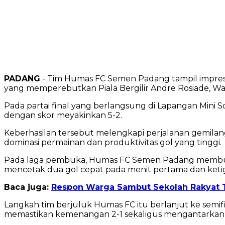
PADANG
- Tim Humas FC Semen Padang tampil impresi
yang memperebutkan Piala Bergilir Andre Rosiade, Wak
Pada partai final yang berlangsung di Lapangan Min
dengan skor meyakinkan 5-2.
Keberhasilan tersebut melengkapi perjalanan gemilan
dominasi permainan dan produktivitas gol yang tinggi.
Pada laga pembuka, Humas FC Semen Padang membungka
mencetak dua gol cepat pada menit pertama dan ketiga.
Baca juga:
Respon Warga Sambut Sekolah Rakyat Ta
Langkah tim berjuluk Humas FC itu berlanjut ke semi
memastikan kemenangan 2-1 sekaligus mengantarkan