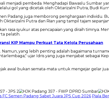
ali menjadi pembeda. Menghadapi Bawaslu Sumbar yan
 gol yang dicetak oleh Oktarizalni Putra, Budi Kurnia,
men Padang juga memborong penghargaan individu. Buy
h Oktarizalni Putra dan Rian yang tampil tajam sepanjan
n rasa syukur atas pencapaian yang diraih timnya. Me
ta pelatih.
paransi KIP Mampu Perkuat Tata Kelola Perusahaan
. Namun, yang lebih penting adalah bagaimana turnam
tarlembaga," ujar Idris yang juga menjabat sebagai Ke
jak awal bukan semata-mata untuk mengejar gelar jua
 FC Semen Padang Sabet Juara JPS Cup 2026
Piala Be