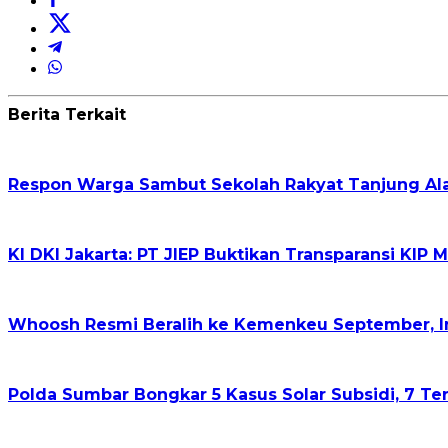
Berita Terkait
Respon Warga Sambut Sekolah Rakyat Tanjung Alam
KI DKI Jakarta: PT JIEP Buktikan Transparansi KIP
Whoosh Resmi Beralih ke Kemenkeu September, I
Polda Sumbar Bongkar 5 Kasus Solar Subsidi, 7 Ters