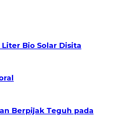
iter Bio Solar Disita
oral
dan Berpijak Teguh pada