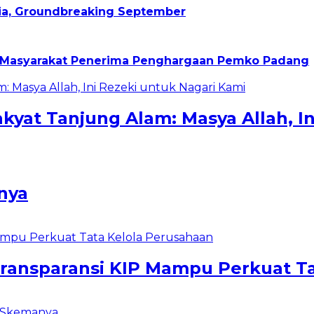
sia, Groundbreaking September
h Masyarakat Penerima Penghargaan Pemko Padang
yat Tanjung Alam: Masya Allah, In
nya
 Transparansi KIP Mampu Perkuat T