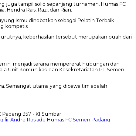
g juga tampil solid sepanjang turnamen, Humas FC
 Hendra Rais, Razi, dan Rian.
ung Ismu dinobatkan sebagai Pelatih Terbaik
g kompetisi.
nurutnya, keberhasilan tersebut merupakan buah dari
en ini menjadi sarana mempererat hubungan dan
pala Unit Komunikasi dan Kesekretariatan PT Semen
ra. Semangat utama yang dibawa tim adalah
rgilir Andre Rosiade
Humas FC Semen Padang