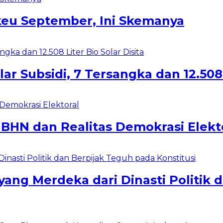
eu September, Ini Skemanya
r Subsidi, 7 Tersangka dan 12.508 L
HN dan Realitas Demokrasi Elekt
yang Merdeka dari Dinasti Politik 