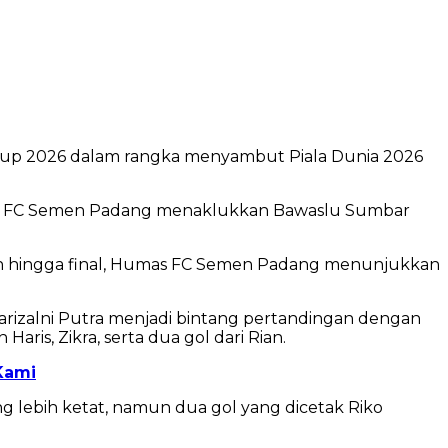
 Cup 2026 dalam rangka menyambut Piala Dunia 2026
Humas FC Semen Padang menaklukkan Bawaslu Sumbar
ihan hingga final, Humas FC Semen Padang menunjukkan
izalni Putra menjadi bintang pertandingan dengan
is, Zikra, serta dua gol dari Rian.
Kami
g lebih ketat, namun dua gol yang dicetak Riko