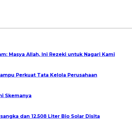
: Masya Allah, Ini Rezeki untuk Nagari Kami
 Mampu Perkuat Tata Kelola Perusahaan
ni Skemanya
angka dan 12.508 Liter Bio Solar Disita