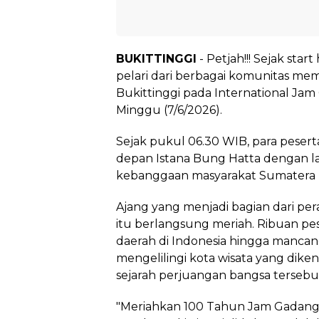
BUKITTINGGI
- Petjah!!! Sejak start
pelari dari berbagai komunitas me
Bukittinggi pada International Ja
Minggu (7/6/2026).
Sejak pukul 06.30 WIB, para pesert
depan Istana Bung Hatta dengan la
kebanggaan masyarakat Sumatera 
Ajang yang menjadi bagian dari p
itu berlangsung meriah. Ribuan pes
daerah di Indonesia hingga mancane
mengelilingi kota wisata yang diken
sejarah perjuangan bangsa tersebu
"Meriahkan 100 Tahun Jam Gadang,