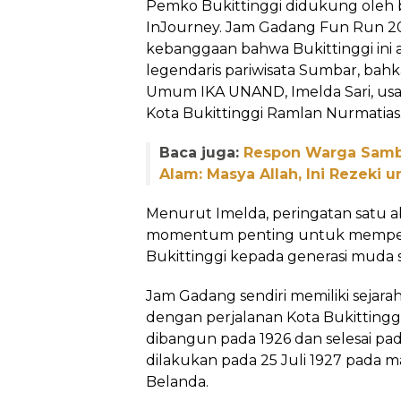
Pemko Bukittinggi didukung oleh 
InJourney. Jam Gadang Fun Run 20
kebanggaan bahwa Bukittinggi ini 
legendaris pariwisata Sumbar, bahk
Umum IKA UNAND, Imelda Sari, usai
Kota Bukittinggi Ramlan Nurmatias
Baca juga:
Respon Warga Samb
Alam: Masya Allah, Ini Rezeki 
Menurut Imelda, peringatan satu 
momentum penting untuk memperk
Bukittinggi kepada generasi muda s
Jam Gadang sendiri memiliki sejar
dengan perjalanan Kota Bukittinggi
dibangun pada 1926 dan selesai pa
dilakukan pada 25 Juli 1927 pada 
Belanda.