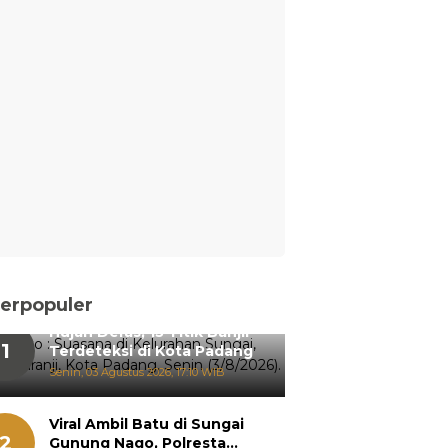
erpopuler
Hujan Deras, 15 Titik Banjir
1
Terdeteksi di Kota Padang
Senin, 03 Agustus 2026, 17:10 WIB
Viral Ambil Batu di Sungai
2
Gunung Nago, Polresta