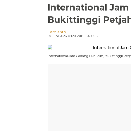
International Ja
Bukittinggi Petja
Fardianto
07 Juni 2026, 08:20 WIB
| 140 Klik
International Jam Gadang Fun Run, Bukittinggi Petj