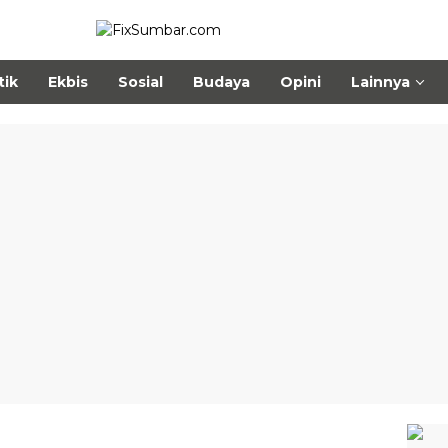
tik
Ekbis
Sosial
Budaya
Opini
Lainnya