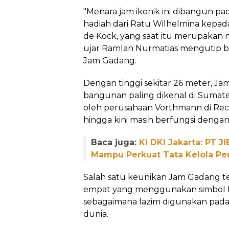
"Menara jam ikonik ini dibangun pa
hadiah dari Ratu Wilhelmina kepada 
de Kock, yang saat itu merupakan n
ujar Ramlan Nurmatias mengutip ber
Jam Gadang.
Dengan tinggi sekitar 26 meter, Ja
bangunan paling dikenal di Sumate
oleh perusahaan Vorthmann di Rec
hingga kini masih berfungsi dengan
Baca juga:
KI DKI Jakarta: PT J
Mampu Perkuat Tata Kelola Pe
Salah satu keunikan Jam Gadang te
empat yang menggunakan simbol Rom
sebagaimana lazim digunakan pada
dunia.