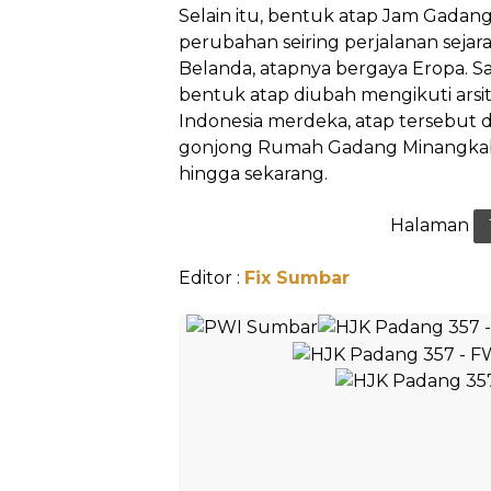
Selain itu, bentuk atap Jam Gada
perubahan seiring perjalanan sejar
Belanda, atapnya bergaya Eropa. 
bentuk atap diubah mengikuti arsi
Indonesia merdeka, atap tersebut d
gonjong Rumah Gadang Minangkaba
hingga sekarang.
Halaman
Editor :
Fix Sumbar