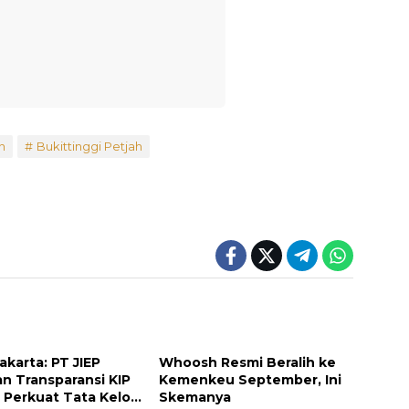
n
Bukittinggi Petjah
Jakarta: PT JIEP
Whoosh Resmi Beralih ke
an Transparansi KIP
Kemenkeu September, Ini
Perkuat Tata Kelola
Skemanya