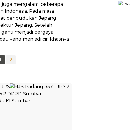
ng juga mengalami beberapa
ah Indonesia. Pada masa
Saat pendudukan Jepang,
tektur Jepang. Setelah
iganti menjadi bergaya
u yang menjadi ciri khasnya
1
2