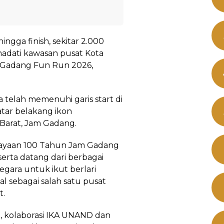
 hingga finish, sekitar 2.000
madati kawasan pusat Kota
m Gadang Fun Run 2026,
a telah memenuhi garis start di
tar belakang ikon
Barat, Jam Gadang.
erayaan 100 Tahun Jam Gadang
erta datang dari berbagai
gara untuk ikut berlari
al sebagai salah satu pusat
t.
 kolaborasi IKA UNAND dan