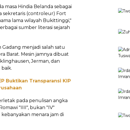
da masa Hindia Belanda sebagai
sekretaris (controleur) Fort
ama lama wilayah Bukittinggi,"
bagai sumber literasi sejarah
m Gadang menjadi salah satu
ra Barat. Mesin jamnya dibuat
klinghausen, Jerman, dan
 baik.
IEP Buktikan Transparansi KIP
rusahaan
rletak pada penulisan angka
awi "IIII", bukan "IV"
 kebanyakan menara jam di