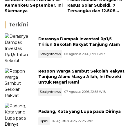
Kemenkeu September, Ini
Kasus Solar Subsidi, 7
Skemanya
Tersangka dan 12.508
Liter Bio Solar Disita
Terkini
Derasnya Dampak Investasi Rp1,5
Triliun Sekolah Rakyat Tanjung Alam
Straightnews
08 Agustus 2026, 09:10 WIB
Respon Warga Sambut Sekolah Rakyat
Tanjung Alam: Masya Allah, Ini Rezeki
untuk Nagari Kami
Straightnews
07 Agustus 2026, 22:55 WIB
Padang, Kota yang Lupa pada Dirinya
Opini
07 Agustus 2026, 22:25 WIB