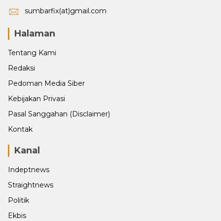
sumbarfix(at)gmail.com
Halaman
Tentang Kami
Redaksi
Pedoman Media Siber
Kebijakan Privasi
Pasal Sanggahan (Disclaimer)
Kontak
Kanal
Indeptnews
Straightnews
Politik
Ekbis