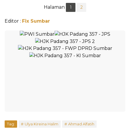
Halaman
1
2
Editor :
Fix Sumbar
Tag:
Ulya Kireina Halim
Ahmad Alfatih