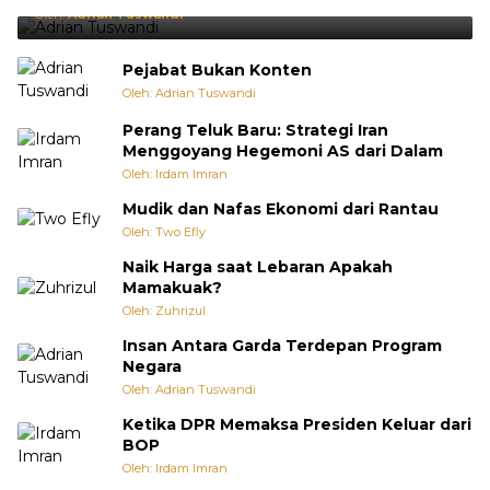
Oleh:
Adrian Tuswandi
Pejabat Bukan Konten
Oleh: Adrian Tuswandi
Perang Teluk Baru: Strategi Iran
Menggoyang Hegemoni AS dari Dalam
Oleh: Irdam Imran
Mudik dan Nafas Ekonomi dari Rantau
Oleh: Two Efly
Naik Harga saat Lebaran Apakah
Mamakuak?
Oleh: Zuhrizul
Insan Antara Garda Terdepan Program
Negara
Oleh: Adrian Tuswandi
Ketika DPR Memaksa Presiden Keluar dari
BOP
Oleh: Irdam Imran