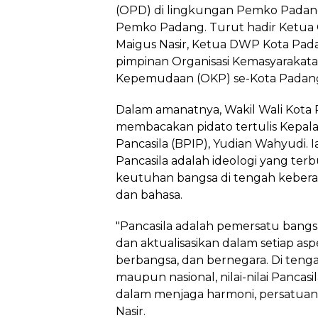
(OPD) di lingkungan Pemko Padang,
Pemko Padang. Turut hadir Ketua 
Maigus Nasir, Ketua DWP Kota Pada
pimpinan Organisasi Kemasyarakata
Kepemudaan (OKP) se-Kota Padan
Dalam amanatnya, Wakil Wali Kota 
membacakan pidato tertulis Kepal
Pancasila (BPIP), Yudian Wahyudi.
Pancasila adalah ideologi yang te
keutuhan bangsa di tengah keber
dan bahasa.
"Pancasila adalah pemersatu bangsa
dan aktualisasikan dalam setiap a
berbangsa, dan bernegara. Di teng
maupun nasional, nilai-nilai Pancas
dalam menjaga harmoni, persatuan,
Nasir.