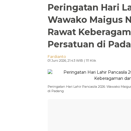
Peringatan Hari La
Wawako Maigus Na
Rawat Keberagam
Persatuan di Pad
Fardianto
01 Juni 2026, 21:43 WIB
| 111 Klik
Peringatan Hari Lahir Pancasila 2026: Wawako Maig
di Padang