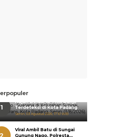
erpopuler
Hujan Deras, 15 Titik Banjir
1
Terdeteksi di Kota Padang
Senin, 03 Agustus 2026, 17:10 WIB
Viral Ambil Batu di Sungai
2
Gunung Nago, Polresta