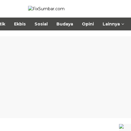
tik
Ekbis
Sosial
Budaya
Opini
Lainnya