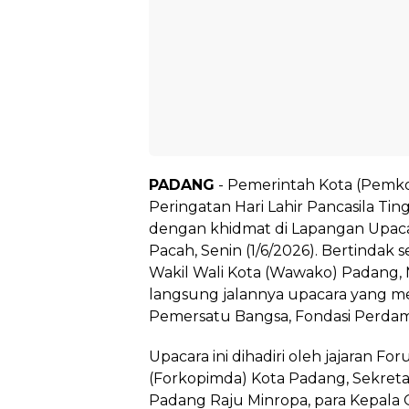
PADANG
- Pemerintah Kota (Pemk
Peringatan Hari Lahir Pancasila T
dengan khidmat di Lapangan Upacar
Pacah, Senin (1/6/2026). Bertindak 
Wakil Wali Kota (Wawako) Padang, 
langsung jalannya upacara yang m
Pemersatu Bangsa, Fondasi Perdam
Upacara ini dihadiri oleh jajaran F
(Forkopimda) Kota Padang, Sekreta
Padang Raju Minropa, para Kepala 