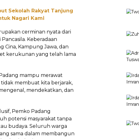
ut Sekolah Rakyat Tanjung
untuk Nagari Kami
upakan cerminan nyata dari
ai Pancasila. Keberadaan
ng Cina, Kampung Jawa, dan
et kerukunan yang telah lama
ota Padang mampu merawat
tidak membuat kita berjarak,
g mengenal, mendekatkan, dan
lusif, Pemko Padang
h potensi masyarakat tanpa
tau budaya. Seluruh warga
n yang sama dalam membangun