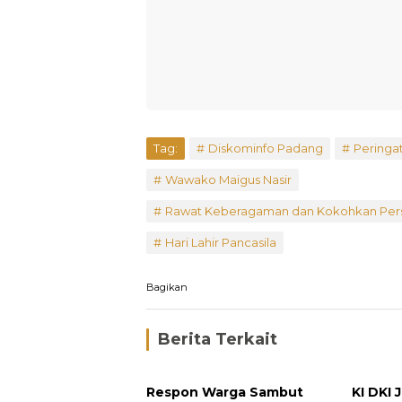
Tag:
Diskominfo Padang
Peringat
Wawako Maigus Nasir
Rawat Keberagaman dan Kokohkan Pers
Hari Lahir Pancasila
Bagikan
Berita Terkait
Respon Warga Sambut
KI DKI 