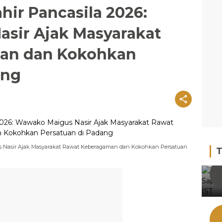
hir Pancasila 2026:
sir Ajak Masyarakat
an dan Kokohkan
ang
us Nasir Ajak Masyarakat Rawat Keberagaman dan Kokohkan Persatuan
T