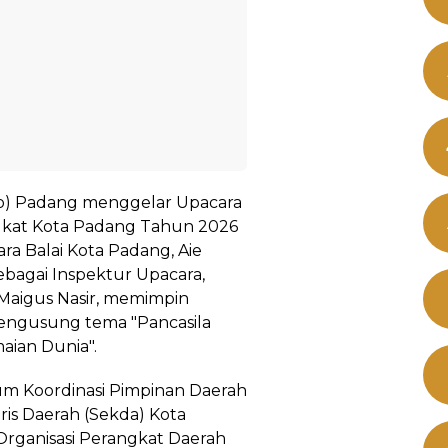
o) Padang menggelar Upacara
ingkat Kota Padang Tahun 2026
a Balai Kota Padang, Aie
sebagai Inspektur Upacara,
Maigus Nasir, memimpin
engusung tema "Pancasila
aian Dunia".
orum Koordinasi Pimpinan Daerah
ris Daerah (Sekda) Kota
Organisasi Perangkat Daerah