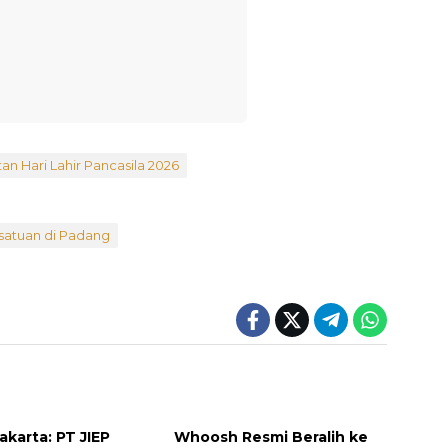
an Hari Lahir Pancasila 2026
atuan di Padang
Jakarta: PT JIEP
Whoosh Resmi Beralih ke