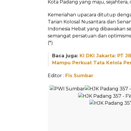
Kota Padang yang maju, sejahtera, 
Kemeriahan upacara ditutup den
Tarian Kolosal Nusantara dan Sena
Indonesia Hebat yang dibawakan s
semangat persatuan dan optimisme
(*)
Baca juga:
KI DKI Jakarta: PT J
Mampu Perkuat Tata Kelola Pe
Editor :
Fix Sumbar