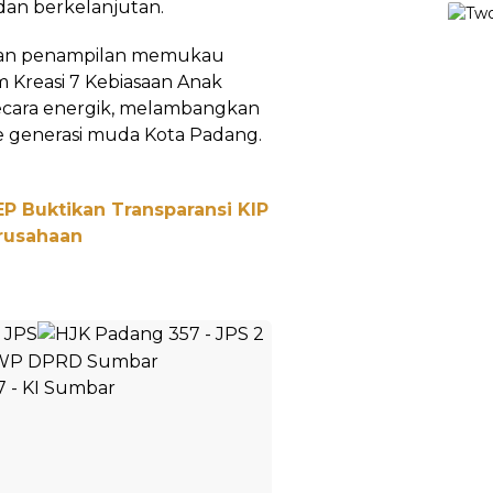
dan berkelanjutan.
gan penampilan memukau
m Kreasi 7 Kebiasaan Anak
ecara energik, melambangkan
 generasi muda Kota Padang.
IEP Buktikan Transparansi KIP
rusahaan