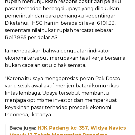
rupiah menunjukkan respons positif dari pelaku
pasar terhadap berbagai upaya yang dilakukan
pemerintah dan para pemangku kepentingan.
Diketahui, IHSG hari ini berada di level 6.101,33,
sementara nilai tukar rupiah tercatat sebesar
Rp17.885 per dolar AS.
Ia menegaskan bahwa penguatan indikator
ekonomi tersebut merupakan hasil kerja bersama,
bukan capaian satu pihak semata.
"Karena itu saya mengapresiasi peran Pak Dasco
yang sejak awal aktif menjembatani komunikasi
lintas lembaga. Upaya tersebut membantu
menjaga optimisme investor dan memperkuat
keyakinan pasar terhadap prospek ekonomi
Indonesia," katanya.
Baca juga:
HJK Padang ke-357, Widya Navies