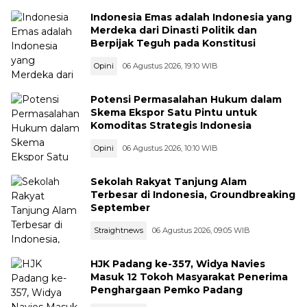
Indonesia Emas adalah Indonesia yang
Merdeka dari Dinasti Politik dan
Berpijak Teguh pada Konstitusi
Opini
06 Agustus 2026, 19:10 WIB
Potensi Permasalahan Hukum dalam
Skema Ekspor Satu Pintu untuk
Komoditas Strategis Indonesia
Opini
06 Agustus 2026, 10:10 WIB
Sekolah Rakyat Tanjung Alam
Terbesar di Indonesia, Groundbreaking
September
Straightnews
06 Agustus 2026, 09:05 WIB
HJK Padang ke-357, Widya Navies
Masuk 12 Tokoh Masyarakat Penerima
Penghargaan Pemko Padang