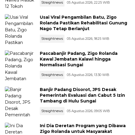
Straightnews
05 Agustus 2026, 22:25 WIB
Usai Viral Pengambilan Batu, Zigo
Rolanda Pastikan Rehabilitasi Gunung
Nago Tetap Berlanjut
Straightnews
05 Agustus 2026, 18:25 WIB
Pascabanjir Padang, Zigo Rolanda
Kawal Jembatan Kalawi hingga
Normalisasi Sungai
Straightnews
05 Agustus 2026, 13:30 WIB
Banjir Padang Disorot, JPS Desak
Pemerintah Evaluasi dan Cabut 5 Izin
Tambang di Hulu Sungai
Straightnews
05 Agustus 2026, 09:05 WIB
Ini Dia Deretan Program yang Dibawa
Zigo Rolanda untuk Masyarakat