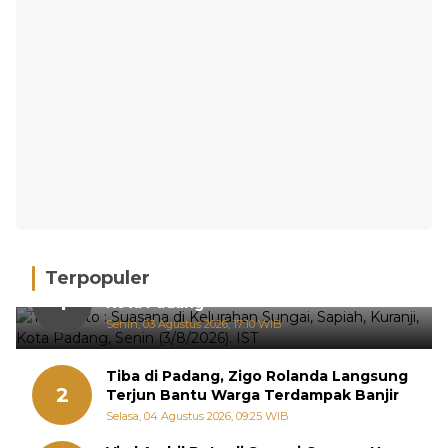
Terpopuler
Hujan Deras, 15 Titik Banjir Terdeteksi di
1
Kota Padang
Senin, 03 Agustus 2026, 17:10 WIB
Tiba di Padang, Zigo Rolanda Langsung
2
Terjun Bantu Warga Terdampak Banjir
Selasa, 04 Agustus 2026, 09:25 WIB