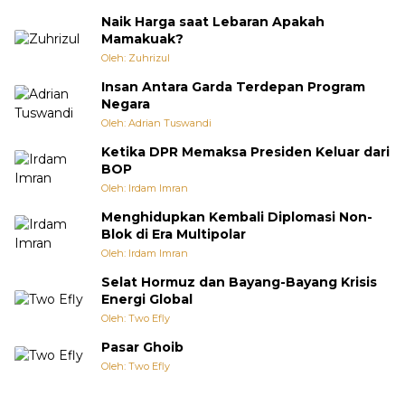
Naik Harga saat Lebaran Apakah
Mamakuak?
Oleh: Zuhrizul
Insan Antara Garda Terdepan Program
Negara
Oleh: Adrian Tuswandi
Ketika DPR Memaksa Presiden Keluar dari
BOP
Oleh: Irdam Imran
Menghidupkan Kembali Diplomasi Non-
Blok di Era Multipolar
Oleh: Irdam Imran
Selat Hormuz dan Bayang-Bayang Krisis
Energi Global
Oleh: Two Efly
Pasar Ghoib
Oleh: Two Efly